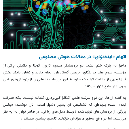
اتهام «ایده‌دزدی» در مقالات هوش مصنوعی
ماجرا به پارک ختم نشد. دو پژوهشگر هندی، تارون
گوپتا
و
دانیش
پراثی
از
مؤسسه علوم هند در
بنگلور
، بررسی گسترده‌ای انجام دادند و نشان دادند بخش
قابل‌توجهی از مقالات تولیدشده توسط این ابزارها، ایده‌هایی را از پژوهش‌های قبلی
بدون ذکر منبع تکرار می‌کنند.
به گفته آن‌ها، این نوع سرقت علمی آشکارا کپی‌برداری کلمات نیست، بلکه «سرقت
ایده» است؛ پدیده‌ای که تشخیص آن بسیار دشوار است، آنان نوشتند: «بخش
بزرگی از پژوهش‌های تولیدشده توسط مدل‌های زبانی، در ظاهر نوآورانه به نظر
می‌رسند، اما در واقع به‌طور ماهرانه‌ای بازتولید کارهای پیشین هستند.»