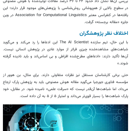
بررسی آن‌ها نشان داد حدود ۲۴ تا ۳۶ درصد مقالات تولیدشده با هوش مصنوعی
در سطوح بالایی از هم‌پوشانی روش‌شناسی با پژوهش‌های موجود قرار دارند؛ این
یافته‌ها در کنفرانس معتبر Association for Computational Linguistics در وین
جایزه «مقاله برجسته» گرفت.
اختلاف نظر پژوهشگران
با این حال، تیم سازنده The AI Scientist این ادعاها را رد می‌کند و می‌گوید
شباهت‌های مشاهده‌شده چیزی فراتر از موارد عادی در پژوهش انسانی نیست.
آن‌ها تأکید دارند: «ادعاهای مطرح‌شده افراطی و بی اساس‌اند و باید نادیده گرفته
شوند.»
حتی برخی کارشناسان مستقل نیز نظرات متفاوتی دارند. برای مثال، بن
هوور
از
مؤسسه فناوری جورجیا می‌گوید مقاله هوش مصنوعی باید به پژوهش پارک ارجاع
می‌داد، اما شباهت‌ها آن‌قدر نیست که «سرقت علمی» نامیده شود. در مقابل، خود
پارک شباهت‌ها را بسیار قوی‌تر می‌داند و امتیاز ۵ از ۵ به آن داده است.