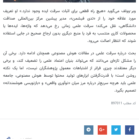
وبر-وولف می‌گوید «هیچ راه قطعی برای اثبات سرقت ایده وجود ندارد.» او تعریف
مورد علاقه خود را از «
تدی
فیشمن
»، مدیر پیشین مرکز بین‌المللی صداقت
دانشگاهی، نقل می‌کند؛ سرقت علمی زمانی رخ می‌دهد که واژه‌ها، ایده‌ها یا
محصولات کاری منتسب به فرد یا منبع دیگری بدون ارجاع صحیح در جایی استفاده
شوند که انتظار اصالت می‌رود.
بحث درباره سرقت علمی در مقالات هوش مصنوعی همچنان ادامه دارد. برخی آن
را مشکل تازه‌ای می‌دانند که می‌تواند بنیان اعتماد علمی را تضعیف کند، و برخی
دیگر معتقدند چیزی فراتر از اشتباهات معمول پژوهشگران نیست، اما یک نکته
روشن است؛ با قدرت‌گرفتن ابزارهای تولید محتوا توسط هوش مصنوعی، جامعه
علمی باید هرچه سریع‌تر درباره مرز میان «نوآوری واقعی» و «بازنویسی هوشمندانه»
تصمیم بگیرد.
کد مطلب
897011