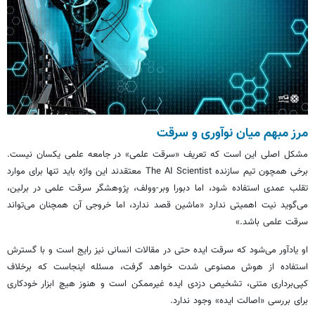
مرز مبهم میان نوآوری و سرقت
مشکل اصلی این است که تعریف «سرقت علمی» در جامعه علمی یکسان نیست.
برخی همچون تیم سازنده The AI Scientist معتقدند این واژه باید تنها برای موارد
تقلب عمدی استفاده شود، اما
دبورا
وبر-وولف، پژوهشگر سرقت علمی در برلین،
می‌گوید نیت اهمیتی ندارد «ماشین قصد ندارد، اما خروجی آن همچنان می‌تواند
سرقت علمی باشد.»
او یادآور می‌شود که سرقت ایده حتی در مقالات انسانی نیز رایج است و با گسترش
استفاده از هوش مصنوعی شدت خواهد گرفت، مسئله اینجاست که برخلاف
کپی‌برداری متنی، تشخیص دزدی ایده غیرممکن است و هنوز هیچ ابزار خودکاری
برای بررسی «اصالت ایده» وجود ندارد.