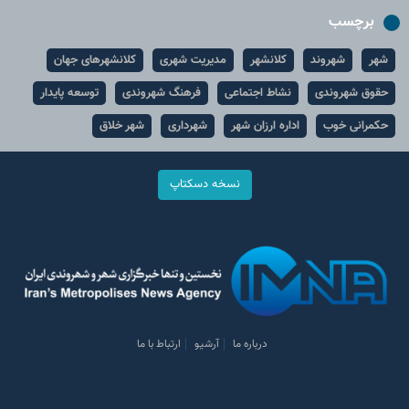
برچسب
شهر
شهروند
کلانشهر
مدیریت شهری
کلانشهرهای جهان
حقوق شهروندی
نشاط اجتماعی
فرهنگ شهروندی
توسعه پایدار
حکمرانی خوب
اداره ارزان شهر
شهرداری
شهر خلاق
نسخه دسکتاپ
درباره ما
آرشیو
ارتباط با ما