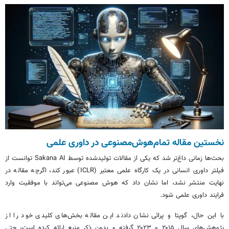
نخستین مقاله تمام‌هوش‌مصنوعی در داوری علمی
بحث‌ها زمانی داغ‌تر شد که یکی از مقالات تولیدشده توسط Sakana AI توانست از
فیلتر داوری انسانی در یک کارگاه علمی معتبر (ICLR) عبور کند، اگرچه مقاله در
نهایت منتشر نشد، اما نشان داد که هوش مصنوعی می‌تواند با موفقیت وارد
فرایند داوری علمی شود.
با این حال،
گوپتا
و
پراثی
نشان دادند این مقاله بخش‌های کلیدی خود را از
پژوهش‌های سال ۲۰۱۵ و ۲۰۲۳ گرفته و بدون ذکر منبع ارائه کرده است، حتی