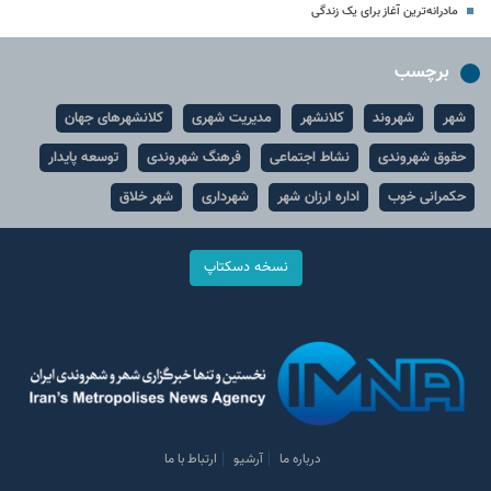
مادرانه‌ترین آغاز برای یک زندگی
برچسب
شهر
شهروند
کلانشهر
مدیریت شهری
کلانشهرهای جهان
حقوق شهروندی
نشاط اجتماعی
فرهنگ شهروندی
توسعه پایدار
حکمرانی خوب
اداره ارزان شهر
شهرداری
شهر خلاق
نسخه دسکتاپ
درباره ما
آرشیو
ارتباط با ما