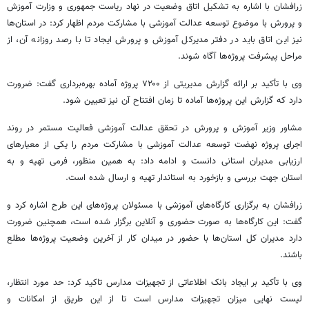
زرافشان با اشاره به تشکیل اتاق وضعیت در نهاد ریاست جمهوری و وزارت آموزش
و پرورش با موضوع توسعه عدالت آموزشی با مشارکت مردم اظهار کرد: در استان‌ها
نیز این اتاق باید در دفتر مدیرکل آموزش و پرورش ایجاد تا با رصد روزانه آن، از
مراحل پیشرفت پروژه‌ها آگاه شوند.
وی با تأکید بر ارائه گزارش مدیریتی از ۷۲۰۰ پروژه آماده بهره‌برداری گفت: ضرورت
دارد که گزارش این پروژه‌ها آماده تا زمان افتتاح آن نیز تعیین شود.
مشاور وزیر آموزش و پرورش در تحقق عدالت آموزشی فعالیت مستمر در روند
اجرای پروژه نهضت توسعه عدالت آموزشی با مشارکت مردم را یکی از معیارهای
ارزیابی مدیران استانی دانست و ادامه داد: به همین منظور، فرمی تهیه و به
استان جهت بررسی و بازخورد به استاندار تهیه و ارسال شده است.
زرافشان به برگزاری کارگاه‌های آموزشی با مسئولان پروژه‌های این طرح اشاره کرد و
گفت: این کارگاه‌ها به صورت حضوری و آنلاین برگزار شده است، همچنین ضرورت
دارد مدیران کل استان‌ها با حضور در میدان کار از آخرین وضعیت پروژه‌ها مطلع
باشند.
وی با تأکید بر ایجاد بانک اطلاعاتی از تجهیزات مدارس تاکید کرد: حد مورد انتظار،
لیست نهایی میزان تجهیزات مدارس است تا از این طریق از امکانات و