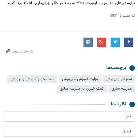
نیازمندی‌های مدارس با اولویت ۷۲۰۰ مدرسه در حال بهره‌برداری، اطلاع پیدا کنیم.
کد مطلب
883148
برچسب‌ها
آموزش و پرورش
وزارت آموزش و پرورش
سند تحول آموزش و پرورش
مدرسه سازی
کمک خیران به مدرسه سازی
نظر شما