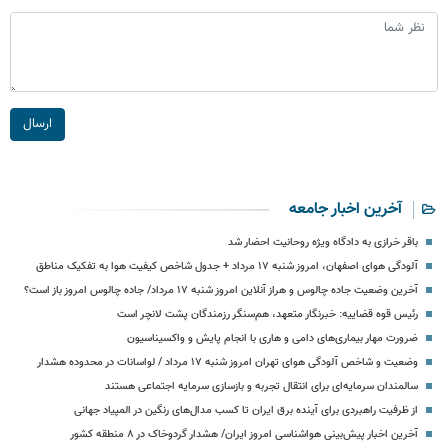
ارسال
آخرین اخبار جامعه
باقر خرازی به دادگاه ویژه روحانیت احضار شد
آلودگی هوای اصفهان، امروز شنبه ۱۷ مرداد + جدول شاخص کیفیت هوا به تفکیک مناطق
آخرین وضعیت جاده چالوس و هراز آنلاین امروز شنبه ۱۷ مرداد/ جاده چالوس امروز باز است؟
رئیس قوه قضاییه: خبرنگار متعهد، هم‌سنگر رزمندگان پشت لانچر است
ضرورت مهار بیماری‌های دامی و هاری با انجام پایش و واکسیناسیون
وضعیت و شاخص آلودگی هوای تهران امروز شنبه ۱۷ مرداد / لواسانات در محدوده هشدار
سالمندان سرمایه‌ای برای انتقال تجربه و بازسازی سرمایه اجتماعی هستند
از ظرفیت راهبردی برای آینده برق ایران تا کسب مدال‌های رنگین در المپیاد جهانی
آخرین اخبار پیش‌بینی هواشناسی امروز ایران/ هشدار گردوخاک در ۸ منطقه کشور