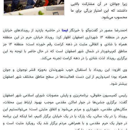
زیرا جوانان در آن مشارکت بالایی
داشتند که این امتیاز بزرگی برای ما
محسوب می‌شود.
احمدرضا مصور در گفت‌وگو با خبرنگار
ایمنا
در حاشیه بازدید از رویدادهای خیابان
حرم در منطقه ۱۴ شهرداری اصفهان اظهار کرد: رویداد خیابان حرم در این منطقه
همراه با شادی و اتفاقی مثبت در دهه کرامت رقم خورده است؛ منطقه ۱۴ جز
مناطق کم‌برخوردار در شمال شهر اصفهان است که در حال حاضر با توجه به این
برگزاری رویداد لذت شادی را در دهه کرامت تجربه می‌کند.
وی افزود: این رویداد با استقبال خوب شهروندان به‌ویژه قشر نوجوان و جوان
همراه بود؛ امیدواریم از این دست فعالیت‌ها در سطح مناطق مختلف شهر اصفهان
بیشتر شود.
رئیس کمیسیون حقوقی، برنامه‌ریزی و پایش مصوبات شورای اسلامی شهر اصفهان
گفت: برگزاری جشن‌ها در جوار اماکن مقدس موجب بهبود ارتباط بین محلات،
مکان‌های مقدس، شهرداری و مردم می‌شود و اتفاق مثبتی است؛ می‌توانستیم این
رویداد را در یک سالن، یک پارک یا در یک خیابان برگزار کنیم، اما اینکه این برنامه
در جوار یک حرم مقدس و با همراهی مردم برگزار شد یک رویکرد مثبت است و