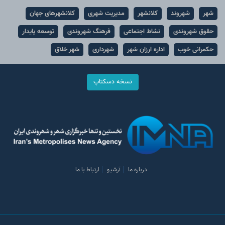
شهر
شهروند
کلانشهر
مدیریت شهری
کلانشهرهای جهان
حقوق شهروندی
نشاط اجتماعی
فرهنگ شهروندی
توسعه پایدار
حکمرانی خوب
اداره ارزان شهر
شهرداری
شهر خلاق
نسخه دسکتاپ
درباره ما
آرشیو
ارتباط با ما