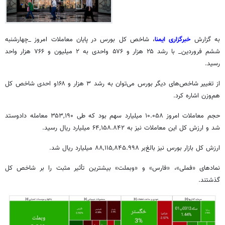
به گزارش
خبرگزاری ایمنا
، شاخص کل بورس در پایان معاملات امروز _چهارشنبه
ششم فروردین_ با رشد ۲۵ هزار و ۵۷۶ واحدی به ۲ میلیون و ۷۶۶ هزار واحد
رسید.
از تغییر شاخص‌های دیگر بورس می‌توان به رشد ۳ هزار و ۱۶۸و احدی شاخص کل
هم‌وزن اشاره کرد.
حجم معاملات امروز ۱۰.۰۵۸ میلیارد سهم بود که طی ۳۵۳,۱۹۰ معامله دادوستد
شد و ارزش کل این معاملات نیز به ۶۴,۱۵۸.۸۴۲ میلیارد ریال رسید.
ارزش کل بازار بورس نیز بالغ‌بر ۸۸,۱۱۵,۸۴۵.۹۹۸ میلیارد ریال شد.
نمادهای «
فملی
»، «فارس» و «
وبملت
» بیشترین تأثیر مثبت را بر شاخص کل
گذشتند.