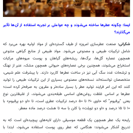
ایمنا
: چگونه عطرها ساخته می‌شوند و چه عواملی بر تجربه استفاده از آن‌ها تأثیر
می‌گذارند؟
شکرانی:
صنعت عطرسازی امروزه از طیف گسترده‌ای از مواد اولیه بهره می‌برد که
شامل ترکیبات طبیعی و مصنوعی می‌شود. مواد طبیعی از منابع گیاهی متنوعی
همچون عصاره گل‌ها، برگ‌ها، ریشه‌های گیاهان و پوست میوه‌های مرکبات
استخراج می‌شوند، همچنین برخی عصاره‌های حیوانی همچون مشک، عنبر از نهنگ
و ترشحات غدد سگ آبی نیز در ساخت عطرها کاربرد دارند. با پیشرفت علم شیمی،
متخصصان توانسته‌اند نسخه‌های مصنوعی بسیاری از این ترکیبات طبیعی را تولید
کنند که این امر فرایند تولید عطر را بسیار ساده‌تر و مقرون به صرفه‌تر کرده است؛
عطرها بر اساس غلظت روغن‌های اساسی طبقه‌بندی می‌شوند، از غلیظ‌ترین نوع
یعنی “پرفیوم” که حاوی ۲۰ تا ۵۰ درصد ترکیبات عطری است، تا «او دو پرفیوم» با
۱۰ تا ۱۵ درصد و «او دو تویلت» یا کلن با سه تا هشت درصد ماده معطر.
رایحه یک عطر همچون یک قطعه موسیقی دارای لایه‌های پیچیده‌ای است که به
تدریج آشکار می‌شوند؛ هنگامی که عطر روی پوست استفاده می‌شود، ابتدا با