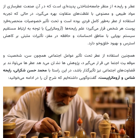
عطر و رایحه از منظر جامعه‌شناختی پدیده‌ای است که در آن صنعت عطرسازی از
مواد طبیعی و مصنوعی با غلظت‌های متفاوت بهره می‌گیرد، در حالی که تجربه
استفاده از عطر به‌طور کامل فردی بوده است و تحت تأثیر خصوصیات منحصربه‌فرد
پوست هر شخص قرار می‌گیرد؛ علم رایحه‌ها (آروماتراپی) با توجه به ارتباط مستقیم
سیستم بویایی با مناطق احساسات و حافظه در مغز، تأثیرات مثبتی بر کاهش
استرس و بهبود خلق‌وخو دارد.
همچنین استفاده از عطر تحت تأثیر عوامل اجتماعی همچون سن، شخصیت و
موقعیت اجتماعی قرار می‌گیرد، پژوهش‌ها نشان می‌دهد عطرها می‌توانند بر
قضاوت‌های اجتماعی نیز تأثیرگذار باشد، در این راستا با
محمد حسن شکرانی، رایحه
شناس و آروماتراپیست
، گفت‌وگویی داشته‌ایم که شرح آن را در ادامه می‌خوانید: