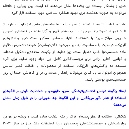
جدی و پشتکار نیست؛ این یافته‌ها نشان می‌دهند که ارتباط بین بویایی و حافظه
می‌تواند به صورت هدفمند برای بهبود عملکرد شناختی مورد استفاده قرار گیرد.
علیرغم فواید بالقوه، استفاده از عطر و رایحه‌ها جنبه‌های منفی نیز دارد. بسیاری از
افراد تجربه ناخوشایند مواجهه با رایحه‌های قوی و آزاردهنده در فضاهای عمومی
همچون مراکز خرید را داشته‌اند. افراد حساس ممکن است دچار واکنش‌های
آلرژیک، درماتیت یا حساسیت به نور خورشید (فتودرماتیت) شوند؛ تشخیص دقیق
ماده حساسیت‌زا اغلب دشوار است، زیرا عطرها از ترکیبات متعددی تشکیل شده‌اند
و قوانین فعلی الزامی برای برچسب‌گذاری کامل این مواد وجود ندارد. برای افراد
مستعد به واکنش‌های آلرژیک، استفاده از محصولات با غلظت کمتر اسانس
همچون ادوتوالت یا کلن می‌تواند راهکار مناسبی برای کاهش احتمال بروز
حساسیت‌های پوستی باشد.
ایمنا: چگونه عوامل اجتماعی‌فرهنگی، سن، خلق‌وخو و شخصیت فردی بر الگوهای
استفاده از عطر تأثیر می‌گذارن و این الگوها چه تغییراتی را در طول زمان نشان
می‌دهد؟
شکرانی:
استفاده از عطر پدیده‌ای فراتر از یک انتخاب ساده است و ریشه در عوامل
روان‌شناختی و جمعیت‌شناختی پیچیده‌ای دارد؛ تحقیقات دکتر هرز در سال ۲۰۰۳