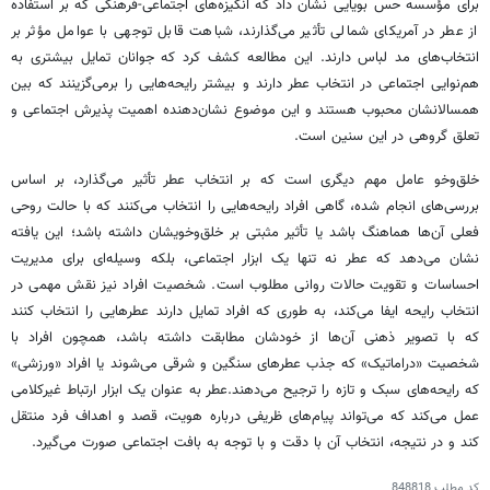
برای مؤسسه حس بویایی نشان داد که انگیزه‌های اجتماعی-فرهنگی که بر استفاده
از عطر در آمریکای شمالی تأثیر می‌گذارند، شباهت قابل توجهی با عوامل مؤثر بر
انتخاب‌های مد لباس دارند. این مطالعه کشف کرد که جوانان تمایل بیشتری به
هم‌نوایی اجتماعی در انتخاب عطر دارند و بیشتر رایحه‌هایی را برمی‌گزینند که بین
همسالانشان محبوب هستند و این موضوع نشان‌دهنده اهمیت پذیرش اجتماعی و
تعلق گروهی در این سنین است.
خلق‌وخو عامل مهم دیگری است که بر انتخاب عطر تأثیر می‌گذارد، بر اساس
بررسی‌های انجام شده، گاهی افراد رایحه‌هایی را انتخاب می‌کنند که با حالت روحی
فعلی آن‌ها هماهنگ باشد یا تأثیر مثبتی بر خلق‌وخویشان داشته باشد؛ این یافته
نشان می‌دهد که عطر نه تنها یک ابزار اجتماعی، بلکه وسیله‌ای برای مدیریت
احساسات و تقویت حالات روانی مطلوب است. شخصیت افراد نیز نقش مهمی در
انتخاب رایحه ایفا می‌کند، به طوری که افراد تمایل دارند عطرهایی را انتخاب کنند
که با تصویر ذهنی آن‌ها از خودشان مطابقت داشته باشد، همچون افراد با
شخصیت «دراماتیک» که جذب عطرهای سنگین و شرقی می‌شوند یا افراد «ورزشی»
که رایحه‌های سبک و تازه را ترجیح می‌دهند.عطر به عنوان یک ابزار ارتباط غیرکلامی
عمل می‌کند که می‌تواند پیام‌های ظریفی درباره هویت، قصد و اهداف فرد منتقل
کند و در نتیجه، انتخاب آن با دقت و با توجه به بافت اجتماعی صورت می‌گیرد.
کد مطلب
848818