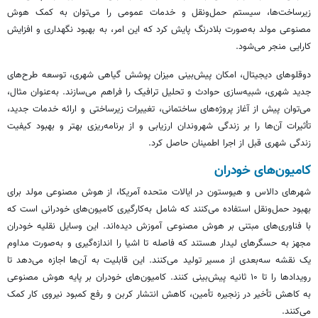
زیرساخت‌ها، سیستم حمل‌ونقل و خدمات عمومی را می‌توان به کمک هوش
مصنوعی مولد به‌صورت بلادرنگ پایش کرد که این امر، به بهبود نگهداری و افزایش
کارایی منجر می‌شود.
دوقلوهای دیجیتال، امکان پیش‌بینی میزان پوشش گیاهی شهری، توسعه طرح‌های
جدید شهری، شبیه‌سازی حوادث و تحلیل ترافیک را فراهم می‌سازند. به‌عنوان مثال،
می‌توان پیش از آغاز پروژه‌های ساختمانی، تغییرات زیرساختی و ارائه خدمات جدید،
تأثیرات آن‌ها را بر زندگی شهروندان ارزیابی و از برنامه‌ریزی بهتر و بهبود کیفیت
زندگی شهری قبل از اجرا اطمینان حاصل کرد.
کامیون‌های
خودران
شهرهای دالاس و هیوستون در ایالات متحده آمریکا، از هوش مصنوعی مولد برای
بهبود حمل‌ونقل استفاده می‌کنند که شامل به‌کارگیری کامیون‌های
خودرانی
است که
با فناوری‌های مبتنی بر هوش مصنوعی آموزش دیده‌اند. این وسایل نقلیه
خودران
مجهز به حسگرهای
لیدار
هستند که فاصله تا اشیا را اندازه‌گیری و به‌صورت مداوم
یک نقشه سه‌بعدی از مسیر تولید می‌کنند. این قابلیت به آن‌ها اجازه می‌دهد تا
رویدادها را تا ۱۰ ثانیه پیش‌بینی کنند. کامیون‌های
خودران
بر پایه هوش مصنوعی
به کاهش تأخیر در زنجیره تأمین، کاهش انتشار کربن و رفع کمبود نیروی کار کمک
می‌کنند.