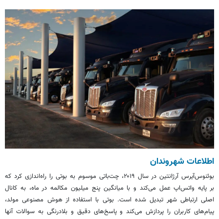
اطلاعات شهروندان
بوئنوس‌آیرس
آرژانتین در سال ۲۰۱۹،
چت‌باتی
موسوم به
بوتی
را راه‌اندازی کرد که
بر پایه واتس‌اپ عمل می‌کند و با میانگین پنج میلیون مکالمه در ماه، به کانال
اصلی ارتباطی شهر تبدیل شده است.
بوتی
با استفاده از هوش مصنوعی مولد،
پیام‌های کاربران را پردازش می‌کند و پاسخ‌های دقیق و بلادرنگی به سوالات آنها