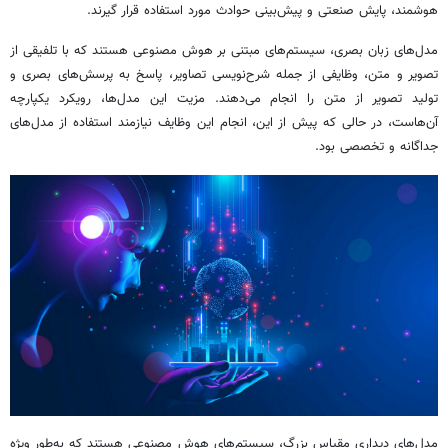
هوشمند، پایش صنعتی و پیش‌بینی حوادث مورد استفاده قرار گیرند.
مدل‌های زبان بصری، سیستم‌های مبتنی بر هوش مصنوعی هستند که با تلفیقی از
تصویر و متن، وظایفی از جمله شرح‌نویسی تصاویر، پاسخ به پرسش‌های بصری و
تولید تصویر از متن را انجام می‌دهند. مزیت این مدل‌ها، رویکرد یکپارچه
آن‌هاست، در حالی که پیش از این، انجام این وظایف نیازمند استفاده از مدل‌های
جداگانه و تخصصی بود.
مدل‌های دیداری مقیاس بزرگ، سیستم‌های هوش مصنوعی هستند که به‌طور ویژه