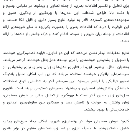
برای تحلیل و تفسیر اطلاعات بصری، از جمله تصاویر و ویدئوها در مقیاس وسیع و
با دقت بالا طراحی شده‌اند. این مدل‌ها با بهره‌گیری از یادگیری عمیق و
مجموعه‌داده‌های گسترده، قادر به تولید نتایج بسیار دقیق و قابل اتکا هستند و
این ظرفیت را دارند که اطلاعات بصری را به‌صورت یکپارچه با سایر شیوه‌های ارائه
اطلاعات، از جمله زبان طبیعی و صوت، ادغام کنند و درک جامعی از داده‌ها را ارائه
دهند.
نتایج تحقیقات
لینکر
نشان می‌دهد که این دو فناوری‌، فرایند تصمیم‌گیری هوشمند
را تسهیل و پشتیبانی هوشمندی را برای توسعه حمل‌ونقل هوشمند فراهم می‌کنند.
به‌عنوان مثال، پلتفرم
ابزرو
از فناوری مدل‌های زبان بصری برای پشتیبانی از
سیستم‌های ترافیکی هوشمند استفاده می‌کند که این امر، امکان تحلیل بلادرنگ
تصاویر ترافیکی را فراهم می‌سازد. این سیستم قادر به شناسایی انواع تصادفات،
هماهنگی واکنش‌های اضطراری و پیشنهاد مسیرهای دسترسی بهینه است. فناوری
مدل‌های زبان بصری قادر است با بهره‌گیری از تحلیل مبتنی بر هوش مصنوعی،
زمان واکنش به حوادث را کاهش دهد و همکاری بین سازمان‌های امدادی و
خدمات‌رسانی را بهبود ببخشد.
کاربرد هوش مصنوعی مولد در برنامه‌ریزی شهری، امکان ایجاد طرح‌های پایدار،
شامل ساختمان‌های با مصرف انرژی بهینه، زیرساخت‌های مقاوم در برابر بلایای