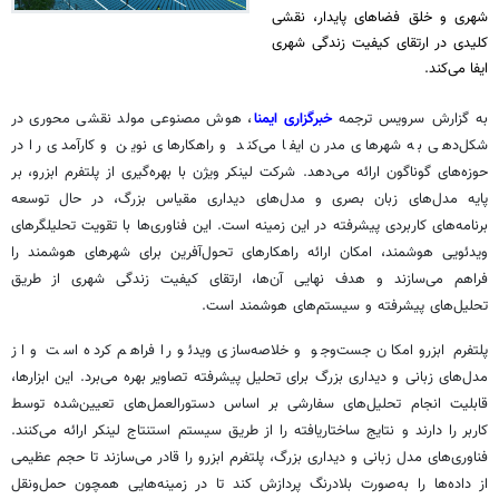
شهری و خلق فضاهای پایدار، نقشی
کلیدی در ارتقای کیفیت زندگی شهری
ایفا می‌کند.
به گزارش سرویس ترجمه
خبرگزاری ایمنا
، هوش مصنوعی مولد نقشی محوری در
شکل‌دهی به شهرهای مدرن ایفا می‌کند و راهکارهای نوین و کارآمدی را در
حوزه‌های گوناگون ارائه می‌دهد. شرکت
لینکر
ویژن
با بهره‌گیری از پلتفرم
ابزرو
، بر
پایه مدل‌های زبان بصری و مدل‌های دیداری مقیاس بزرگ، در حال توسعه
برنامه‌های کاربردی پیشرفته در این زمینه است. این فناوری‌ها با تقویت تحلیلگرهای
ویدئویی هوشمند، امکان ارائه راهکارهای تحول‌آفرین برای شهرهای هوشمند را
فراهم می‌سازند و هدف نهایی آن‌ها، ارتقای کیفیت زندگی شهری از طریق
تحلیل‌های پیشرفته و سیستم‌های هوشمند است.
پلتفرم
ابزرو
امکان جست‌وجو و خلاصه‌سازی ویدئو را فراهم کرده است و از
مدل‌های زبانی و دیداری بزرگ برای تحلیل پیشرفته تصاویر بهره می‌برد. این ابزارها،
قابلیت انجام تحلیل‌های سفارشی بر اساس دستورالعمل‌های تعیین‌شده توسط
کاربر را دارند و نتایج ساختاریافته را از طریق سیستم استنتاج
لینکر
ارائه می‌کنند.
فناوری‌های مدل زبانی و دیداری بزرگ، پلتفرم
ابزرو
را قادر می‌سازند تا حجم عظیمی
از داده‌ها را به‌صورت بلادرنگ پردازش کند تا در زمینه‌هایی همچون حمل‌ونقل