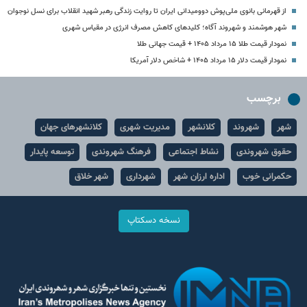
از قهرمانی بانوی ملی‌پوش دوومیدانی ایران تا روایت زندگی رهبر شهید انقلاب برای نسل نوجوان
شهر هوشمند و شهروند آگاه؛ کلیدهای کاهش مصرف انرژی در مقیاس شهری
نمودار قیمت طلا ۱۵ مرداد ۱۴۰۵ + قیمت جهانی طلا
نمودار قیمت دلار ۱۵ مرداد ۱۴۰۵ + شاخص دلار آمریکا
برچسب
شهر
شهروند
کلانشهر
مدیریت شهری
کلانشهرهای جهان
حقوق شهروندی
نشاط اجتماعی
فرهنگ شهروندی
توسعه پایدار
حکمرانی خوب
اداره ارزان شهر
شهرداری
شهر خلاق
نسخه دسکتاپ