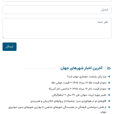
ارسال
آخرین اخبار شهرهای جهان
چرا پکن پایتخت معماری جهان شد؟
نمودار قیمت طلا ۱۶ مرداد ۱۴۰۵ + قیمت جهانی طلا
نمودار قیمت دلار ۱۶ مرداد ۱۴۰۵ + شاخص دلار آمریکا
تغییر چهره‌ ثروت جهانی طی ۳۰ سال + اینفوگرافی
افق‌های نو در هوانوردی سبز؛ چشم‌انداز پروازهای الکتریکی و هیبریدی
از نقش دیپلماسی فرهنگی در همبستگی شهرهای مذهبی تا بهترین شهرهای بدون خودروی
جهان