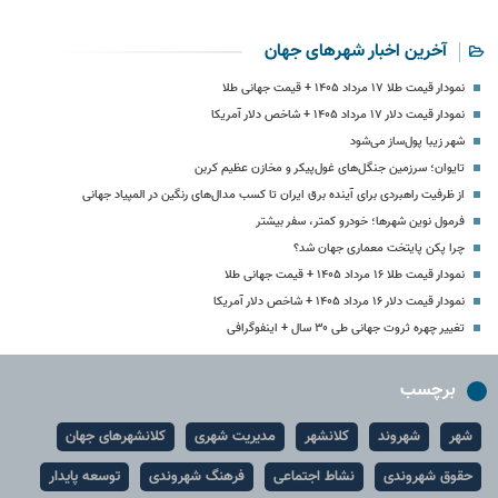
آخرین اخبار شهرهای جهان
نمودار قیمت طلا ۱۷ مرداد ۱۴۰۵ + قیمت جهانی طلا
نمودار قیمت دلار ۱۷ مرداد ۱۴۰۵ + شاخص دلار آمریکا
شهر زیبا پول‌ساز می‌شود
تایوان؛ سرزمین جنگل‌های غول‌پیکر و مخازن عظیم کربن
از ظرفیت راهبردی برای آینده برق ایران تا کسب مدال‌های رنگین در المپیاد جهانی
فرمول نوین شهرها؛ خودرو کمتر، سفر بیشتر
چرا پکن پایتخت معماری جهان شد؟
نمودار قیمت طلا ۱۶ مرداد ۱۴۰۵ + قیمت جهانی طلا
نمودار قیمت دلار ۱۶ مرداد ۱۴۰۵ + شاخص دلار آمریکا
تغییر چهره‌ ثروت جهانی طی ۳۰ سال + اینفوگرافی
برچسب
شهر
شهروند
کلانشهر
مدیریت شهری
کلانشهرهای جهان
حقوق شهروندی
نشاط اجتماعی
فرهنگ شهروندی
توسعه پایدار