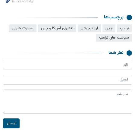
برچسب‌ها
ترامپ
چین
ارز دیجیتال
تنشهای آمریکا و چین
اسموت-هاولی
سیاست های ترامپ
نظر شما
ارسال