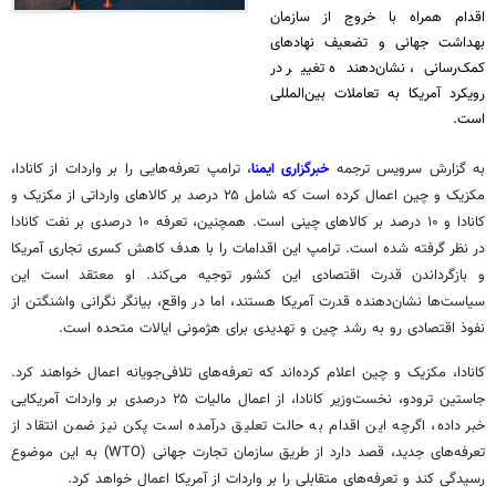
اقدام همراه با خروج از سازمان
بهداشت جهانی و تضعیف نهادهای
کمک‌رسانی، نشان‌دهنده تغییر در
رویکرد آمریکا به تعاملات بین‌المللی
است.
به گزارش سرویس ترجمه
خبرگزاری ایمنا
، ترامپ تعرفه‌هایی را بر واردات از کانادا،
مکزیک و چین اعمال کرده است که شامل ۲۵ درصد بر کالاهای وارداتی از مکزیک و
کانادا و ۱۰ درصد بر کالاهای چینی است. همچنین، تعرفه ۱۰ درصدی بر نفت کانادا
در نظر گرفته شده است. ترامپ این اقدامات را با هدف کاهش کسری تجاری آمریکا
و بازگرداندن قدرت اقتصادی این کشور توجیه می‌کند. او معتقد است این
سیاست‌ها نشان‌دهنده قدرت آمریکا هستند، اما در واقع، بیانگر نگرانی واشنگتن از
نفوذ اقتصادی رو به رشد چین و تهدیدی برای هژمونی ایالات متحده است.
کانادا، مکزیک و چین اعلام کرده‌اند که تعرفه‌های تلافی‌جویانه اعمال خواهند کرد.
جاستین
ترودو
، نخست‌وزیر کانادا، از اعمال مالیات ۲۵ درصدی بر واردات آمریکایی
خبر داده، اگرچه این اقدام به حالت تعلیق درآمده است پکن نیز ضمن انتقاد از
تعرفه‌های جدید، قصد دارد از طریق سازمان تجارت جهانی (WTO) به این موضوع
رسیدگی کند و تعرفه‌های متقابلی را بر واردات از آمریکا اعمال خواهد کرد.