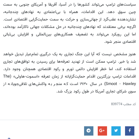
سیاست‌های ترامپ می‌تواند کشورها را در آسیا، آفریقا و آمریکای جنوبی به سمت
چین سوق دهد. این اقدامات، همراه با بی‌اعتمادی به نهادهای چندجانبه،
نشان‌دهنده عقب‌گرد از جهانی‌سازی و حرکت به سمت حمایت‌گرایی اقتصادی است.
اگرچه برخی معتقدند که نهادهای چندجانبه در حل مشکلات جهانی ناکارآمد بوده‌اند،
اما این رویکرد می‌تواند به تضعیف همکاری‌های بین‌المللی و افزایش بی‌ثباتی
اقتصادی منجر شود.
هنوز مشخص نیست که آیا این جنگ تجاری به یک درگیری تمام‌عیار تبدیل خواهد
شد یا خیر. ترامپ ممکن است از تهدید تعرفه‌ها برای رسیدن به توافق‌های تجاری
استفاده کند، اما خطر افزایش دائمی تورم و رکود اقتصادی همچنان وجود دارد.
اقدامات ترامپ بزرگترین اقدام
حمایت‌گرایانه
از زمان تعرفه «اسموت-هاولی» (The
Smoot - Hawley) در سال ۱۹۳۰ است که منجر به واکنش‌های تلافی‌جویانه از
سوی شرکای تجاری آمریکا در طول رکود بزرگ شد.
کد مطلب
839774