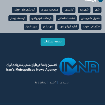
برچسب
شهر
شهروند
کلانشهر
مدیریت شهری
کلانشهرهای جهان
حقوق شهروندی
نشاط اجتماعی
فرهنگ شهروندی
توسعه پایدار
حکمرانی خوب
اداره ارزان شهر
شهرداری
شهر خلاق
نسخه دسکتاپ
درباره ما
آرشیو
ارتباط با ما