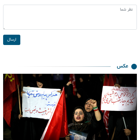
ارسال
عکس