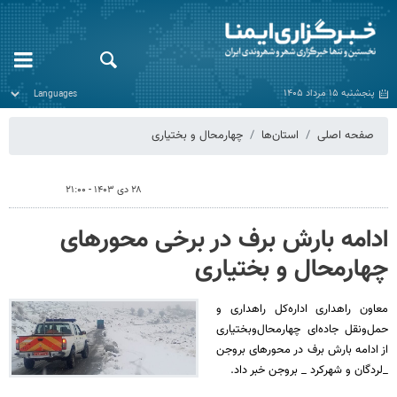
پنجشنبه ۱۵ مرداد ۱۴۰۵
صفحه اصلی
استان‌ها
چهارمحال و بختیاری
۲۸ دی ۱۴۰۳ - ۲۱:۰۰
ادامه بارش برف در برخی محورهای
چهارمحال و بختیاری
معاون راهداری اداره‌کل راهداری و
حمل‌ونقل جاده‌ای چهارمحال‌وبختیاری
از ادامه بارش برف در محورهای بروجن
_لردگان و شهرکرد _ بروجن خبر داد.