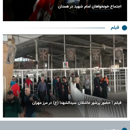
بدرقه حماسی رهبر شهید انقلاب در مشهد
فیلم
فیلم| موج عاشقی در مرز چذابه؛ زائران اربعین در مسیر کربلا