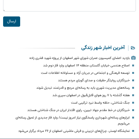
ارسال
آخرین اخبار شهر زندگی
بازدید اعضای کمیسیون عمران شورای شهر اصفهان از پروژه شهید فخری زاده
اصلاح هندسی خیابان گلستان منطقه ۱۴ اصفهان وارد فاز دوم شد
توسعه فرهنگی و اجتماعی در جریان آزاد و مسئولانه اطلاعات است
خبرنگاران روایتگر حقیقت و صدای گویای مردم هستند
رسانه‌های مدیریت شهری باید به رسانه‌ای مرجع و قدرتمند تبدیل شوند
هفته گذشته با ۷ روز هوای قابل‌قبول در اصفهان سپری شد
جنگ شناختی، حلقه واسط نبرد ترکیبی است
خبرنگاران در خط مقدم جهاد تبیین، راوی اقتدار ایران در جنگ شناختی هستند
ابزارهای رسانه‌ای شهرداری پاسخگوی نیاز امروز نیست/ وارد فاز جدیدی از تحول رسانه‌ای
می‌شویم
نمایشگاه لوستر، چراغ‌های تزیینی و فرش ماشینی اصفهان از ۲۶ مرداد برگزار می‌شود