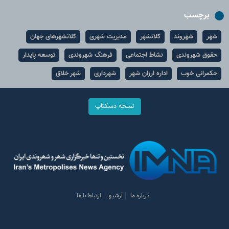
برچسب
شهر
شهروند
کلانشهر
مدیریت شهری
کلانشهرهای جهان
حقوق شهروندی
نشاط اجتماعی
فرهنگ شهروندی
توسعه پایدار
حکمرانی خوب
اداره ارزان شهر
شهرداری
شهر خلاق
نسخه دسکتاپ
درباره ما
آرشیو
ارتباط با ما