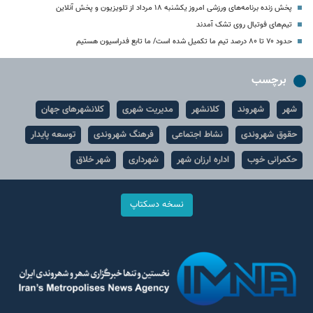
پخش زنده برنامه‌های ورزشی امروز یکشنبه ۱۸ مرداد از تلویزیون و پخش آنلاین
تیم‌های فوتبال روی تشک آمدند
حدود ۷۰ تا ۸۰ درصد تیم ما تکمیل شده است/ ما تابع فدراسیون هستیم
برچسب
شهر
شهروند
کلانشهر
مدیریت شهری
کلانشهرهای جهان
حقوق شهروندی
نشاط اجتماعی
فرهنگ شهروندی
توسعه پایدار
حکمرانی خوب
اداره ارزان شهر
شهرداری
شهر خلاق
نسخه دسکتاپ