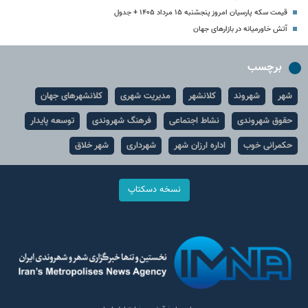
قیمت سکه پارسیان امروز پنجشنبه ۱۵ مرداد ۱۴۰۵ + جدول
آتش خاورمیانه در بازارهای جهان
برچسب
شهر
شهروند
کلانشهر
مدیریت شهری
کلانشهرهای جهان
حقوق شهروندی
نشاط اجتماعی
فرهنگ شهروندی
توسعه پایدار
حکمرانی خوب
اداره ارزان شهر
شهرداری
شهر خلاق
نسخه دسکتاپ