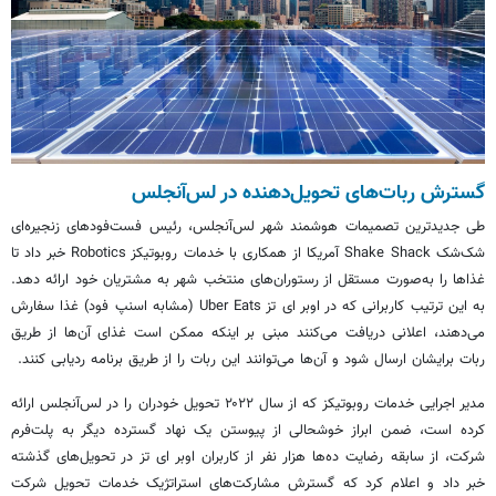
گسترش ربات‌های تحویل‌دهنده در لس‌آنجلس
طی جدیدترین تصمیمات هوشمند شهر لس‌آنجلس، رئیس
فست‌فودهای
زنجیره‌ای
شک‌شک Shake Shack آمریکا از همکاری با خدمات
روبوتیکز
Robotics خبر داد تا
غذاها را به‌صورت مستقل از رستوران‌های منتخب شهر به مشتریان خود ارائه دهد.
به این ترتیب کاربرانی که در
اوبر
ای تز
Uber Eats (مشابه اسنپ فود) غذا سفارش
می‌دهند، اعلانی دریافت می‌کنند مبنی بر اینکه ممکن است غذای آن‌ها از طریق
ربات برایشان ارسال شود و آن‌ها می‌توانند این ربات را از طریق برنامه ردیابی کنند.
مدیر اجرایی خدمات روبوتیکز که از سال ۲۰۲۲ تحویل خودران را در لس‌آنجلس ارائه
کرده است، ضمن ابراز خوشحالی از پیوستن یک نهاد گسترده دیگر به پلت‌فرم
شرکت، از سابقه رضایت ده‌ها هزار نفر از کاربران اوبر ای تز در تحویل‌های گذشته
خبر داد و اعلام کرد که گسترش مشارکت‌های استراتژیک خدمات تحویل شرکت