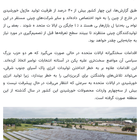
طبق گزارش‌ها، این چهار کشور بیش از ۴۰ درصد از ظرفیت تولید ماژول خورشیدی
در خارج از چین را به خود اختصاص داده‌اند و سایر شرکت‌های چینی مستقر در این
نواحی به‌دنبال بازارهایی هستند تا جایگزین ایالات متحده شوند. بعضی از
تولیدکنندگان چینی منتظرند تا ببینند سطح تعرفه‌ها قبل از تصمیم‌گیری در مورد نیاز
به جابه‌جایی چقدر خواهد بود.
اقدامات سختگیرانه ایالات متحده در حالی صورت می‌گیرد که هر دو حزب بزرگ
سیاسی آن مواضع سخت‌تری علیه پکن در آستانه انتخابات نوامبر اتخاذ کرده‌اند.
این اقدامات علاوه بر به خطر انداختن تولیدات انرژی پاک آسیای جنوب شرقی،
می‌تواند تلاش‌های واشنگتن برای کربن‌زدایی را به خطر بیندازد، زیرا تولید انرژی
خورشیدی در ایالات متحده به سرعتی که انتظار می‌رفت در حال پیشرفت نیست و
بیش از سه‌چهارم واردات محصولات خورشیدی این کشور در سال گذشته از این
منطقه صورت گرفته است.