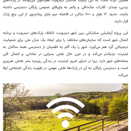
معرفی کرده است. به این ترتیب ساکنان دیترویت هم‌اکنون می‌توانند در پارک‌های
بردبی، چندلر، کلارک، مک‌دافی و پالمر به وای‌فای عمومی رایگان دسترسی داشته
باشند. حدود ۱۲ هزار و ۶۰۰ ساکن در فاصله نیم مایل پیاده‌روی از این پنج پارک
قرار دارند.
این پروژه آزمایشی مشارکتی بین شهر دیترویت، ائتلاف پارک‌های دیترویت و برنامه
اتصال شهر است که سازمان‌های مختلف را برای ایجاد یک مدل ملی برای شمولیت
دیجیتالی گرد هم می‌آورد، شهر را یک گام به اطمینان از دسترسی همه ساکنان به
اینترنت نزدیک‌تر می‌کند و در عین حال نقش بسزایی در شادابی و اتصال کلی
محله‌های شهر دارد، زیرا در دنیای امروز اینترنت در زندگی روزمره بشر عاملی ضروری
است و دسترسی رایگان به آن در پارک‌ها نقش مهمی در تقویت زندگی اجتماعی ایفا
می‌کند.