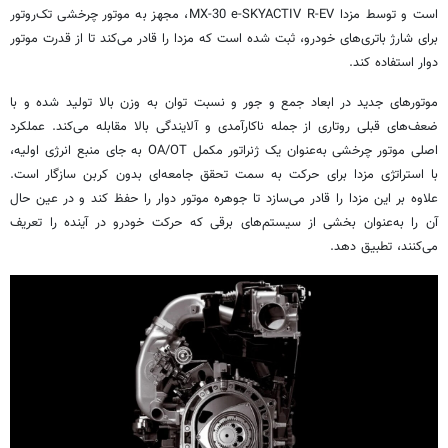
است و توسط مزدا MX-30 e-SKYACTIV R-EV، مجهز به موتور چرخشی تک‌روتور
برای شارژ باتری‌های خودرو، ثبت شده است که مزدا را قادر می‌کند تا از قدرت موتور
دوار استفاده کند.
موتورهای جدید در ابعاد جمع و جور و نسبت توان به وزن بالا تولید شده و با
ضعف‌های قبلی روتاری از جمله ناکارآمدی و آلایندگی بالا مقابله می‌کند. عملکرد
اصلی موتور چرخشی به‌عنوان یک ژنراتور مکمل OA/OT به جای منبع انرژی اولیه،
با استراتژی مزدا برای حرکت به سمت تحقق جامعه‌ای بدون کربن سازگار است.
علاوه بر این مزدا را قادر می‌سازد تا جوهره موتور دوار را حفظ کند و در عین حال
آن را به‌عنوان بخشی از سیستم‌های برقی که حرکت خودرو در آینده را تعریف
می‌کنند، تطبیق دهد.