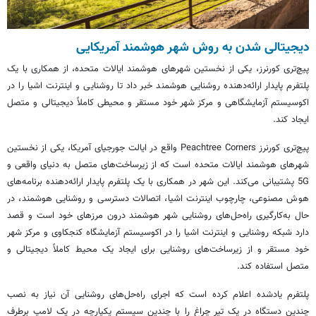
دیجیتالی شدن به روش شهر هوشمند آمریکایی
پیچ‌تری کورنرز، یکی از نخستین شهرهای هوشمند ایالات متحده، از همکاری با یک
پلتفرم پایدار ارائه‌دهنده روشنایی هوشمند خبر داد تا روشنایی و اینترنت اشیا را در
اکوسیستم آزمایشگاهی و مرکز شهر خود مستقر و محیطی کاملاً دیجیتالی و متصل
ایجاد کند.
پیچ‌تری کورنرز Peachtree Corners واقع در ایالت جورجیای آمریکا، یکی از نخستین
شهرهای هوشمند ایالات متحده است که از زیرساخت‌های متصل به دنیای واقعی و
5G پشتیبانی می‌کند. این شهر در همکاری با یک پلتفرم پایدار ارائه‌دهنده برنامه‌های
هوش مصنوعی، چارچوب اینترنت اشیا، اتصالات دسترسی و روشنایی هوشمند، در
حال به‌کارگیری راه‌حل‌های روشنایی شهر هوشمند درون مرزهای خود است و قصد
دارد شبکه روشنایی و اینترنت اشیا را در اکوسیستم آزمایشگاه کنجکاوی و مرکز شهر
خود مستقر و از زیرساخت‌های روشنایی برای ایجاد یک محیط کاملاً دیجیتالی و
متصل استفاده کند.
پلتفرم یادشده اعلام کرده است که اجرای راه‌حل‌های روشنایی آن نیاز به نصب
چندین دستگاه در یک تیر چراغ را با چندین سیستم یکپارچه در یک لامپ برطرف