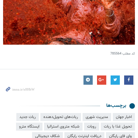
کد مطلب
785564
برچسب‌ها
اخبار جهان
مدیریت شهری
ربات‌های تحویل‌دهنده
ربات جدید
تحویل غذا با ربات
روبات
شبکه متروی استرالیا
ایستگاه مترو
وای فای رایگان
دریافت اینترنت رایگان
شکاف دیجیتالی