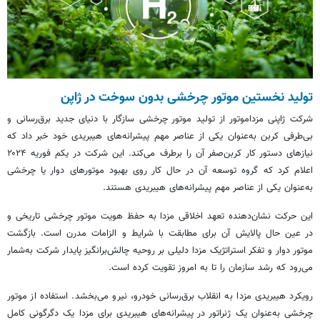
تولید نخستین موتور چرخشی بدون سوخت در ژاپن
شرکت ژاپنی مزداموتور از تولید موتور چرخشی سازگار با دنیای جدید برق‌رسانی و
بی‌طرفی کربن به‌عنوان یکی از عناصر مهم پیشرانه‌های هیبریدی خود خبر داد که
نیازهای دستور کار کربن‌صفر آن را برطرف می‌کند. این شرکت در یکم فوریه ۲۰۲۴
اعلام کرد که گروه توسعه آن در حال کار روی بهبود موتورهای دوار یا چرخشی
به‌عنوان یکی از عناصر مهم پیشرانه‌های هیبریدی هستند.
این حرکت نشان‌دهنده تعهد اخلاقی مزدا به حفظ هویت موتور چرخشی تاریخی و
در عین حال پالایش آن برای مطابقت با شرایط و الزامات مدرن است. بازگشت
موتور دوار و تفکر استراتژیک مزدا دلیلی بر روحیه چالش‌برانگیز پایدار شرکت به‌شمار
می‌رود که رشد سازمان را تا به امروز تقویت کرده است‌.
رویکرد هیبریدی مزدا به انقلاب برق‌رسانی خودرو، نیرو می‌بخشد. استفاده از موتور
چرخشی به‌عنوان یک ژنراتور در پیشرانه‌های هیبریدی برای مزدا یک دگرگونی کامل