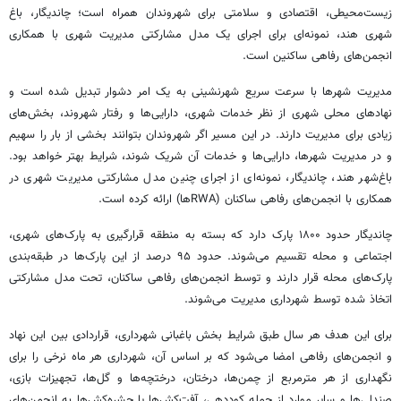
زیست‌محیطی، اقتصادی و سلامتی برای شهروندان همراه است؛ چاندیگار، باغ
شهری هند، نمونه‌ای برای اجرای یک مدل مشارکتی مدیریت شهری با همکاری
انجمن‌های رفاهی ساکنین است.
مدیریت شهرها با سرعت سریع شهرنشینی به یک امر دشوار تبدیل شده است و
نهادهای محلی شهری از نظر خدمات شهری، دارایی‌ها و رفتار شهروند، بخش‌های
زیادی برای مدیریت دارند. در این مسیر اگر شهروندان بتوانند بخشی از بار را سهیم
و در مدیریت شهرها، دارایی‌ها و خدمات آن شریک شوند، شرایط بهتر خواهد بود.
باغ‌شهر هند، چاندیگار، نمونه‌ای از اجرای چنین مدل مشارکتی مدیریت شهری در
همکاری با انجمن‌های رفاهی ساکنان (RWAها) ارائه کرده است.
چاندیگار حدود ۱۸۰۰ پارک دارد که بسته به منطقه قرارگیری به پارک‌های شهری،
اجتماعی و محله تقسیم می‌شوند. حدود ۹۵ درصد از این پارک‌ها در طبقه‌بندی
پارک‌های محله قرار دارند و توسط انجمن‌های رفاهی ساکنان، تحت مدل مشارکتی
اتخاذ شده توسط شهرداری مدیریت می‌شوند.
برای این هدف هر سال طبق شرایط بخش باغبانی شهرداری، قراردادی بین این نهاد
و انجمن‌های رفاهی امضا می‌شود که بر اساس آن، شهرداری هر ماه نرخی را برای
نگهداری از هر مترمربع از چمن‌ها، درختان، درختچه‌ها و گل‌ها، تجهیزات بازی،
صندلی‌ها و سایر موارد از جمله کوددهی، آفت‌کش‌ها یا حشره‌کش‌ها به انجمن‌های