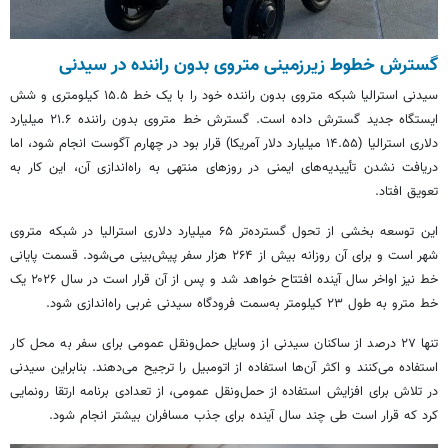
گسترش خطوط زیرزمینی متروی بدون راننده در سیدنی
سیدنی استرالیا شبکه متروی بدون راننده خود را با یک خط ۱۵.۵ کیلومتری و شش
ایستگاه جدید گسترش داده است. گسترش خط متروی بدون راننده ۲۱.۶ میلیارد
دلاری استرالیا (۱۴.۵۵ میلیارد دلار آمریکا) قرار بود در چهارم آگوست انجام شود، اما
دریافت نشدن تأییدیه‌های ایمنی در روزهای منتهی به راه‌اندازی آن، این کار به
تعویق افتاد.
این توسعه بخشی از تحول گسترده‌تر ۶۵ میلیارد دلاری استرالیا در شبکه متروی
شهر است و برای آن روزانه بیش از ۲۶۴ هزار سفر پیش‌بینی می‌شود. قسمت پایانی
خط نیز اواخر سال آینده افتتاح خواهد شد و پس از آن قرار است در سال ۲۰۲۶ یک
خط مترو به طول ۲۳ کیلومتر به‌سمت فرودگاه سیدنی غربی راه‌اندازی شود.
تنها ۲۷ درصد از ساکنان سیدنی از وسایل حمل‌ونقل عمومی برای سفر به محل کار
استفاده می‌کنند و اکثر آن‌ها استفاده از اتومبیل را ترجیح می‌دهند. بنابراین سیدنی
در تلاش برای افزایش استفاده از حمل‌ونقل عمومی، از تعدادی برنامه ارتقا رونمایی
کرد که قرار است طی چند سال آینده برای جذب مسافران بیشتر انجام شود.