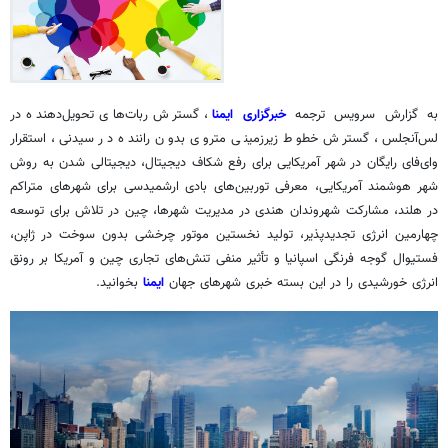
به گزارش سرویس ترجمه
خبرگزاری ایمنا
، گسترش ربات‌های تحویل‌دهنده در
لس‌آنجلس، گسترش خطوط زیرزمینی متروی بدون راننده در سیدنی، استقرار
وای‌فای رایگان در شهر آمریکایی برای رفع شکاف دیجیتال، دیجیتالی شدن به روش
شهر هوشمند آمریکایی، معرفی توربین‌های بادی ارشمیدسی برای شهرهای متراکم
در هلند، مشارکت شهروندان هندی در مدیریت شهرها، چین در تلاش برای توسعه
چهارمین انرژی تجدیدپذیر، تولید نخستین موتور چرخشی بدون سوخت در ژاپن،
فستیوال گوجه فرنگی اسپانیا و تأثیر منفی تنش‌های تجاری چین و آمریکا بر رونق
انرژی خورشیدی را در این بسته خبری شهرهای جهان
ایمنا
بخوانید.