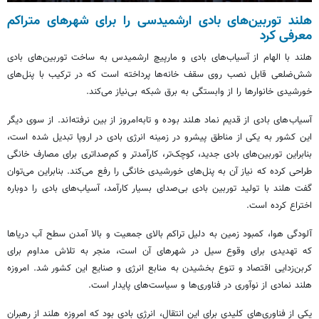
هلند توربین‌های بادی ارشمیدسی را برای شهرهای متراکم
معرفی کرد
هلند با الهام از آسیاب‌های بادی و مارپیچ ارشمیدس به ساخت توربین‌های بادی
شش‌ضلعی قابل نصب روی سقف خانه‌ها پرداخته است که در ترکیب با پنل‌های
خورشیدی خانوارها را از وابستگی به برق شبکه بی‌نیاز می‌کند.
آسیاب‌های بادی از قدیم نماد هلند بوده و تابه‌امروز از بین نرفته‌اند. از سوی دیگر
این کشور به یکی از مناطق پیشرو در زمینه انرژی بادی در اروپا تبدیل شده است،
بنابراین توربین‌های بادی جدید، کوچک‌تر، کارآمدتر و کم‌صداتری برای مصارف خانگی
طراحی کرده که نیاز آن به پنل‌های خورشیدی خانگی را رفع می‌کند. بنابراین می‌توان
گفت هلند با تولید توربین بادی بی‌صدای بسیار کارآمد، آسیاب‌های بادی را دوباره
اختراع کرده است‌.
آلودگی هوا، کمبود زمین به دلیل تراکم بالای جمعیت و بالا آمدن سطح آب دریاها
که تهدیدی برای وقوع سیل در شهرهای آن است، منجر به تلاش مداوم برای
کربن‌زدایی اقتصاد و تنوع بخشیدن به منابع انرژی و صنایع این کشور شد. امروزه
هلند نمادی از نوآوری در فناوری‌ها و سیاست‌های پایدار است.
یکی از فناوری‌های کلیدی برای این انتقال، انرژی بادی بود که امروزه هلند از رهبران