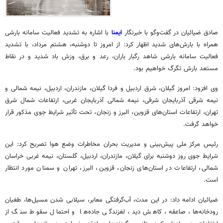
صادق ضیائیان در گفت‌وگو با خبرنگار
ایمنا
با اشاره به تشدید فعالیت سامانه بارشی
همراه با بارش‌های شدید اظهار کرد: از امروز تا دوشنبه، هشتم مرداد، با تشدید
فعالیت سامانه بارشی شاهد رگبار باران، رعد و برق، وزش باد شدید و در نقاط
مستعد بارش تگرگ خواهیم بود.
وی افزود: امروز گیلان، شرق اردبیل و فردا گیلان، مازندران، اردبیل، نیمه شمالی و
نیمه شرقی آذربایجان شرقی، نیمه شمالی آذربایجان غربی، ارتفاعات شمال شرق
تهران، ارتفاعات استان‌های قزوین، البرز و زنجان، تحت تأثیر شرایط جوی مذکور قرار
خواهد گرفت.
رئیس مرکز ملی پیش‌بینی و مدیریت بحران مخاطرات وضع هوا تصریح کرد: این
شرایط جوی روز دوشنبه برای گیلان، مازندران، اردبیل، گلستان، نیمه غربی خراسان
شمالی، ارتفاعات در استان‌های زنجان، قزوین، البرز، تهران و سمنان مورد انتظار
است.
ضیائیان ادامه داد: در این مدت، آب‌گرفتگی معابر، سیلابی شدن مسیل‌ها، طغیان
رودخانه‌ها، صاعقه، کاهش دید، لغزندگی جاده‌ها و احتمال سقوط سنگ از