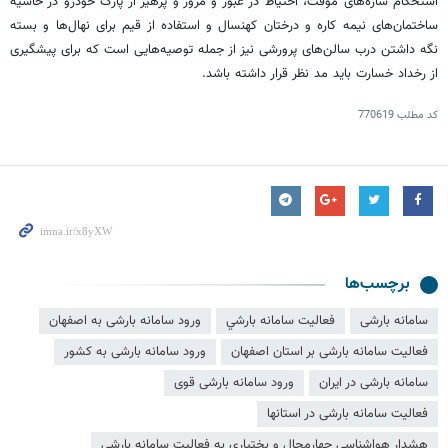
استحکام سازه‌های موقت، احتیاط در عبور و مرور و پرهیز از پارک خودرو در حاشیه
ساختمان‌های نیمه کاره و درختان کهنسال و استفاده از قیم برای نهال‌ها و بسته
نگه داشتن درب سالن‌های پرورشی نیز از جمله توصیه‌هایی است که برای پیشگیری
از رخداد خسارت باید مد نظر قرار داشته باشد.
کد مطلب
770619
برچسب‌ها
سامانه بارشی
فعاليت سامانه بارشي
ورود سامانه بارشی به اصفهان
فعالیت سامانه بارشی بر استان اصفهان
ورود سامانه بارشی به کشور
سامانه بارشی در ایران
ورود سامانه بارشی قوی
فعالیت سامانه بارشی در استانها
هشدار هواشناسی چهارمحال و بختیاری به فعالیت سامانه بارشی