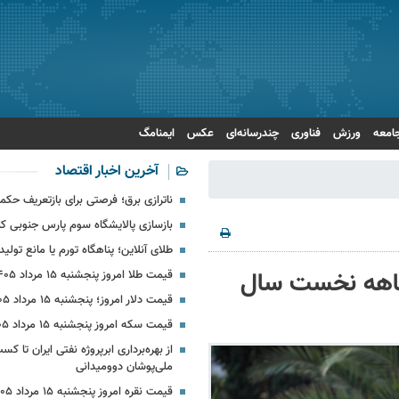
امعه
ورزش
فناوری
چندرسانه‌ای
عکس
ایمنامگ
آخرین اخبار اقتصاد
ناترازی برق؛ فرصتی برای بازتعریف حکمر
بازسازی پالایشگاه سوم پارس جنوبی کل
طلای آنلاین؛ پناهگاه تورم یا مانع تولید
۵ درصدی ترانزیت کشور در ۳ ماهه نخست سال
قیمت طلا امروز پنجشنبه ۱۵ مرداد ۱۴۰۵
قیمت دلار امروز؛ پنجشنبه ۱۵ مرداد ۱۴۰۵ + جدول
قیمت سکه امروز پنجشنبه ۱۵ مرداد ۱۴۰۵
ملی‌پوشان دوومیدانی
قیمت نقره امروز پنجشنبه ۱۵ مرداد ۱۴۰۵ + جدول