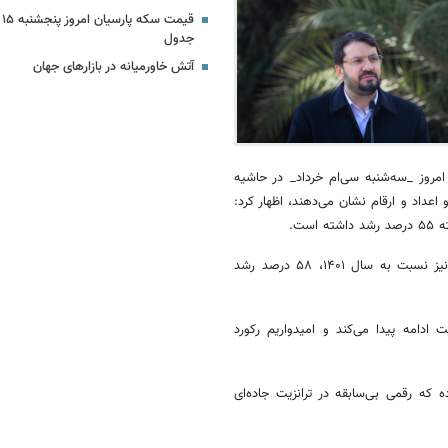
جدول
آتش خاورمیانه در بازارهای جهان
امروز _سه‌شنبه سی‌ام خرداد_ در حاشیه
داد و ارقام نشان می‌دهند، اظهار کرد:
ت.
وی افزود: این آمار زمانی اهمیت پیدا می‌کند که بدانیم ترانزیت سال ۱۴۰۲ نیز نسبت به سال ۱۴۰۱، ۵۸ درصد رشد
 ادامه پیدا می‌کند و امیدواریم رکورد
رشد ترانزیت جاده‌ای در این سه ماه ۶۹ درصد بوده که رقمی بی‌سابقه در ترانزیت جاده‌ای