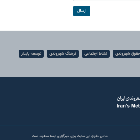
ارسال
قوق شهروندی
نشاط اجتماعی
فرهنگ شهروندی
توسعه پایدار
تمامی حقوق این سایت برای خبرگزاری ایمنا محفوظ است