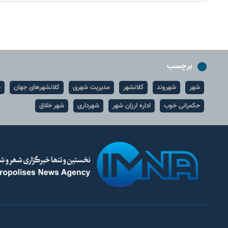
برچسب
شهر
شهروند
کلانشهر
مدیریت شهری
کلانشهرهای جهان
ح
حکمرانی خوب
اداره ارزان شهر
شهرداری
شهر خلاق