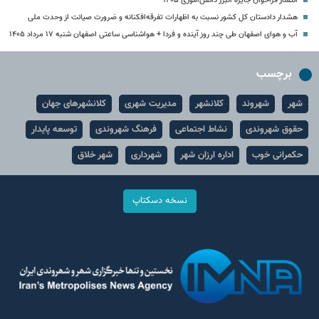
انتشار فراخوان جایزه البرز دانش‌آموزی ۱۴۰۵
هشدار دادستان کل کشور نسبت به اظهارات تفرقه‌افکنانه و ضرورت صیانت از وحدت ملی
آب و هوای اصفهان طی چند روز آینده و فردا + هواشناسی ساعتی اصفهان شنبه ۱۷ مرداد ۱۴۰۵
برچسب
شهر
شهروند
کلانشهر
مدیریت شهری
کلانشهرهای جهان
حقوق شهروندی
نشاط اجتماعی
فرهنگ شهروندی
توسعه پایدار
حکمرانی خوب
اداره ارزان شهر
شهرداری
شهر خلاق
نسخه دسکتاپ