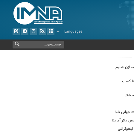
مخازن عظیم
 تا کسب
بیشتر