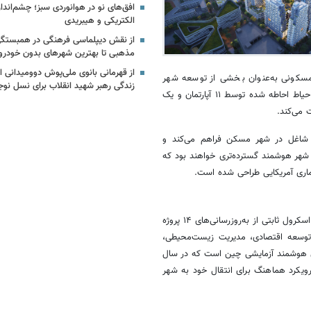
افق‌های نو در هوانوردی سبز؛ چشم‌انداز
الکتریکی و هیبریدی
از نقش دیپلماسی فرهنگی در همبستگ
مذهبی تا بهترین شهرهای بدون خودرو
از قهرمانی بانوی ملی‌پوش دوومیدانی ای
مسکونی به‌عنوان بخشی از توسعه شهر
زندگی رهبر شهید انقلاب برای نسل نوج
چین رونمایی کرد. این مجتمع مسکونی دارای چهار حیاط احاطه شده توسط ۱۱ آپارتمان و یک
 می‌کند.
 شاغل در شهر مسکن فراهم می‌کند و
س شهر هوشمند گسترده‌تری خواهند بود که
اری آمریکایی طراحی شده است.
اسکرول
ثابتی از به‌روزرسانی‌های ۱۴ پروژه
توسعه اقتصادی، مدیریت زیست‌محیطی،
 هوشمند آزمایشی چین است که در سال
ویکرد هماهنگ برای انتقال خود به شهر