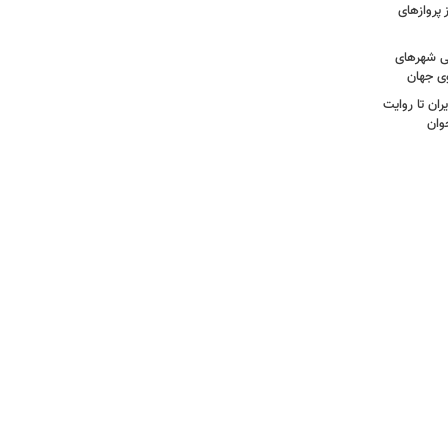
 پروازهای
ی شهرهای
ی جهان
ران تا روایت
وان