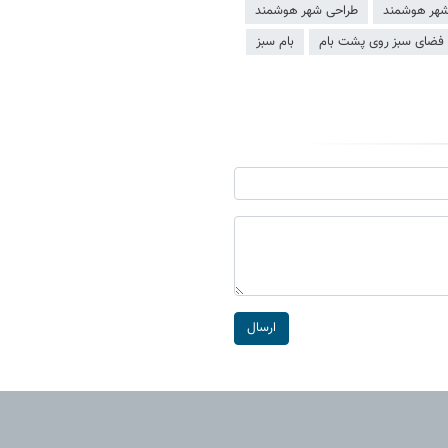
هر هوشمند
طراحی شهر هوشمند
فضای سبز روی پشت بام
بام سبز
ارسال