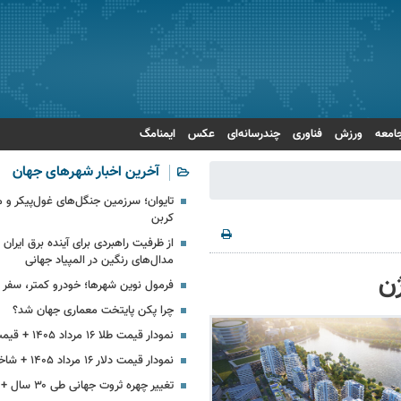
امعه
ورزش
فناوری
چندرسانه‌ای
عکس
ایمنامگ
آخرین اخبار شهرهای جهان
تایوان؛ سرزمین جنگل‌های غول‌پیکر و 
کربن
از ظرفیت راهبردی برای آینده برق ایران
مدال‌های رنگین در المپیاد جهانی
ن
فرمول نوین شهرها؛ خودرو کمتر، سفر 
چرا پکن پایتخت معماری جهان شد؟
نمودار قیمت طلا ۱۶ مرداد ۱۴۰۵ + قیمت جهانی طلا
نمودار قیمت دلار ۱۶ مرداد ۱۴۰۵ + شاخص دلار آمریکا
تغییر چهره‌ ثروت جهانی طی ۳۰ سال + اینفوگرافی