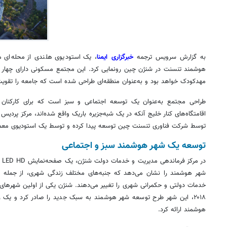
به گزارش سرویس ترجمه
خبرگزاری ایمنا
، یک استودیوی هلندی از محله‌ای 
هوشمند
تنسنت
در
شنژن
مهدکودک خواهد بود و به‌عنوان منطقه‌ای طراحی شده است که جامعه را تقویت
طراحی مجتمع به‌عنوان یک توسعه اجتماعی و سبز است که برای کارکنان
اقامتگاه‌های کنار خلیج آنکه در یک شبه‌جزیره باریک واقع شده‌اند، مرکز پردی
توسط شرکت فناوری
تنسنت
چین توسعه پیدا کرده و توسط یک استودیوی معم
توسعه یک شهر هوشمند سبز و اجتماعی
در مرکز فرماندهی مدیریت و خدمات دولت
شنژن
، یک صفحه‌نمایش LED HD
شهر هوشمند را نشان می‌دهد که جنبه‌های مختلف زندگی شهری، از جمله 
خدمات دولتی و حکمرانی شهری را تغییر می‌دهند.
شنژن
یکی از اولین شهرهای
۲۰۱۸، این شهر طرح توسعه شهر هوشمند به سبک جدید را صادر کرد و یک ر
هوشمند ارائه کرد.