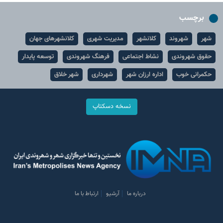
برچسب
شهر
شهروند
کلانشهر
مدیریت شهری
کلانشهرهای جهان
حقوق شهروندی
نشاط اجتماعی
فرهنگ شهروندی
توسعه پایدار
حکمرانی خوب
اداره ارزان شهر
شهرداری
شهر خلاق
نسخه دسکتاپ
درباره ما
آرشیو
ارتباط با ما