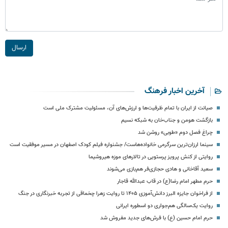
ارسال
آخرین اخبار فرهنگ
صیانت از ایران با تمام ظرفیت‌ها و ارزش‌های آن، مسئولیت مشترک ملی است
بازگشت هومن و جناب‌خان به شبکه نسیم
چراغ فصل دوم «طوبی» روشن شد
سینما ارزان‌ترین سرگرمی خانواده‌هاست/ جشنواره فیلم کودک اصفهان در مسیر موفقیت است
روایتی از کنش پرویز پرستویی در تالارهای موزه هیروشیما
سعید آقاخانی و هادی حجازی‌فر هم‌بازی می‌شوند
حرم مطهر امام رضا(ع) در قاب عبدالله قاجار
از فراخوان جایزه البرز دانش‌آموزی ۱۴۰۵ تا روایت زهرا چخماقی از تجربه خبرنگاری در جنگ
روایت یک‌سالگی هم‌جواری دو اسطوره‌ ایرانی
حرم امام حسین (ع) با فرش‌های جدید مفروش شد