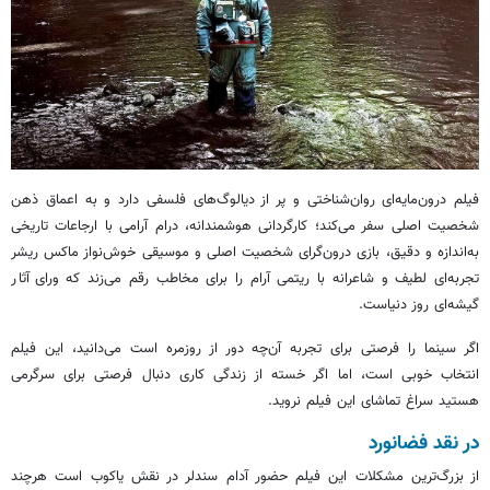
فیلم درون‌مایه‌ای روان‌شناختی و پر از دیالوگ‌های فلسفی دارد و به اعماق ذهن
شخصیت اصلی سفر می‌کند؛ کارگردانی هوشمندانه، درام آرامی با ارجاعات تاریخی
به‌اندازه و دقیق، بازی درون‌گرای شخصیت اصلی و موسیقی
خوش‌نواز
ماکس
ریشر
تجربه‌ای لطیف و شاعرانه با ریتمی آرام را برای مخاطب رقم می‌زند که
ورای
آثار
گیشه‌ای روز دنیاست.
اگر سینما را فرصتی برای تجربه آن‌چه دور از روزمره است می‌دانید، این فیلم
انتخاب خوبی است، اما اگر خسته از زندگی کاری دنبال فرصتی برای سرگرمی
هستید سراغ تماشای این فیلم نروید.
در نقد فضانورد
از بزرگ‌ترین مشکلات این فیلم حضور
آدام
سندلر
در نقش
یاکوب
است هرچند