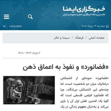
دوشنبه ۱۹ مرداد ۱۴۰۵
صفحه اصلی
فرهنگ
سینما و تئاتر
۶ خرداد ۱۴۰۳ - ۱۲:۱۰
«فضانورد» و نفوذ به اعماق ذهن
«فضانورد» نمونه‌ای از کشمکش
دراماتیک میان دو شخصیت است، اما
چندجای این کشمکش می‌لنگند، چرا
که فضانورد فیلمی فلسفی است که
گویا یک کمدین نقش اول آن را بازی
می‌کند و به‌دنبال مفهوم زندگی در یک