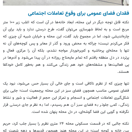
فقدان فضای عمومی برای وقوع تعاملات اجتماعی
نکته قابل توجه دیگر در این محله، ابعاد خانه‌ها در آن است که اغلب زیر ۱۰۰ متر
مربع است و به لحاظ شهرسازی می‌توان گفت، طرح درستی ندارد و باید برای آن
چاره‌اندیشی شود، اما در مجموع باید گفت، این محله و خیابان شبیه آن چیزی که
فکر می‌کردم نیست؛ چراکه به محض ورود و گذر از معابر و پس کوچه‌های آن نه
تنها با محله‌ای پرحاشیه و کم‌برخوردار مواجه نشدم، بلکه آن را مرکزی فعال و
پرتردد در دل منطقه یافتم که تمام مایحتاج روزانه در آن پیدا می‌شود و آدم‌ها در
پی فعالیت‌ها و مشغله‌های خود هم زندگی می‌کنند و هم به‌طور کامل خودکفا
هستند.
تنها چیزی که از نظرم ناکافی است و جای خالی آن بسیار حس می‌شود، نبود یک
فضای عمومی مناسب همچون فضای سبز در این محله پرجمعیت است؛ جایی برای
شکل‌گیری تعاملات اجتماعی و انسجام و تمرکز این حجم از فعالیت و شور و نشاط
زندگی، کمی جلوتر به فضای سبز آن هم رسیدم، اما به نظرم جای درستی قرار
نگرفته و گویی این فضا گوشه‌ای، در دل محله پنهان شده است.
نکته جالبی که در قسمت مسکونی محله ۲۴ متری نظرم را بسیار جلب کرد، حریم
بین خانه و کوچه است؛ در این محله هنوز همچون قدیم‌ها و دهه شصت که