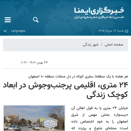
شنبه ۱۷ مرداد ۱۴۰۵
صفحه اصلی
شهر زندگی
۲۳ بهمن ۱۴۰۲ - ۱۱:۲۱
هر هفته با یک منطقه| سفری کوتاه در دل محلات منطقه ۱۰ اصفهان
۲۴ متری، اقلیمی پرجنب‌وجوش در ابعاد
کوچک زندگی
خیابان ۲۴ متری یا به قول اهالی آن
«بیسچار» بخش مهمی از شرق
اصفهان را به خود اختصاص داده
است؛ محله‌ای شلوغ و پرتردد که