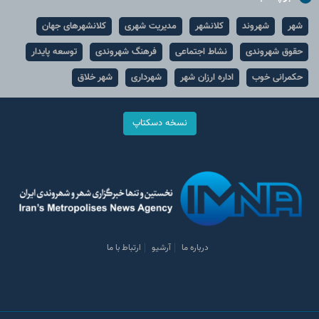
شهر
شهروند
کلانشهر
مدیریت شهری
کلانشهرهای جهان
حقوق شهروندی
نشاط اجتماعی
فرهنگ شهروندی
توسعه پایدار
حکمرانی خوب
اداره ارزان شهر
شهرداری
شهر خلاق
نسخه دسکتاپ
درباره ما
آرشیو
ارتباط با ما