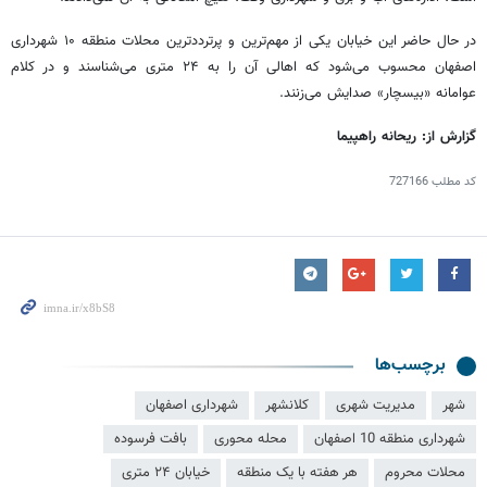
در حال حاضر این خیابان یکی از مهم‌ترین و پرترددترین محلات منطقه ۱۰ شهرداری
اصفهان محسوب می‌شود که اهالی آن را به ۲۴ متری می‌شناسند و در کلام
عوامانه «
بیسچار
» صدایش می‌زنند.
گزارش از: ریحانه راهپیما
کد مطلب
727166
برچسب‌ها
شهر
مدیریت شهری
کلانشهر
شهرداری اصفهان
شهرداری منطقه 10 اصفهان
محله محوری
بافت فرسوده
محلات محروم
هر هفته با یک منطقه
خیابان ۲۴ متری