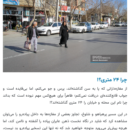
چرا ۲۴ متری؟!
از مغازه‌دارانی که پا به سن گذاشته‌اند، پرس و جو می‌کنم، اما بی‌فایده است و
جواب قانع‌کننده‌ای دریافت نمی‌کنم؛ ظاهراً برای هیچ‌کس مهم نبوده است که بداند
چرا نام این محله و خیابان را ۲۴ متری گذاشته‌اند؟!
در این مسیر پرهیاهو و شلوغ، تجاوز بعضی از مغازه‌ها به داخل پیاده‌رو را می‌توان
مشاهده کرد که شاید در نگاه نخست ذهن عابران پیاده را آشفته و ناامن کند، اما
هرچه پیش‌تر می‌روید متوجه خواهید شد که نه تنها این تسخیر پیاده‌رو بد نیست،