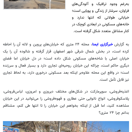
به‌رغم وجود ترافیک و آلودگی‌های
فراوان، سرشار از زندگی و پویایی است؛
خیابانی طولانی که انتها ندارد و
خانه‌های مسکونی در ابعادی کوچک در
کنار مشاغل متعدد شکل گرفته است.
به گزارش
خبرگزاری ایمنا
، محله ۲۴ متری که خیابان‌های پروین و لاله آن را احاطه
کرده است، در بخش شمال شرقی شهر اصفهان قرار گرفته و شالوده آن را یک
خیابان اصلی با شاخه‌های مسکونی شکل داده است؛ در دل خیابان اما فضای
دیگری حاکم است، چراکه این خیابان روحیه‌ای تجاری دارد و بسیار فعال و سرزنده
است؛ در واقع این محله علاوه‌بر اینکه بعد مسکونی درخوری دارد، به لحاظ تجاری
نیز قابل تأمل است.
اغذیه‌فروشی، سوپرمارکت در شکل‌های مختلف دیروزی و امروزی، لباس‌فروشی،
پلاسکوفروشی
، انواع نانوایی حتی عطاری و قهوه‌فروشی را می‌توانید در این خیابان
مشاهده کنید، اما قبل از اینکه بخواهم این خیابان را تا انتها طی کنم، مشتاقم
بدانم چرا ۲۴ متری؟