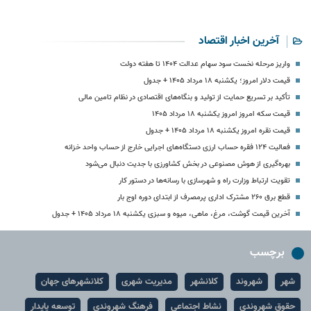
آخرین اخبار اقتصاد
واریز مرحله نخست سود سهام عدالت ۱۴۰۴ تا هفته دولت
قیمت دلار امروز؛ یکشنبه ۱۸ مرداد ۱۴۰۵ + جدول
تأکید بر تسریع حمایت از تولید و بنگاه‌های اقتصادی در نظام تامین مالی
قیمت سکه امروز امروز یکشنبه ۱۸ مرداد ۱۴۰۵
قیمت نقره امروز یکشنبه ۱۸ مرداد ۱۴۰۵ + جدول
فعالیت ۱۲۴ فقره حساب ارزی دستگاه‌های اجرایی خارج از حساب واحد خزانه
بهره‌گیری از هوش مصنوعی در بخش کشاورزی با جدیت دنبال می‌شود
تقویت ارتباط وزارت راه و شهرسازی با رسانه‌ها در دستور کار
قطع برق ۲۶۰ مشترک اداری پرمصرف از ابتدای دوره اوج بار
آخرین قیمت گوشت، مرغ، ماهی، میوه و سبزی یکشنبه ۱۸ مرداد ۱۴۰۵ + جدول
برچسب
شهر
شهروند
کلانشهر
مدیریت شهری
کلانشهرهای جهان
حقوق شهروندی
نشاط اجتماعی
فرهنگ شهروندی
توسعه پایدار