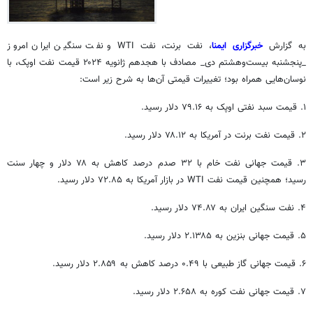
به گزارش
خبرگزاری ایمنا
، نفت
برنت
، نفت WTI و نفت سنگین ایران امروز
_پنجشنبه بیست‌وهشتم دی_ مصادف با هجدهم ژانویه ۲۰۲۴ قیمت نفت اوپک، با
نوسان‌هایی همراه بود؛ تغییرات قیمتی آن‌ها به شرح زیر است:
۱. قیمت سبد نفتی اوپک به ۷۹.۱۶ دلار رسید.
۲. قیمت نفت
برنت
در آمریکا به ۷۸.۱۲ دلار رسید.
۳. قیمت جهانی نفت خام با ۳۲ صدم درصد کاهش به ۷۸ دلار و چهار سنت
رسید؛ همچنین قیمت نفت WTI در بازار آمریکا به ۷۲.۸۵ دلار رسید.
۴. نفت سنگین ایران به ۷۴.۸۷ دلار رسید.
۵. قیمت جهانی بنزین به ۲.۱۳۸۵ دلار رسید.
۶. قیمت جهانی گاز طبیعی با ۰.۴۹ درصد کاهش به ۲.۸۵۹ دلار رسید.
۷. قیمت جهانی نفت کوره به ۲.۶۵۸ دلار رسید.