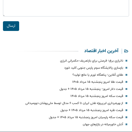
ارسال
آخرین اخبار اقتصاد
ناترازی برق؛ فرصتی برای بازتعریف حکمرانی انرژی
بازسازی پالایشگاه سوم پارس جنوبی کلید خورد
طلای آنلاین؛ پناهگاه تورم یا مانع تولید؟
قیمت طلا امروز پنجشنبه ۱۵ مرداد ۱۴۰۵
قیمت دلار امروز؛ پنجشنبه ۱۵ مرداد ۱۴۰۵ + جدول
قیمت سکه امروز پنجشنبه ۱۵ مرداد ۱۴۰۵
از بهره‌برداری ابرپروژه نفتی ایران تا کسب ۶ مدال توسط ملی‌پوشان دوومیدانی
قیمت نقره امروز پنجشنبه ۱۵ مرداد ۱۴۰۵ + جدول
قیمت سکه پارسیان امروز پنجشنبه ۱۵ مرداد ۱۴۰۵ + جدول
آتش خاورمیانه در بازارهای جهان