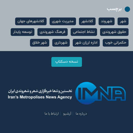
برچسب
شهر
شهروند
کلانشهر
مدیریت شهری
کلانشهرهای جهان
حقوق شهروندی
نشاط اجتماعی
فرهنگ شهروندی
توسعه پایدار
حکمرانی خوب
اداره ارزان شهر
شهرداری
شهر خلاق
نسخه دسکتاپ
درباره ما
آرشیو
ارتباط با ما