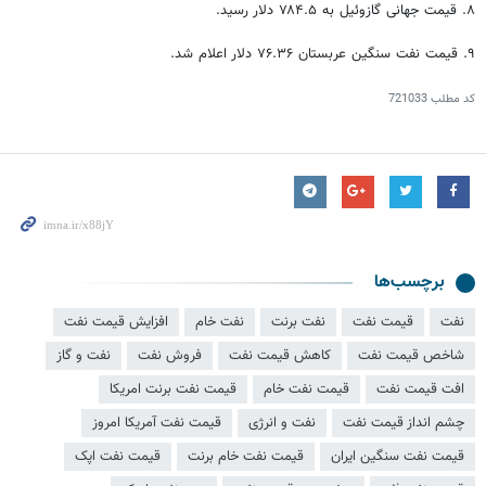
۸. قیمت جهانی گازوئیل به ۷۸۴.۵ دلار رسید.
۹. قیمت نفت سنگین عربستان ۷۶.۳۶ دلار اعلام شد.
کد مطلب
721033
برچسب‌ها
نفت
قیمت نفت
نفت برنت
نفت خام
افزایش قیمت نفت
شاخص قیمت نفت
کاهش قیمت نفت
فروش نفت
نفت و گاز
افت قیمت نفت
قیمت نفت خام
قیمت نفت برنت امریکا
چشم انداز قیمت نفت
نفت و انرژی
قیمت نفت آمریکا امروز
قیمت نفت سنگین ایران
قیمت نفت خام برنت
قیمت نفت اپک