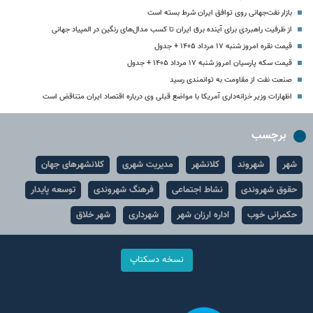
بازار نفت‌جهانی روی توافق ایران شرط بسته است
از ظرفیت راهبردی برای آینده برق ایران تا کسب مدال‌های رنگین در المپیاد جهانی
قیمت نقره امروز شنبه ۱۷ مرداد ۱۴۰۵ + جدول
قیمت سکه پارسیان امروز شنبه ۱۷ مرداد ۱۴۰۵ + جدول
صنعت نفت از مقاومت به توانمندی رسید
اظهارات وزیر خزانه‌داری آمریکا با مواضع قبلی وی درباره اقتصاد ایران متناقض است
برچسب
شهر
شهروند
کلانشهر
مدیریت شهری
کلانشهرهای جهان
حقوق شهروندی
نشاط اجتماعی
فرهنگ شهروندی
توسعه پایدار
حکمرانی خوب
اداره ارزان شهر
شهرداری
شهر خلاق
نسخه دسکتاپ