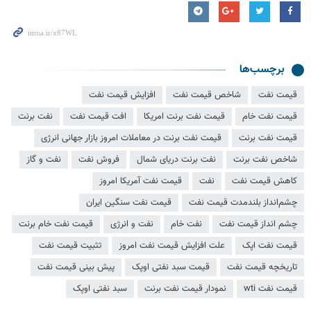
برچسب‌ها
قیمت نفت
شاخص قیمت نفت
افزایش قیمت نفت
قیمت نفت خام
قیمت نفت برنت امریکا
افت قیمت نفت
نفت برنت
قیمت نفت برنت
قیمت نفت برنت در معاملات امروز بازار جهانی انرژی
شاخص نفت برنت
نفت برنت دریای شمال
فروش نفت
نفت و گاز
کاهش قیمت نفت
نفت
قیمت نفت آمریکا امروز
چشم‌انداز بلندمدت قیمت نفت
قیمت نفت سنگین ایران
چشم انداز قیمت نفت
نفت خام
نفت و انرژی
قیمت نفت خام برنت
قیمت نفت اپک
علت افزایش قیمت نفت امروز
تثبیت قیمت نفت
تاریخچه قیمت نفت
قیمت سبد نفتی اوپک
پیش بینی قیمت نفت
قیمت نفت wti
نمودار قیمت نفت برنت
سبد نفتی اوپک