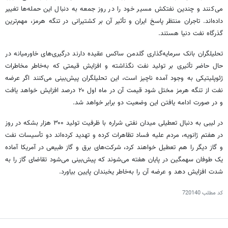
می‌کنند و چندین نفتکش مسیر خود را در روز جمعه به دنبال این حمله‌ها تغییر
داده‌اند. تاجران منتظر پاسخ ایران و تأثیر آن بر کشتیرانی در تنگه هرمز، مهم‌ترین
گذرگاه نفت دنیا هستند.
تحلیلگران بانک سرمایه‌گذاری
گلدمن
ساکس
عقیده دارند درگیری‌های خاورمیانه در
حال حاضر تأثیری بر تولید نفت نگذاشته و افزایش قیمتی که به‌خاطر مخاطرات
ژئوپلیتیکی به وجود آمده ناچیز است، این تحلیلگران پیش‌بینی می‌کنند اگر عرضه
نفت از تنگه هرمز مختل شود قیمت آن در ماه اول ۲۰ درصد افزایش خواهد یافت
و در صورت ادامه یافتن این وضعیت دو برابر خواهد شد.
در لیبی به دنبال تعطیلی میدان نفتی شراره با ظرفیت تولید ۳۰۰ هزار بشکه در روز
در هفتم ژانویه، مردم علیه فساد تظاهرات کرده و تهدید کرده‌اند دو تأسیسات نفت
و گاز دیگر را هم تعطیل خواهند کرد، شرکت‌های برق و گاز طبیعی در آمریکا آماده
یک طوفان سهمگین در پایان هفته می‌شوند که پیش‌بینی می‌شود تقاضای گاز را به
شدت افزایش دهد و عرضه آن را به‌خاطر یخبندان پایین بیاورد.
کد مطلب
720140