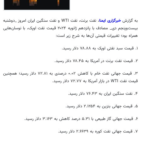
به گزارش
خبرگزاری ایمنا
، نفت
برنت
، نفت WTI و نفت سنگین ایران امروز _دوشنبه
بیست‌وپنجم
دی_ مصادف با پانزدهم ژانویه
۲۰۲۴
قیمت نفت اوپک، با نوسان‌هایی
همراه بود؛ تغییرات قیمتی آن‌ها به شرح زیر است:
۱. قیمت سبد نفتی اوپک به ۷۸.۸۸ دلار رسید.
۲. قیمت نفت
برنت
در آمریکا به ۷۸.۴۵ دلار رسید.
۳. قیمت جهانی نفت خام با کاهش ۰.۰۲ درصدی به ۷۲.۸۱ دلار رسید؛ همچنین
قیمت نفت WTI در بازار آمریکا به ۷۲.۷۷ دلار رسید.
۴. نفت سنگین ایران به ۷۶.۴۳ دلار رسید.
۵. قیمت جهانی بنزین به ۲.۱۲۵۴ دلار رسید.
۶. قیمت جهانی گاز طبیعی با ۵.۳۱ درصد کاهش به ۳.۱۶۳ دلار رسید.
۷. قیمت جهانی نفت کوره به ۲.۶۶۳۹ دلار رسید.