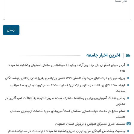
ارسال
آخرین اخبار جامعه
آب و هوای اصفهان طی چند روز آینده و فردا + هواشناسی ساعتی اصفهان یکشنبه ۱۸ مرداد
۱۴۰۵
پروژه مهر با جدیت دنبال می‌شود/ کاهش ۵۹۹ کلاس پرتراکم و به‌روز شدن پاداش بازنشستگان
ایجاد ۱۴۸۰ اتاق بهداشت در مدارس ابتدایی/ فعالیت ۱۴۵۰ معلم تربیت بدنی و ۴۰۰ مراقب
سلامت
بعضی اهداف آموزش‌وپرورش و رسانه‌ها مشترک است/ ضرورت توجه به اتفاقات امیدآفرین در
مدارس
تمام منابع در خدمت توانمندسازی معلمان است/ نیروهای خرید خدمات از بهترین معلمان
هستند
نشست خبری مدیرکل آموزش و پرورش استان اصفهان
وضعیت و شاخص آلودگی هوای تهران امروز یکشنبه ۱۸ مرداد / لواسانات در محدوده هشدار