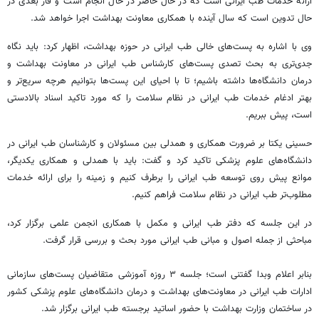
ارائه خدمات طب ایرانی است که در حال حاضر در حال انجام است و فاز بعدی در
حال تدوین است که سال آینده با همکاری معاونت بهداشت اجرا خواهد شد.
وی با اشاره به پست‌های خالی طب ایرانی در حوزه بهداشت، اظهار کرد: باید نگاه
جدی‌تری به بحث تصدی پست‌های کارشناس طب ایرانی در معاونت بهداشت و
درمان دانشگاه‌ها داشته باشیم؛ تا با احیای این پست‌ها بتوانیم هرچه سریع‌تر و
بهتر ادغام خدمات طب ایرانی در نظام سلامت را که مورد تاکید اسناد بالادستی
است، پیش ببریم.
حسینی یکتا بر ضرورت همکاری و همدلی بین مسئولان و کارشناسان طب ایرانی در
دانشگاه‌های علوم پزشکی تاکید کرد و گفت: باید با همدلی و همکاری یکدیگر،
موانع پیش روی توسعه طب ایرانی را برطرف کنیم و زمینه را برای ارائه خدمات
مطلوب‌تر طب ایرانی در نظام سلامت فراهم کنیم.
در این جلسه که دفتر طب ایرانی و مکمل با همکاری انجمن علمی برگزار کرد،
مباحثی از جمله اصول و مبانی طب ایرانی مورد بحث و بررسی قرار گرفت.
بنابر
اعلام
وبدا
گفتنی است؛ جلسه ۳ روزه آموزشی متقاضیان پست‌های سازمانی
ادارات طب ایرانی در معاونت‌های بهداشت و درمان دانشگاه‌های علوم پزشکی کشور
در ساختمان وزارت بهداشت با حضور اساتید برجسته طب ایرانی برگزار شد.