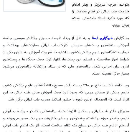
بتوانیم هرچه سریع‌تر و بهتر ادغام
خدمات طب ایرانی در نظام سلامت را
که مورد تاکید اسناد بالادستی است،
پیش ببریم.
به گزارش
خبرگزاری ایمنا
و به نقل از
وبدا
، نفیسه حسینی یکتا در سومین جلسه
آموزشی متقاضیان پست‌های سازمانی ادارات طب ایرانی معاونت‌های بهداشت و
درمان دانشگاه‌های علوم پزشکی کشور با اشاره به ضرورت آموزش به عنوان یکی از
شرایط احراز صلاحیت و تصدی این پست‌ها، اظهار کرد: بحث جایگاه‌ها و پست‌های
اداری برای اجرایی شدن برنامه‌های ملی که در ستاد وزارتخانه برنامه‌ریزی می‌شود
بسیار حائز اهمیت است.
وی ادامه داد: ما بالغ بر ۲۹۰ پست را در سطح دانشگاه‌های علوم پزشکی کشور
داریم و یکی از مسائل مهمی که وجود دارد بحث آموزش مبانی طب ایرانی به این
افراد است که الحمدلله اولین دوره با حضور اساتید مجرب طب ایرانی برگزار شد.
مدیرکل دفتر طب ایرانی و مکمل افزود: همه برنامه‌هایی که در حوزه طب ایرانی
داریم، چه در حوزه بهداشت، چه درمان و سایر بخش‌ها، حول یک محور می‌چرخد و
آن هم ادغام طب ایرانی در سطح یک نظام سلامت است، فاز یک ادغام طب ایرانی