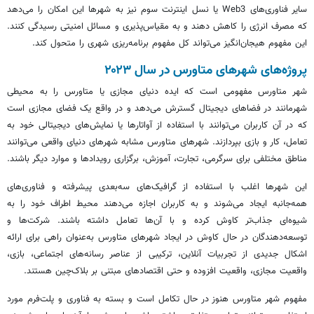
سایر فناوری‌های Web3 یا نسل اینترنت سوم نیز به شهرها این امکان را می‌دهد
که مصرف انرژی را کاهش دهند و به مقیاس‌پذیری و مسائل امنیتی رسیدگی کنند.
این مفهوم هیجان‌انگیز می‌تواند کل مفهوم برنامه‌ریزی شهری را متحول کند.
پروژه‌های شهرهای
متاورس
در سال ۲۰۲۳
شهر
متاورس
مفهومی است که ایده دنیای مجازی یا
متاورس
را به محیطی
شهرمانند
در فضاهای دیجیتال گسترش می‌دهد و در واقع یک فضای مجازی است
که در آن کاربران می‌توانند با استفاده از آواتارها یا نمایش‌های دیجیتالی خود به
تعامل، کار و بازی بپردازند. شهرهای
متاورس
مشابه شهرهای دنیای واقعی می‌توانند
مناطق مختلفی برای سرگرمی، تجارت، آموزش، برگزاری رویدادها و موارد دیگر باشند.
این شهرها اغلب با استفاده از گرافیک‌های سه‌بعدی پیشرفته و فناوری‌های
همه‌جانبه ایجاد می‌شوند و به کاربران اجازه می‌دهند محیط اطراف خود را به
شیوه‌ای جذاب‌تر کاوش کرده و با آن‌ها تعامل داشته باشند. شرکت‌ها و
توسعه‌دهندگان در حال کاوش در ایجاد شهرهای
متاورس
به‌عنوان راهی برای ارائه
اشکال جدیدی از تجربیات آنلاین، ترکیبی از عناصر رسانه‌های اجتماعی، بازی،
واقعیت مجازی، واقعیت افزوده و حتی اقتصادهای مبتنی بر بلاک‌چین هستند.
مفهوم شهر
متاورس
هنوز در حال تکامل است و بسته به فناوری و پلت‌فرم مورد