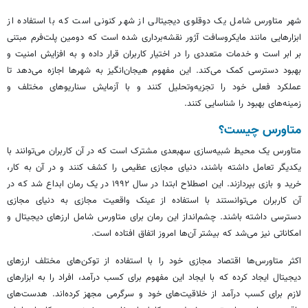
شهر
متاورس
شامل یک دوقلوی دیجیتالی از شهر کنونی است که با استفاده از
ابزارهایی مانند مایکروسافت
آژور
نقشه‌برداری شده است که دومین پلت‌فرم مبتنی
بر ابر است و خدمات متعددی را در اختیار کاربران قرار داده و به افزایش امنیت و
بهبود دسترسی کمک می‌کند. این مفهوم هیجان‌انگیز به شهرها اجازه می‌دهد تا
عملکرد فعلی خود را تجزیه‌وتحلیل کنند و با آزمایش سناریوهای مختلف و
زمینه‌های بهبود را شناسایی کنند.
متاورس
چیست؟
متاورس
یک محیط شبیه‌سازی سه‎بعدی مشترک است که در آن کاربران می‌توانند با
یکدیگر تعامل داشته باشند، دنیای مجازی عظیمی را کشف کنند و در آن به کار،
خرید و بازی بپردازند. این اصطلاح ابتدا در سال ۱۹۹۲ در یک رمان ابداع شد که در
آن کاربران می‌توانستند با استفاده از عینک واقعیت مجازی به دنیای مجازی
دسترسی داشته باشند. چشم‌انداز این رمان برای
متاورس
شامل ارزهای دیجیتال و
امکاناتی نیز می‌شد که بیشتر آن‌ها امروز اتفاق افتاده است.
اکثر متاورس‌ها اقتصاد مجازی خود را با استفاده از توکن‌های مختلف ارزهای
دیجیتال ایجاد کرده که با ایجاد این مفهوم برای کسب درآمد، افراد را به ابزارهای
لازم برای کسب درآمد از خلاقیت‌های خود و سرگرمی مجهز کرده‌اند. هدست‌های