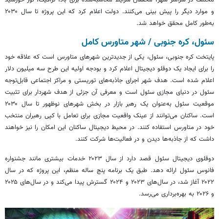
و موارد دیگر را پیش بینی می‌کنند. دولت اعلام کرد که این پروژه تا سال ۲۰۳۰
به‌طور کامل محقق خواهد شد.
سئول، کره جنوبی / شهر
متاورس
کامل
پایتخت کره جنوبی، سئول، یکی از جدیدترین شهرهای
متاورس
است که علاقه خود
را برای ایجاد یک دوقلو دیجیتال اعلام کرد و بودجه اولیه این طرح سه میلیون دلار
اعلام شده است. هدف شهر اجرای جاذبه‌های توریستی و مراکز اجتماعی قابل‌توجه
سئول در دنیای مجازی سئول است و معرفی آن جزئی از هدف شهردار برای تثبیت
موقعیت سئول به‌عنوان یک رهبر بازار در بخش شهرهای نوظهور تا سال ۲۰۳۰
است. ساکنان می‌توانند از عینک واقعیت مجازی برای تعامل با کپی رهبران منتخب
خود در
متاورس
استفاده کنند. در محیط دیجیتال ساکنان این امکان را نیز خواهند
داشت که از جاذبه‌ها دیدن و در فعالیت‌ها شرکت کنند.
دوقلوی دیجیتال سئول قصد دارد از سال ۲۰۲۳ خدمات بیشتری مانند جشنواره
فانوس سئول ارائه دهد. طبق یک برنامه پنج ساله منظم، این پروژه که در سال
۲۰۲۲ آغاز شد، در سال‌های ۲۰۲۳ و ۲۰۲۴ گسترش پیدا می‌کند و در سال‌های ۲۰۲۵
و ۲۰۲۶ به بهره‌برداری می‌رسد.