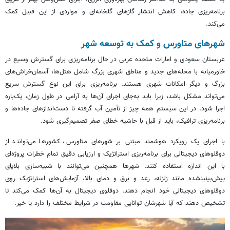
برنامه‌ریزی جاده، کاهش انتشار گازهای گلخانه‌ای و مواردی از این قبیل کمک
می‌کند.
شهرهای
متاورس
و کمک به توسعه شهر
عربستان سعودی و امارات متحده عربی در حال برنامه‌ریزی برای گسترش وسیع در
خاورمیانه با محله‌های جدید و مناطق شهری بزرگ شامل هتل‌ها، آسمان‌خراش‌های
بزرگ و دیگر امکانات شهری هستند. برنامه‌ریزی برای این نوع گسترش سریع
می‌تواند مشکل باشد، زیرا باید به‌جای اجرای آن‌ها به آرامی در طول زمان، یک‌باره
اجرا شود. در این سیستم همه چیز از تأمین آب گرفته تا دست‌اندازهای جاده‌ها و
برنامه‌ریزی ترافیک، باید از قبل با حاشیه خطای صفر تصمیم‌گیری شود.
با اجرای یک رویکرد هوشمند مبتنی بر شهرهای
متاورس
، کشورها می‌توانند از
دوقلوهای دیجیتالی برای برنامه‌ریزی استراتژیک و ارزیابی دقیق تمام خطرات پروژه‌ای
با این اندازه استفاده کنند. شهرها همچنین می‌توانند با شبیه‌سازی بلایای
پیش‌بینی‎نشده مانند زلزله، رعد و برق و دمای بالا، آزمایش‌های استراتژیک روی
دوقلوهای دیجیتالی خود انجام دهند. دوقلوی دیجیتال به آن‌ها کمک می‌کند تا
تشخیص دهند که آیا شهرشان توانایی مقاومت در شرایط مختلف را دارد یا خیر.