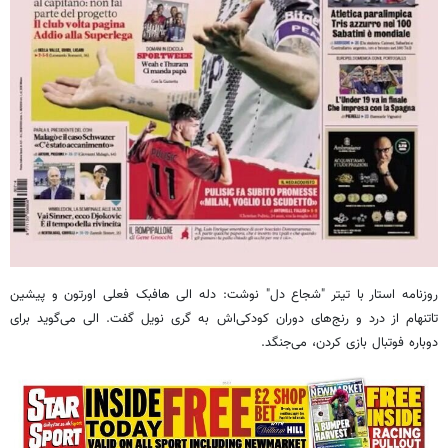
روزنامه استار با تیتر "شجاع دل" نوشت:
دله
الی هافبک فعلی اورتون و پیشین
تاتنهام از درد و رنج‌های دوران کودکی‌اش به
گری
نویل
گفت. الی می‌گوید برای
دوباره فوتبال بازی کردن، می‌جنگد.