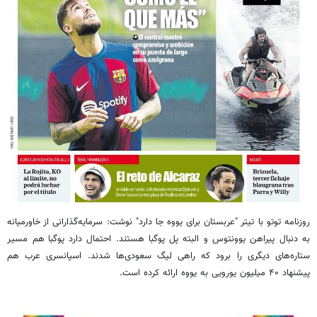
روزنامه توتو با تیتر "عربستان برای
یووه
جا دارد" نوشت: سرمایه‌گذارانی از خاورمیانه
به دنبال پیراهن یوونتوس و البته پل
پوگبا
هستند. احتمال دارد
پوگبا
هم مسیر
ستاره‌های دیگری را برود که راهی لیگ سعودی‌ها شدند. اسپانسری عرب هم
پیشنهاد ۴۰ میلیون یورویی به
یووه
ارائه کرده است.