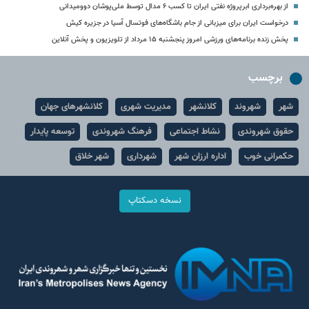
از بهره‌برداری ابرپروژه نفتی ایران تا کسب ۶ مدال توسط ملی‌پوشان دوومیدانی
درخواست ایران برای میزبانی از جام باشگاه‌های فوتسال آسیا در جزیره کیش
پخش زنده برنامه‌های ورزشی امروز پنجشنبه ۱۵ مرداد از تلویزیون و پخش آنلاین
برچسب
شهر
شهروند
کلانشهر
مدیریت شهری
کلانشهرهای جهان
حقوق شهروندی
نشاط اجتماعی
فرهنگ شهروندی
توسعه پایدار
حکمرانی خوب
اداره ارزان شهر
شهرداری
شهر خلاق
نسخه دسکتاپ