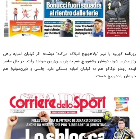
روزنامه کوریره با تیتر "
ولاهوویچ
آنبلاک
می‌کند" نوشت: اگر
کیلیان
امباپه
راهی
رئال‌مادرید شود، دوشان
ولاهوویچ
هم به پاری‌سن‌ژرمن خواهد رفت. در حال حاضر
آینده
روملو
لوکاکو
هم به
کیلیان
امباپه
بستگی دارد. چلسی و بایرن‌مونیخ هم
خواهان
ولاهوویچ
هستند.