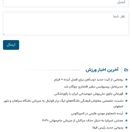
ارسال
آخرین اخبار ورزش
رونمایی از کیت جدید ذوب‌آهن برای فصل آینده + فیلم
مدیرعامل پرسپولیس سفیر افتخاری چوگان شد
قهرمانی بانوی ملی‌پوش دوومیدانی ایران با رکوردشکنی
نشست تخصصی معاونان فرهنگی باشگاه‌های لیگ برتر فوتبال به میزبانی باشگاه سپاهان و شهر
اصفهان
آینده نامعلوم مهدی طارمی در المپیاکوس
مجلس اسپانیا به دنبال حذف مراکش از میزبانی جام‌جهانی ۲۰۳۰
رسوایی جدید رئیس فیفا