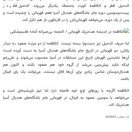
الدحیل
قطر و
الکاظمه
کویت به‌مصاف یکدیگر می‌روند.
الدحیل
قطر در
بیست‌وسومین
دوره جام باشگاه‌های هندبال آسیا طعم قهرمانی را چشیده است و
پس از یک دوره، می‌خواهد قهرمانی‌اش را در قاره‌کهن باز هم تکرار کند.
اما حریف
الدحیل
نیز دست‌وپا بسته نیست.
الکاظمه
از دو مرتبه صعود به دیدار
پایانی، دو قهرمانی در تاریخ جام باشگاه‌های هندبال آسیا به دست آورده است؛
آن‌ها نخستین قهرمان تاریخ این مسابقات در آسیا محسوب می‌شوند و علی‌رغم
اینکه شاید پیش‌بینی می‌شد از گروه خود هم صعود نکنند و اکنون هم
هندبال‌دوستان شانس زیادی برای آن‌ها قائل نیستند، می‌توانند یک پای فینال
باشند.
الکاظمه
اگرچه با روزهای اوج خود فاصله دارد اما تیم باپیشینه‌ای است و
می‌خواهد با سومین صعود به فینال، در قهرمانی جام باشگاه‌های هندبال آسیا
هت‌تریک
کند.
کد مطلب
665869