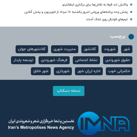
واکنش تند فیفا به تلاش‌ها برای برکناری اینفانتینو
پخش زنده برنامه‌های ورزشی امروز یکشنبه ۱۸ مرداد از تلویزیون و پخش آنلاین
تیم‌های فوتبال روی تشک آمدند
برچسب
شهر
شهروند
کلانشهر
مدیریت شهری
کلانشهرهای جهان
حقوق شهروندی
نشاط اجتماعی
فرهنگ شهروندی
توسعه پایدار
حکمرانی خوب
اداره ارزان شهر
شهرداری
شهر خلاق
نسخه دسکتاپ