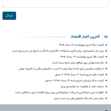
ارسال
آخرین اخبار اقتصاد
قیمت سکه امروز چهارشنبه ۱۷ مرداد ۱۴۰۵
وزیر راه و شهرسازی: روایت‌گری مسئولانه، افتخاری ماندگار در تاریخ این مرز و بوم است
قیمت طلا امروز چهارشنبه ۱۷ مرداد ۱۴۰۵
بازار نفت‌جهانی روی توافق ایران شرط بسته است
از ظرفیت راهبردی برای آینده برق ایران تا کسب مدال‌های رنگین در المپیاد جهانی
قیمت نقره امروز شنبه ۱۷ مرداد ۱۴۰۵ + جدول
قیمت سکه پارسیان امروز شنبه ۱۷ مرداد ۱۴۰۵ + جدول
صنعت نفت از مقاومت به توانمندی رسید
اظهارات وزیر خزانه‌داری آمریکا با مواضع قبلی وی درباره اقتصاد ایران متناقض است
پایان عمر ۵۰ ساله دلارهای نفتی به دست ایران