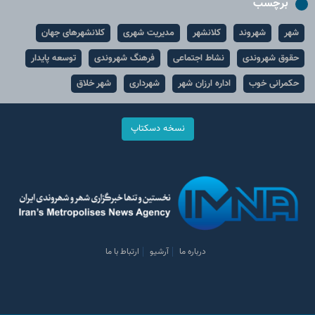
برچسب
شهر
شهروند
کلانشهر
مدیریت شهری
کلانشهرهای جهان
حقوق شهروندی
نشاط اجتماعی
فرهنگ شهروندی
توسعه پایدار
حکمرانی خوب
اداره ارزان شهر
شهرداری
شهر خلاق
نسخه دسکتاپ
درباره ما
آرشیو
ارتباط با ما