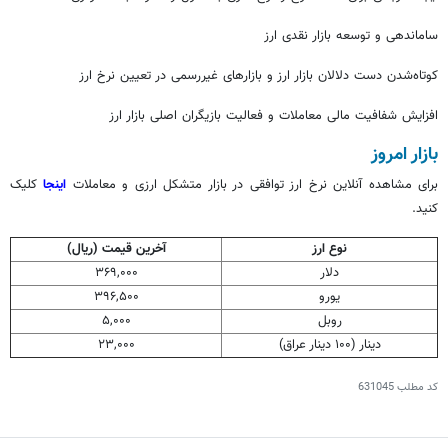
ساماندهی و توسعه بازار نقدی ارز
کوتاه‌شدن دست دلالان بازار ارز و بازارهای غیررسمی در تعیین نرخ ارز
افزایش شفافیت مالی معاملات و فعالیت بازیگران اصلی بازار ارز
بازار امروز
برای مشاهده آنلاین نرخ ارز توافقی در بازار متشکل ارزی و معاملات
اینجا
کلیک
کنید.
نوع ارز
آخرین قیمت (ریال)
دلار
۳۶۹,۰۰۰
یورو
۳۹۶,۵۰۰
روبل
۵,۰۰۰
دینار (۱۰۰ دینار عراق)
۲۳,۰۰۰
کد مطلب
631045