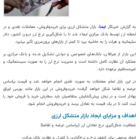
به گزارش خبرنگار
ایمنا
، بازار متشکل ارزی برای خریدوفروش، معاملات نقدی و در
لحظه ارز توسط بانک مرکزی ایجاد شد تا با شکل‌گیری نرخ ارز درون کشور، دلار
سلیمانیه و هرات را به حاشیه ببرد تا کمتر از بازارهای برون‌مرزی تأثیر بپذیرد.
این بازار از صرافان، بانک‌های خصوصی و دولتی تشکیل شده و بانک مرکزی بر
عملکرد آن نظارت کامل داشته است و مدیریت نرخ ارز را به صورت سیستماتیک و
غیرمستقیم برعهده دارد.
در این بازار تمام معاملات به صورت نقدی انجام خواهد شد و قیمت
براساس
عرضه و تقاضا شکل خواهد گرفت؛ خریدوفروش در این بازار مانند بورس اوراق
بهادار است و در زمان پیش‌گشایش متقاضیان باید سفارش خرید یا فروش خود را
ثبت کنند تا در یک قیمت به تعادل برسد و خریدوفروش انجام شود.
اهداف و مزایای ایجاد بازار متشکل ارزی
شفافیت شکل‌گیری نرخ تعادلی ارز (
براساس
عرضه و تقاضا)
ایجاد مرجعی برای کشف نرخ و نرخ‌گذاری با کنترل و نظارت بانک مرکزی