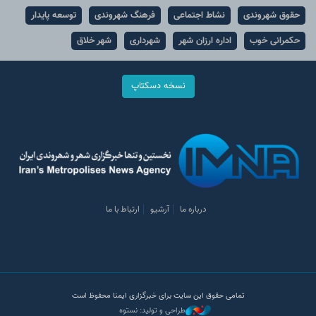
حقوق شهروندی
نشاط اجتماعی
فرهنگ شهروندی
توسعه پایدار
حکمرانی خوب
اداره ارزان شهر
شهرداری
شهر خلاق
نسخه دسکتاپ
درباره ما
آرشیو
ارتباط با ما
تمامی حقوق این سایت برای خبرگزاری ایمنا محفوظ است
طراحی و تولید: نستوه