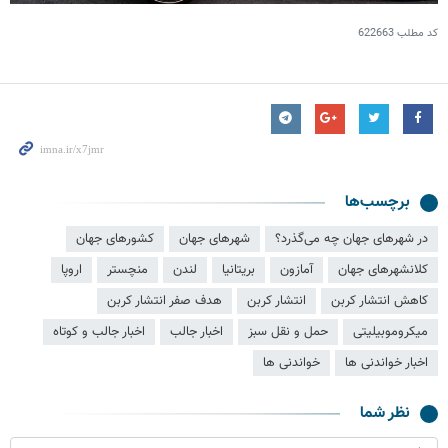
کد مطلب
622663
برچسب‌ها
در شهرهای جهان چه می‌گذرد؟
شهرهای جهان
کشورهای جهان
کلانشهرهای جهان
آمازون
بریتانیا
لندن
منچستر
اروپا
کاهش انتشار کربن
انتشار کربن
هدف صفر انتشار کربن
میکروموبیلیتی
حمل و نقل سبز
اخبار جالب
اخبار جالب و کوتاه
اخبار خواندنی ها
خواندنی ها
نظر شما