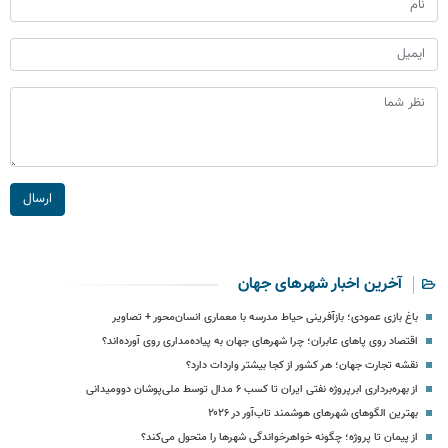
ارسال
آخرین اخبار شهرهای جهان
باغ بازی عمودی؛ بازآفرینی حیاط مدرسه با معماری انسان‌محور + تصاویر
اقتصاد روی پاهای عابران؛ چرا شهرهای جهان به پیاده‌مداری روی آورده‌اند؟
نقشه تجارت جهان؛ هر کشور از کجا بیشتر واردات دارد؟
از بهره‌برداری ابرپروژه نفتی ایران تا کسب ۶ مدال توسط ملی‌پوشان دوومیدانی
بهترین الگوهای شهرهای هوشمند تاب‌آور در ۲۰۲۶
از پیمان تا پروژه؛ چگونه خواهرخواندگی شهرها را متحول می‌کند؟