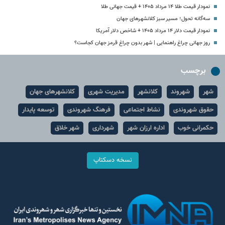
نمودار قیمت طلا ۱۴ مرداد ۱۴۰۵ + قیمت جهانی طلا
سه‌گانه تحول؛ مسیر سبز کلانشهرهای جهان
نمودار قیمت دلار ۱۴ مرداد ۱۴۰۵ + شاخص دلار آمریکا
روز جهانی چراغ راهنمایی | شهر بدون چراغ قرمز جهان کجاست؟
برچسب
شهر
شهروند
کلانشهر
مدیریت شهری
کلانشهرهای جهان
حقوق شهروندی
نشاط اجتماعی
فرهنگ شهروندی
توسعه پایدار
حکمرانی خوب
اداره ارزان شهر
شهرداری
شهر خلاق
نسخه دسکتاپ