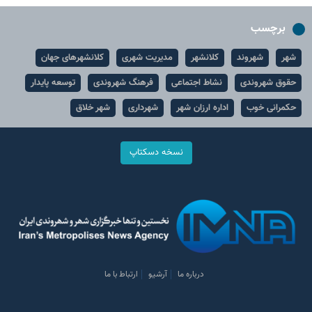
برچسب
شهر
شهروند
کلانشهر
مدیریت شهری
کلانشهرهای جهان
حقوق شهروندی
نشاط اجتماعی
فرهنگ شهروندی
توسعه پایدار
حکمرانی خوب
اداره ارزان شهر
شهرداری
شهر خلاق
نسخه دسکتاپ
درباره ما
آرشیو
ارتباط با ما