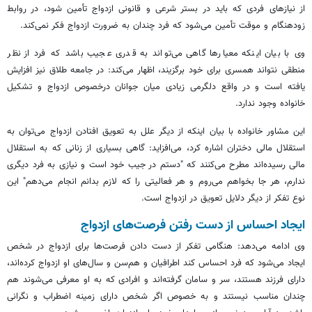
از نیازهای فردی که باید در بستر شرعی و قانونی ازدواج تأمین شود، در روابط
زودهنگام و موقت تأمین می‌شود که فرد چندان به ضرورت ازدواج فکر نمی‌کند.
وی با بیان اینکه معیارها گاهی می‌تواند به قدری عجیب باشد که فرد از نظر
منطقی نتواند همسری برای خود برگزیند، اظهار می‌کند: در جامعه طلاق نیز افزایش
یافته است و در واقع دلگرمی زیادی میان جوانان
درخصوص
ازدواج و تشکیل
خانواده وجود ندارد.
این مشاور خانواده با بیان اینکه از دیگر علل به تعویق افتادن ازدواج می‌توان به
استقلال مالی دختران اشاره کرد، می‌افزاید: گاهی بسیاری از زنانی که به استقلال
مالی رسیده‌اند مطرح می‌کنند که "دستم در جیب خود است و نیازی به فرد دیگری
ندارم، هر جا بخواهم می‌روم و هر فعالیتی را که لازم بدانم انجام می‌دهم" این
نوع تفکر از دیگر دلایل تعویق در ازدواج است.
ایجاد احساس از دست رفتن فرصت‌های ازدواج
وی ادامه می‌دهد: هنگامی تفکر از دست دادن فرصت‌ها برای ازدواج در شخص
ایجاد می‌شود که فرد احساس کند اطرافیان و هم‌سن و سال‌های او ازدواج کرده‌اند،
دارای فرزند هستند، سر و سامان گرفته‌اند و افرادی که به او معرفی می‌شوند هم
چندان مناسب نیستند و به خصوص اگر شخص دارای زمینه اضطراب و نگرانی