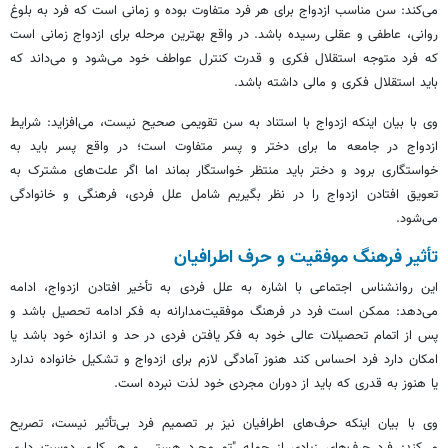
می‌کند: سن مناسب ازدواج برای هر فرد متفاوت بوده و زمانی است که فرد به بلوغ
روانی، عاطفی و عقلی رسیده باشد. در واقع بهترین مرحله برای ازدواج زمانی است
که فرد متوجه استقلال فکری و قدرت کنترل عواطف خود می‌شود و می‌داند که
باید استقلال فکری و مالی داشته باشد.
وی با بیان اینکه ازدواج با استناد به سن تقویمی صحیح نیست، می‌افزاید: شرایط
ازدواج در جامعه ما برای دختر و پسر متفاوت است؛ در واقع پسر باید به
خواستگاری برود و دختر باید منتظر خواستگار بماند اما اگر علت‌های مشترک به
تعویق افتادن ازدواج را در نظر بگیریم شامل علل فردی، فرهنگی و خانوادگی
می‌شود.
تأثیر فرهنگ موفقیت و حرف اطرافیان
این روانشناس اجتماعی با اشاره به علل فردی به تأخیر افتادن ازدواج، ادامه
می‌دهد: ممکن است فرد در فرهنگ
موفقیت‌مدارانه
به فکر ادامه تحصیل باشد و
پس از اتمام تحصیلات عالی خود به فکر یافتن فردی در حد و اندازه خود باشد یا
امکان دارد فرد احساس کند هنوز آمادگی لازم برای ازدواج و تشکیل خانواده ندارد
یا هنوز به قدری که باید از دوران مجردی خود لذت نبرده است.
وی با بیان اینکه حرف‌های اطرافیان نیز بر تصمیم فرد بی‌تأثیر نیست، تصریح