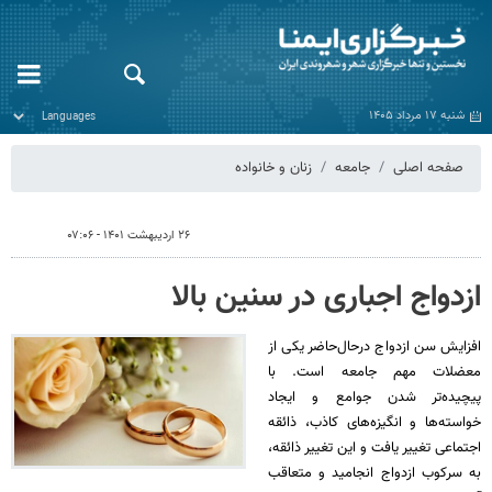
شنبه ۱۷ مرداد ۱۴۰۵
صفحه اصلی
جامعه
زنان و خانواده
۲۶ اردیبهشت ۱۴۰۱ - ۰۷:۰۶
ازدواج اجباری در سنین بالا
افزایش سن ازدواج درحال‌حاضر یکی از
معضلات مهم جامعه است. با
پیچیده‌تر شدن جوامع و ایجاد
خواسته‌ها و انگیزه‌های کاذب، ذائقه
اجتماعی تغییر یافت و این تغییر ذائقه،
به سرکوب ازدواج انجامید و متعاقب