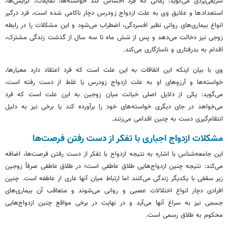
شریفی‌یزدی می‌گوید: زمانی که فرد احساس کند خواسته‌ها، تمایلات، گرایش‌ها،
استعدادها و علایق وی به علت ازدواج زودرس دچار ناکامی شده است، فرد درگیر
انواع بیماری‌های روانی نظیر افسردگی، اضطراب می‌شود و این مشکلات را در رابطه
زوجی نیز دخالت می‌دهد و پس از شش ماه تا سه سال از گذشت زندگی مشترک،
اقدام به بدرفتاری و ناسازگاری می‌کند.
وی با بیان اینکه این اتفاقات به این علت است که فرد اعتقاد دارد معیارها،
خواسته‌ها و آرزوهای او به علت ازدواج زودرس یا غلط از دست رفته است،
می‌گوید: یکی از دلایل اصلی خیانت میان زوجین به این علت است که فرد
می‌خواهد در جای دیگری خواسته‌های خود را برآورده کند یا برخی نیز به دلیل
انتقام‌گیری دست به چنین اقدامی می‌زنند.
مشکلات ازدواج اجباری با تفکر از دست رفتن فرصت‌ها
این جامعه‌شناس با اشاره به نتیجه ازدواج با تفکر از دست رفتن فرصت‌ها، اضافه
می‌کند: نتیجه چنین ازدواج‌هایی طلاق عاطفی است؛ در طلاق عاطفی صرفاً زوجین
زیر سقفی با یکدیگر زندگی می‌کنند اما ارتباط میان آنها عاری از عاطفه است. چنین
افرادی دچار انواع اختلالات عصبی و روانی می‌شوند و متعاقب آن بیماری‌های
جسمی نیز به سراغ آنها می‌آید و در نهایت در برخی مواقع چنین ازدواج‌هایی
محکوم به طلاق رسمی است.