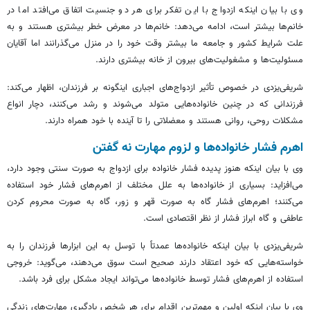
وی با بیان اینکه ازدواج با این تفکر برای هر دو جنسیت اتفاق می‌افتد اما در
خانم‌ها بیشتر است، ادامه می‌دهد: خانم‌ها در معرض خطر بیشتری هستند و به
علت شرایط کشور و جامعه ما بیشتر وقت خود را در منزل می‌گذرانند اما آقایان
مسئولیت‌ها و مشغولیت‌های بیرون از خانه بیشتری دارند.
شریفی‌یزدی در خصوص تأثیر ازدواج‌های اجباری اینگونه بر فرزندان، اظهار می‌کند:
فرزندانی که در چنین خانواده‌هایی متولد می‌شوند و رشد می‌کنند، دچار انواع
مشکلات روحی، روانی هستند و معضلاتی را تا آینده با خود همراه دارند.
اهرم فشار خانواده‌ها و لزوم مهارت نه گفتن
وی با بیان اینکه هنوز پدیده فشار خانواده برای ازدواج به صورت سنتی وجود دارد،
می‌افزاید: بسیاری از خانواده‌ها به علل مختلف از اهرم‌های فشار خود استفاده
می‌کنند؛ اهرم‌های فشار گاه به صورت قهر و زور، گاه به صورت محروم کردن
عاطفی و گاه ابراز فشار از نظر اقتصادی است.
شریفی‌یزدی با بیان اینکه خانواده‌ها عمدتاً با توسل به این ابزارها فرزندان را به
خواسته‌هایی که خود اعتقاد دارند صحیح است سوق می‌دهند، می‌گوید: خروجی
استفاده از اهرم‌های فشار توسط خانواده‌ها می‌تواند ایجاد مشکل برای فرد باشد.
وی با بیان اینکه اولین و مهم‌ترین اقدام برای هر شخص یادگیری مهارت‌های زندگی