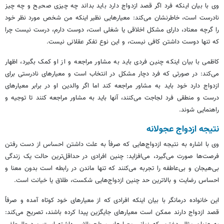
وی با بیان اینکه فرد اگر قصد ازدواج دارد باید بداند چه چیزی صحیح و چه چیز
نادرست است، خاطرنشان می‌کند: معیارهایی نظیر اینکه من شخص مورد نظر خود
را گرچه معتاد، دارای مشکل اخلاقی یا شغلی است، دوست دارم، درست نیست چرا
که تنها دوست داشتن کافی نیست، و این نوع تفکر عقلانی نیست.
کاظمی با بیان اینکه چنین فردی باید به مشاور مراجعه و از او کمک بگیرد، اظهار
می‌کند: در صورتی که فرد دچار مشکل در انتخاب است و معیارهای نادرستی برای
ازدواج دارد خود باید به مشاور مراجعه کند اما اگر والدین او در برابر معیارهای
درست و منطقی فرد لجاجت می‌کنند، آنها باید به مشاور مراجعه کنند تا توجیه و
راهنمایی شوند.
نتیجه ازدواج عجولانه
وی با اشاره به نتیجه ازدواج‌هایی که صرفاً به علت داشتن احساس از دست رفتن
فرصت‌ها صورت می‌گیرد، می‌افزاید: چنین افرادی در حداقل‌ترین حالت یک زندگی
بی‌هیجان و بی‌عاطفه را تجربه می‌کنند که تنها ماندن در رابطه است بدون معنا و
احساس رضایت و بالاترین حد چنین ازدواج‌هایی شکست، طلاق یا خیانت است.
این خانواده درمانگر با بیان اینکه افرادی که از معیارهای خود کوتاه آمده و صرفاً
قصد ازدواج دارند ممکن است معیارهای جایگزین پیدا کرده باشند، تصریح می‌کند: