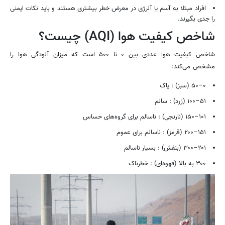
افراد مبتلا به آسم یا آلرژی در معرض خطر بیشتری هستند و باید نکات ایمنی
را جدی بگیرند.
شاخص کیفیت هوا (AQI) چیست؟
شاخص کیفیت هوا عددی بین ۰ تا ۵۰۰ است که میزان آلودگی هوا را
مشخص می‌کند:
۰–۵۰ (سبز) : پاک
۵۱–۱۰۰ (زرد) : سالم
۱۰۱–۱۵۰ (نارنجی) : ناسالم برای گروه‌های حساس
۱۵۱–۲۰۰ (قرمز) : ناسالم برای عموم
۲۰۱–۳۰۰ (بنفش) : بسیار ناسالم
۳۰۰ به بالا (قهوه‌ای) : خطرناک