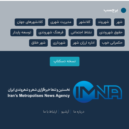
برچسب
شهر
شهروند
کلانشهر
مدیریت شهری
کلانشهرهای جهان
حقوق شهروندی
نشاط اجتماعی
فرهنگ شهروندی
توسعه پایدار
حکمرانی خوب
اداره ارزان شهر
شهرداری
شهر خلاق
نسخه دسکتاپ
درباره ما
آرشیو
ارتباط با ما