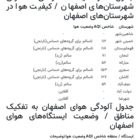
شهرستان‌های اصفهان / کیفیت هوا در
شهرستان‌های اصفهان
شهرستان
شاخص AQI
وضعیت هوا
شاهین‌شهر
-
-
خمینی شهر
۱۱۲
ناسالم برای گروه‌های حساس(نارنجی)
قهجاورستان
۱۱۸
ناسالم برای گروه‌های حساس (نارنجی)
لنجان
۷۱
سالم (زرد)
مبارکه
۵۶
سالم(زرد)
سجزی
۱۵۳
ناسالم برای گروه‌های حساس (نارنجی)
کاشان
۱۲۷
ناسالم برای گروه‌های حساس (نارنجی)
نجف‌آباد
۵۹
سالم (زرد)
دولت آباد
-
آفلاین
شهرضا
-
آفلاین
جدول آلودگی هوای اصفهان به تفکیک
مناطق / وضعیت ایستگاه‌های هوای
اصفهان
ایستگاه / منطقه
شاخص AQI
وضعیت هوا
توضیحات