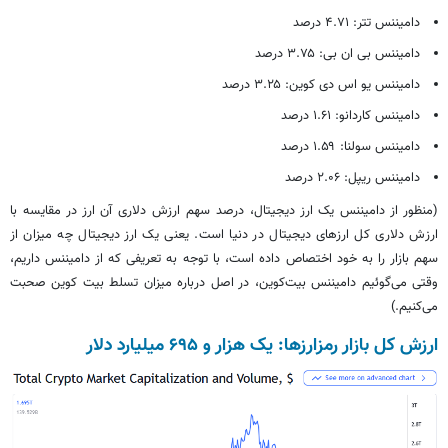
دامیننس تتر: ۴.۷۱ درصد
دامیننس بی ان بی: ۳.۷۵ درصد
دامیننس یو اس دی کوین: ۳.۲۵ درصد
دامیننس کاردانو: ۱.۶۱ درصد
دامیننس سولنا: ۱.۵۹ درصد
دامیننس ریپل: ۲.۰۶ درصد
(منظور از دامیننس یک ارز دیجیتال، درصد سهم ارزش دلاری آن ارز در مقایسه با
ارزش دلاری کل ارزهای دیجیتال در دنیا است. یعنی یک ارز دیجیتال چه میزان از
سهم بازار را به خود اختصاص داده است، با توجه به تعریفی که از دامیننس داریم،
وقتی می‌گوئیم دامیننس بیت‌کوین، در اصل درباره میزان تسلط بیت کوین صحبت
می‌کنیم.)
ارزش کل بازار رمزارزها: یک هزار و ۶۹۵ میلیارد دلار