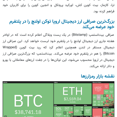
ترا، کازماز، بیت کوین کش، اورکید پروتکل و انجین کوین را برای کاربران خود
فراهم کرده بود.
بزرگ‌ترین صرافی ارز دیجیتال اروپا توکن اولنچ را در پلتفرم
خود عرضه می‌کند
صرافی بیت‌استمپ (Bitstamp) در یک پست وبلاگی اعلام کرده است که در اواخر
هفته جاری ارز دیجیتال اولنچ را در پلتفرم خود لیست خواهد کرد. این صرافی ارز
دیجیتال مستقر در لندن همچنین اعلام کرد که رپد بیت کوین (Wrapped
Bitcoin) را هم در پلتفرم خود عرضه می‌کند. بیت‌استمپ که بزرگ‌ترین صرافی ارز
دیجیتال در اروپا محسوب می‌شود، این توکن‌ها را در جفت ارزهای معاملاتی با یورو
و دلار ارائه می‌کند.
نقشه بازار رمزارزها