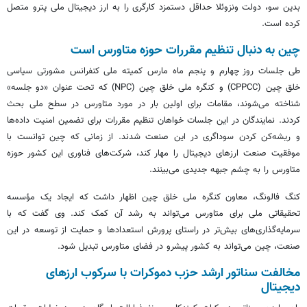
بدین سو، دولت ونزوئلا حداقل دستمزد کارگری را به ارز دیجیتال ملی پترو متصل
کرده است.
چین به دنبال تنظیم مقررات حوزه متاورس است
طی جلسات روز چهارم و پنجم ماه مارس کمیته ملی کنفرانس مشورتی سیاسی
خلق چین (CPPCC) و کنگره ملی خلق چین (NPC) که تحت عنوان «دو جلسه»
شناخته می‌شوند، مقامات برای اولین بار در مورد متاورس در سطح ملی بحث
کردند. نمایندگان در این جلسات خواهان تنظیم مقررات برای تضمین امنیت داده‌ها
و ریشه‌کن کردن سوداگری در این صنعت شدند. از زمانی که چین توانست با
موفقیت صنعت ارزهای دیجیتال را مهار کند، شرکت‌های فناوری این کشور حوزه
متاورس را به چشم جبهه جدیدی می‌بینند.
کنگ فالونگ، معاون کنگره ملی خلق چین اظهار داشت که ایجاد یک مؤسسه
تحقیقاتی ملی برای متاورس می‌تواند به رشد آن کمک کند. وی گفت که با
سرمایه‌گذاری‌های بیش‌تر در راستای پرورش استعدادها و حمایت از توسعه در این
صنعت، چین می‌تواند به کشور پیشرو در فضای متاورس تبدیل شود.
مخالفت سناتور ارشد حزب دموکرات با سرکوب ارزهای
دیجیتال