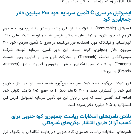
(CFTC) در زمینه ارزهای دیجیتال کمک می‌کند.
ایمیوتبل در سری C تأمین سرمایه خود ۲۰۰ میلیون دلار
جمع‌آوری کرد
ایمیوتبل (Immutable)، استارتاپ استرالیایی پشت راهکار مقیاس‌پذیری لایه دوم
اتریوم که برای بازی‌ها و توکن‌های غیرمثلی طراحی شده و توسط شرکت‌هایی مانند
گیم‌استاپ و تیک‌تاک مورد استفاده قرار می‌گیرد؛ در سری C تأمین سرمایه خود ۲۰۰
میلیون دلار جمع‌آوری کرده است. این دور تأمین سرمایه توسط شرکت
سرمایه‌گذاری تماسک (Temasek) با مشارکت غول بازی و فناوری چینی تنسنت
(Tencent) و شرکت سرمایه‌گذاری پیشرو متاورس آنیموکا برندز (Animoca
Brands) رهبری شد.
این شرکت می‌گوید که با کمک سرمایه جمع‌آوری شده، قصد دارد در سال پیش‌رو
تیم خود را گسترش دهد و ۲۰۰ کارمند دیگر را به جمع ۱۶۵ کارمند کنونی خود
اضافه کند. گفتنی است که پس از پایان این دور تأمین سرمایه ایمیوتبل، ارزش این
استارتاپ به ۲.۵ میلیارد دلار رسیده است.
تلاش نامزدهای انتخابات ریاست جمهوری کره جنوبی برای
کسب آرا از طریق انتشار توکن‌های غیرمثلی
نامزدهای انتخابات ریاست جمهوری کره جنوبی در رقابت تنگاتنگی با یکدیگر قرار