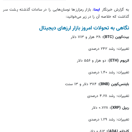
به گزارش خبرنگار
ایمنا
، بازار رمزارزها نوسان‌هایی را در ساعات گذشته پشت سر
گذاشت که خلاصه آن را در زیر می‌خوانید:
نگاهی به تحولات امروز بازار ارزهای دیجیتال
بیت‌کوین
(BTC)
:
۳۸ هزار و ۷۱۳ دلار
تغییرات: رشد ۲۴۲ درصدی
اتریوم
(ETH)
: دو هزار و ۵۵۶ دلار
تغییرات: رشد ۱.۴۰ درصدی
بایننس‌کوین
(BNB)
:
۳۸۴ دلار و ۱۳ سنت
تغییرات: رشد ۴.۲۸ درصدی
ریپل
(XRP)
:
۰.۷۲۸ دلار
تغییرات: رشد ۱.۲۹ درصدی
کاردانو
(ADA)
:
۰.۸۱۲ دلار