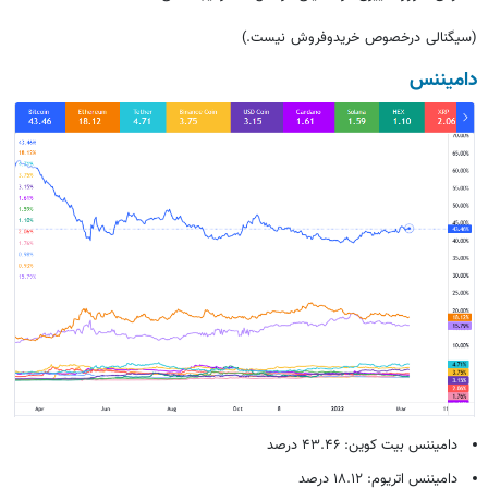
(سیگنالی درخصوص خریدوفروش نیست.)
دامیننس
دامیننس بیت کوین: ۴۳.۴۶ درصد
دامیننس اتریوم: ۱۸.۱۲ درصد