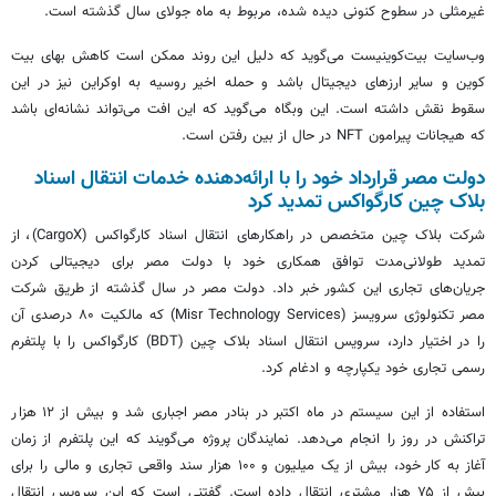
غیرمثلی در سطوح کنونی دیده شده، مربوط به ماه جولای سال گذشته است.
وب‌سایت بیت‌کوینیست می‌گوید که دلیل این روند ممکن است کاهش بهای بیت
کوین و سایر ارزهای دیجیتال باشد و حمله اخیر روسیه به اوکراین نیز در این
سقوط نقش داشته است. این وبگاه می‌گوید که این افت می‌تواند نشانه‌ای باشد
که هیجانات پیرامون NFT در حال از بین رفتن است.
دولت مصر قرارداد خود را با ارائه‌دهنده خدمات انتقال اسناد
بلاک چین کارگواکس تمدید کرد
شرکت بلاک چین متخصص در راهکارهای انتقال اسناد کارگواکس (CargoX)، از
تمدید طولانی‌مدت توافق همکاری خود با دولت مصر برای دیجیتالی کردن
جریان‌های تجاری این کشور خبر داد. دولت مصر در سال گذشته از طریق شرکت
مصر تکنولوژی سرویسز (Misr Technology Services) که مالکیت ۸۰ درصدی آن
را در اختیار دارد، سرویس انتقال اسناد بلاک چین (BDT) کارگواکس را با پلتفرم
رسمی تجاری خود یکپارچه و ادغام کرد.
استفاده از این سیستم در ماه اکتبر در بنادر مصر اجباری شد و بیش از ۱۲ هزار
تراکنش در روز را انجام می‌دهد. نمایندگان پروژه می‌گویند که این پلتفرم از زمان
آغاز به کار خود، بیش از یک میلیون و ۱۰۰ هزار سند واقعی تجاری و مالی را برای
بیش از ۷۵ هزار مشتری انتقال داده است. گفتنی است که این سرویس انتقال