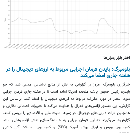
اخبار بازار رمزارزها
بلومبرگ: بایدن فرمان اجرایی مربوط به ارزهای دیجیتال را در
هفته جاری امضا می‌کند
خبرگزاری بلومبرگ امروز در گزارشی به نقل از منابع ناشناس مدعی شد که جو
بایدن، رئیس جمهور ایالات متحده آمریکا آماده است تا در هفته جاری فرمان اجرایی
مورد انتظار در مورد مقررات مربوط به ارزهای دیجیتال را امضا کند. براساس این
گزارش، این دستور آژانس‌های فدرال را هدایت می‌کند تا تغییرات احتمالی نظارتی و
همچنین اثرات دارایی‌های دیجیتال در زمینه امنیت ملی و اقتصادی را بررسی کنند.
گزارش‌ها می‌گویند که این فرمان اجرایی به هماهنگ‌سازی نقش آژانس‌هایی مانند
کمیسیون بورس و اوراق بهادار آمریکا (SEC) و کمیسیون معاملات آتی کالایی