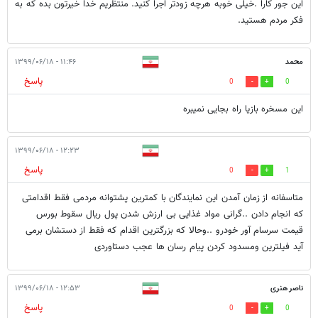
این جور کارا .خیلی خوبه هرچه زودتر اجرا کنید. منتظریم خدا خیرتون بده که به
فکر مردم هستید.
محمد
۱۱:۴۶ - ۱۳۹۹/۰۶/۱۸
پاسخ
0
0
این مسخره بازیا راه بجایی نمیبره
۱۲:۲۳ - ۱۳۹۹/۰۶/۱۸
پاسخ
0
1
متاسفانه از زمان آمدن این نمایندگان با کمترین پشتوانه مردمی فقط اقدامتی
که انجام دادن ..گرانی مواد غذایی بی ارزش شدن پول ریال سقوط بورس
قیمت سرسام آور خودرو ..وحالا که بزرگترین اقدام که فقط از دستشان برمی
آید فیلترین ومسدود کردن پیام رسان ها عجب دستاوردی
ناصر هنری
۱۲:۵۳ - ۱۳۹۹/۰۶/۱۸
پاسخ
0
0