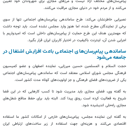
پیام‌رسان‌های مختلف آزاد نیست و مرزهای مجازی برای شهروندان خود تعیین
می‌کنند و از مردم خود در دنیای مجازی مراقبت می‌کنند.
نصیرایی خاطرنشان می‌کند: طرح ساماندهی پیام‌رسان‌های اجتماعی تنها از سوی
برخی از نمایندگان مطرح شده، اما هنوز وارد مجلس نشده است. باید توجه داشت
که مهمترین هدف این طرح حمایت از پیام‌رسان‌های داخلی است که امیدواریم با
اجرایی شدن آن، اینترنت باکیفیت در اختیار کاربران ایران قرار بگیرد.
ساماندهی پیام‌رسان‌های اجتماعی باعث افزایش اشتغال در
جامعه می‌شود
حجت السلام و المسلمین حسین میرزایی، نماینده اصفهان و عضو کمیسیون
فرهنگی مجلس شورای اسلامی معتقد است که ساماندهی پیام‌رسان‌های اجتماعی
یکی از ضرورت‌های فضای فرهنگی و جز اولویت‌های کوتاه مدت کشور است.
به گفته وی، فضای مجازی باید مدیریت شود تا کسب کارهایی که در این فضا
شروع به فعالیت کرده است رونق پیدا کند. البته باید برای حفظ منافع شغل‌های
مجازی راه‌حلی اندیشیده شود.
به گفته این نماینده مجلس، پیام‌رسان‌های خارجی از امکانات کشور ما استفاده
اقتصادی می‌کنند و هزینه‌ای جهت استفاده از زیر ساخت‌های ارتباطی ایران