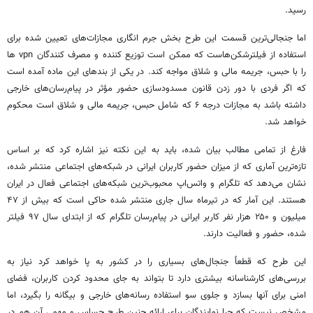
رسید.
اما جنجالی‌ترین قسمت این طرح بخش جرم انگاری مجازات‌های تعیین شده برای
استفاده از فیلترشکن‌هاست که ممکن است توزیع کننده و مصرف کنندگان vpn ها
را با حبس، جریمه مالی و شلاق مواجه کند. در یکی از بندهای این ماده آمده است
که اگر فردی با دور زدن قانون مسدودسازی حضور مؤثر در پیام‌رسان‌های خارجی
داشته باشد به مجازات درجه ۶ که شامل حبس، جریمه مالی و شلاق است محکوم
خواهد شد.
فارغ از تمامی مطالب بیان شده، باید به این نکته نیز اشاره کرد که بر اساس
تازه‌ترین آماری که از میزان حضور کاربران ایرانی در شبکه‌های اجتماعی منتشر شده،
نشان می‌دهد که تلگرام و واتس‌اپ محبوب‌ترین شبکه‌های اجتماعی فعال در ایران
هستند. این آمار که در تیرماه سال جاری منتشر شده حاکی است که بیش از ۴۷
میلیون و ۲۵۰ هزار نفر کاربر ایرانی در پیام‌رسان تلگرام که از ابتدای سال ۹۷ فیلتر
شده، حضور و فعالیت دارند.
این طرح که قطعاً جنجال‌های بسیاری را در کشور به پا خواهد کرد نیاز به
بررسی‌های کارشناسانه بیشتری دارد تا بتواند به جای محدود کردن کاربران، فضای
امنی برای آنها بسازد و جلوی سو استفاده رسانه‌های خارجی و بیگانه را بگیرد، اما
مشخص نیست که چرا نمایندگان برای ارائه چنین طرح حساس و مهمی آن هم در