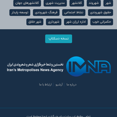
شهر
شهروند
کلانشهر
مدیریت شهری
کلانشهرهای جهان
حقوق شهروندی
نشاط اجتماعی
فرهنگ شهروندی
توسعه پایدار
حکمرانی خوب
اداره ارزان شهر
شهرداری
شهر خلاق
نسخه دسکتاپ
درباره ما
آرشیو
ارتباط با ما
تمامی حقوق این سایت برای خبرگزاری ایمنا محفوظ است