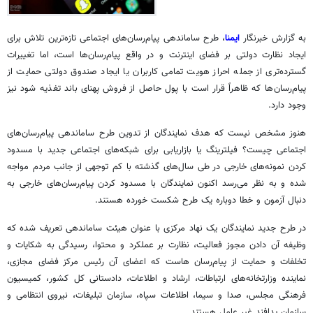
به گزارش خبرنگار
ایمنا
، طرح ساماندهی پیام‌رسان‌های اجتماعی تازه‌ترین تلاش برای
ایجاد نظارت دولتی بر فضای اینترنت و در واقع پیام‌رسان‌ها است، اما تغییرات
گسترده‌تری از جمله احراز هویت تمامی کاربران یا ایجاد صندوق دولتی حمایت از
پیام‌رسان‌ها که ظاهراً قرار است با پول حاصل از فروش پهنای باند تغذیه شود نیز
وجود دارد.
هنوز مشخص نیست که هدف نمایندگان از تدوین طرح ساماندهی پیام‌رسان‌های
اجتماعی چیست؟ فیلترینگ یا بازاریابی برای شبکه‌های اجتماعی جدید با مسدود
کردن نمونه‌های خارجی در طی سال‌های گذشته با کم توجهی از جانب مردم مواجه
شده و به نظر می‌رسد اکنون نمایندگان با مسدود کردن پیام‌رسان‌های خارجی به
دنبال آزمون و خطا دوباره یک طرح شکست خورده هستند.
در طرح جدید نمایندگان یک نهاد مرکزی با عنوان هیئت ساماندهی تعریف شده که
وظیفه آن دادن مجوز فعالیت، نظارت بر عملکرد و محتوا، رسیدگی به شکایات و
تخلفات و حمایت از پیام‌رسان هاست که اعضای آن رئیس مرکز فضای مجازی،
نماینده وزارتخانه‌های ارتباطات، ارشاد و اطلاعات، دادستانی کل کشور، کمیسیون
فرهنگی مجلس، صدا و سیما، اطلاعات سپاه، سازمان تبلیغات، نیروی انتظامی و
سازمان پدافند غیر عامل هستند.