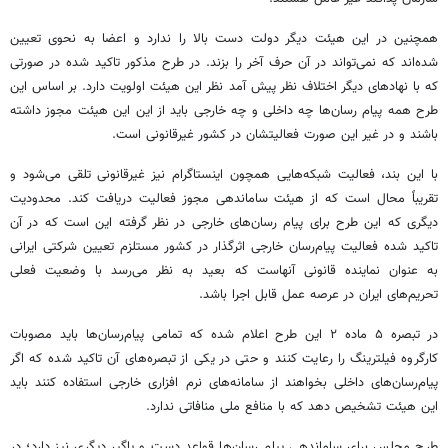
همچنین در این هیئت دیگر دولت دست بالا را ندارد و اعضا به نحوی تعیین
شده‌اند که نمی‌تواند در آن حرف آخر را بزند. در طرح مذکور تاکید شده در صورتی
که با نهادهای دیگر اختلاف نظر پیش آمد نظر این هیئت اولویت دارد. بر اساس این
طرح همه پیام رسان‌ها چه داخلی و چه خارجی باید از این این هیئت مجوز داشته
باشند و در غیر این صورت فعالیتشان در کشور غیرقانونی است.
با این بند، فعالیت شبکه‌هایی همچون اینستاگرام نیز غیرقانونی تلقی می‌شود و
تقریباً محال است که از هیئت ساماندهی مجوز فعالیت دریافت کند. محدودیت
دیگری که این طرح برای پیام رسان‌های خارجی در نظر گرفته این است که در آن
تاکید شده فعالیت پیام‌رسان خارجی اثرگذار در کشور مستلزم تعیین شرکتی ایرانی
به عنوان نماینده قانونی آنهاست که بعید به نظر می‌رسد با وضعیت فعلی
تحریم‌های ایران در عرصه عمل قابل اجرا باشد.
در تبصره ۵ ماده ۲ این طرح اعلام شده که تمامی پیام‌رسان‌ها باید مصوبات
کارگروه فیلترینگ را رعایت کنند و حتی در یکی از تبصره‌های آن تاکید شده که اگر
پیام‌رسان‌های داخلی بخواهند از سامانه‌های نرم افزاری خارجی استفاده کنند باید
این هیئت تشخیص دهد که با منافع ملی منافاتی ندارد.
طرح مجلس برای ساماندهی پیام رسان‌ها قواعد دست و پاگیر دیگری نیز دارد؛ در