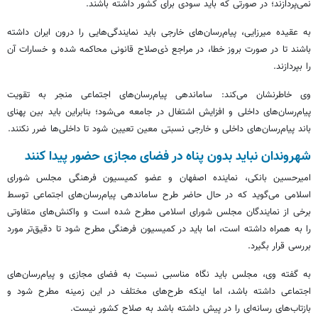
نمی‌پردازند؛ در صورتی که باید سودی برای کشور داشته باشند.
به عقیده میرزایی، پیام‌رسان‌های خارجی باید نمایندگی‌هایی را درون ایران داشته
باشند تا در صورت بروز خطا، در مراجع ذی‌صلاح قانونی محاکمه شده و خسارات آن
را بپردازند.
وی خاطرنشان می‌کند: ساماندهی پیام‌رسان‌های اجتماعی منجر به تقویت
پیام‌رسان‌های داخلی و افزایش اشتغال در جامعه می‌شود؛ بنابراین باید بین پهنای
باند پیام‌رسان‌های داخلی و خارجی نسبتی معین تعیین شود تا داخلی‌ها ضرر نکنند.
شهروندان نباید بدون پناه در فضای مجازی حضور پیدا کنند
امیرحسین بانکی، نماینده اصفهان و عضو کمیسیون فرهنگی مجلس شورای
اسلامی می‌گوید که در حال حاضر طرح ساماندهی پیام‌رسان‌های اجتماعی توسط
برخی از نمایندگان مجلس شورای اسلامی مطرح شده است و واکنش‌های متفاوتی
را به همراه داشته است، اما باید در کمیسیون فرهنگی مطرح شود تا دقیق‌تر مورد
بررسی قرار بگیرد.
به گفته وی، مجلس باید نگاه مناسبی نسبت به فضای مجازی و پیام‌رسان‌های
اجتماعی داشته باشد، اما اینکه طرح‌های مختلف در این زمینه مطرح شود و
بازتاب‌های رسانه‌ای را در پیش داشته باشد به صلاح کشور نیست.