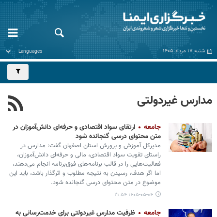
شنبه ۱۷ مرداد ۱۴۰۵
مدارس غیردولتی
جامعه
ارتقای سواد اقتصادی و حرفه‌ای دانش‌آموزان در
متن محتوای درسی گنجانده شود
مدیرکل آموزش و پرورش استان اصفهان گفت: مدارس در
راستای تقویت سواد اقتصادی، مالی و حرفه‌ای دانش‌آموزان،
فعالیت‌هایی را در قالب برنامه‌های فوق‌برنامه انجام می‌دهند،
اما اگر هدف، رسیدن به نتیجه مطلوب و اثرگذار باشد، باید این
موضوع در متن محتوای درسی گنجانده شود.
۱۴۰۵-۰۵-۰۴ ۲۱:۵۴
جامعه
ظرفیت‌ مدارس غیردولتی برای خدمت‌رسانی به