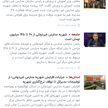
معاون وزیر آموزش و پرورش و رئیس سازمان مدارس غیر دولتی
وزارت آموزش و پرورش گفت: ۱۰۴ پرونده مرتبط با تخلف شهریه
برای مدارس غیر دولتی ثبت شده ضمن اینکه فعالیت ۴۷
مدرسه هم به صورت موقت و پنج مدرسه برای طولانی مدت،
تعلیق شده است.
۱۴۰۴-۰۵-۱۴ ۱۴:۰۳
جامعه
شهریه مدارس غیردولتی از ۲۰ تا ۱۴۵ میلیون
تومان است
رئیس سازمان مدارس و مراکز غیردولتی و توسعه مشارکت‌های
مردمی با بیان اینکه میزان شهریه مدارس غیردولتی از ۲۰ تا ۱۴۵
میلیون تومان است، گفت: شهریه‌ بالای ۱۰۰ میلیون تومان
مربوط به دو درصد از مدارس غیر دولتی تهران است و در
استان‌های دیگر این عددها را نداریم.
۱۴۰۴-۰۵-۰۱ ۱۸:۵۴
استان‌ها
جزئیات افزایش شهریه مدارس غیردولتی؛ از
توضیحات مدیرکل تا توقف نرخ‌گذاری شهریه
افزایش شهریه مدارس غیردولتی در استان کهگیلویه و بویراحمد
خانواده‌ها را در یک شوک فرو برده و اغلب والدین معتقد
هستند با چنین شهریه‌ای قادر به تامین هزینه تحصیل فرزندان
خود در این مدارس نیستند و به همین خاطر دادستان مرکز
استان دستور توقف نرخ‌گذاری شهریه این مدارس را صادر کرده