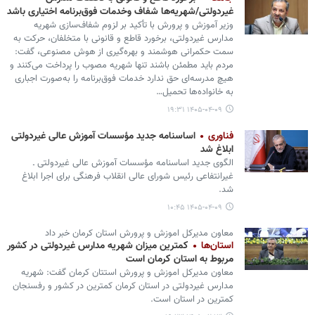
غیردولتی/شهریه‌ها شفاف وخدمات فوق‌برنامه اختیاری باشد
وزیر آموزش و پرورش با تأکید بر لزوم شفاف‌سازی شهریه
مدارس غیردولتی، برخورد قاطع و قانونی با متخلفان، حرکت به
سمت حکمرانی هوشمند و بهره‌گیری از هوش مصنوعی، گفت:
مردم باید مطمئن باشند تنها شهریه مصوب را پرداخت می‌کنند و
هیچ مدرسه‌ای حق ندارد خدمات فوق‌برنامه را به‌صورت اجباری
به خانواده‌ها تحمیل…
۱۴۰۵-۰۴-۰۹ ۱۹:۳۱
فناوری
اساسنامه جدید مؤسسات آموزش عالی غیردولتی
ابلاغ شد
الگوی جدید اساسنامه مؤسسات آموزش عالی غیردولتی ـ
غیرانتفاعی رئیس شورای عالی انقلاب فرهنگی برای اجرا ابلاغ
شد.
۱۴۰۵-۰۴-۰۹ ۱۰:۴۵
معاون مدیرکل اموزش و پرورش استان کرمان خبر داد
استان‌ها
کمترین میزان شهریه مدارس غیردولتی در کشور
مربوط به استان کرمان است
معاون مدیرکل اموزش و پرورش استتان کرمان گفت: شهریه
مدارس غیردولتی در استان کرمان کمترین در کشور و رفسنجان
کمترین در استان است.