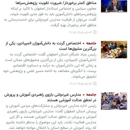
مناطق کمتر برخوردار/ ضرورت تقویت پژوهش‌سراها
معاون سیاسی و اجتماعی استاندار اصفهان با تاکید بر اینکه
پژوهش‌سراهای دانش‌آموزی باید به طور جدی تقویت شوند،
گفت: می‌توان از ظرفیت مدارس غیردولتی برای خدمت‌رسانی به
مناطق کمتر برخوردار بهره گرفت.
۱۴۰۵-۰۵-۰۴ ۲۱:۱۵
جامعه
اختصاص گرنت به دانش‌آموزان المپیادی، یکی از
بزرگترین مشوق‌ها است
رئیس بنیاد نخبگان استان اصفهان گفت: اختصاص گرنت به
دانش‌آموزان المپیادی، یکی از بزرگترین مشوق‌های ممکن است
و زمانی که این دانش‌آموزان به درآمد و دستاورد اقتصادی
برسند، با انگیزه‌ای مضاعف به ادامه مسیر علمی و پژوهشی خود
تشویق می‌شوند.
۱۴۰۵-۰۵-۰۴ ۲۱:۰۱
جامعه
مدارس غیردولتی بازوی راهبردی آموزش و پرورش
در تحقق عدالت آموزشی هستند
رئیس اداره مدارس غیردولتی و مشارکت‌های مردمی آموزش و
پرورش استان اصفهان گفت: مدارس غیردولتی بازوی راهبردی
آموزش و پرورش در تحقق عدالت آموزشی هستند و اگر این
مدارس فعالیت نکنند، باید این موضوع را مدنظر داشته باشیم
که روند آموزش در سطح استان با اختلال مواجه خواهد شد.