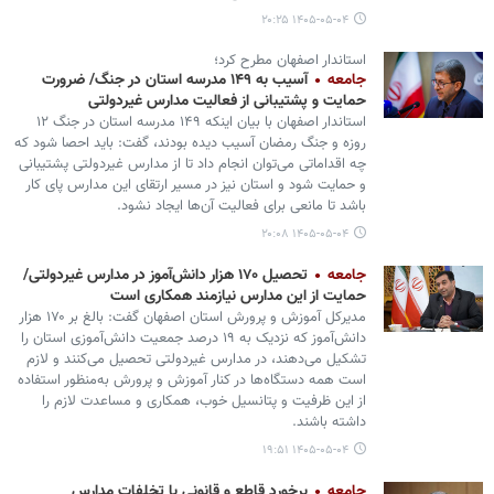
۱۴۰۵-۰۵-۰۴ ۲۰:۲۵
استاندار اصفهان مطرح کرد؛
جامعه
آسیب به ۱۴۹ مدرسه استان در جنگ/ ضرورت
حمایت و پشتیبانی از فعالیت مدارس غیردولتی
استاندار اصفهان با بیان اینکه ۱۴۹ مدرسه استان در جنگ ۱۲
روزه و جنگ رمضان آسیب دیده بودند، گفت: باید احصا شود که
چه اقداماتی می‌توان انجام داد تا از مدارس غیردولتی پشتیبانی
و حمایت شود و استان نیز در مسیر ارتقای این مدارس پای کار
باشد تا مانعی برای فعالیت آن‌ها ایجاد نشود.
۱۴۰۵-۰۵-۰۴ ۲۰:۰۸
جامعه
تحصیل ۱۷۰ هزار دانش‌آموز در مدارس غیردولتی/
حمایت از این مدارس نیازمند همکاری است
مدیرکل آموزش و پرورش استان اصفهان گفت: بالغ بر ۱۷۰ هزار
دانش‌آموز که نزدیک به ۱۹ درصد جمعیت دانش‌آموزی استان را
تشکیل می‌دهند، در مدارس غیردولتی تحصیل می‌کنند و لازم
است همه دستگاه‌ها در کنار آموزش و پرورش به‌منظور استفاده
از این ظرفیت و پتانسیل خوب، همکاری و مساعدت لازم را
داشته باشند.
۱۴۰۵-۰۵-۰۴ ۱۹:۵۱
جامعه
برخورد قاطع و قانونی با تخلفات مدارس