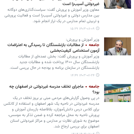
غیردولتی آسیب‌زا است
معاون وزیر آموزش و پرورش گفت: سیاست‌گذاری‌های دوگانه
بین مدارس دولتی و غیردولتی آسیب‌زا است و فعالیت پرورشی
و تربیتی تمام مدارس در یک تراز انجام شود.
۱۴۰۳-۰۸-۰۹ ۱۵:۲۹
وزیر آموزش و پرورش:
جامعه
از مطالبات بازنشستگان تا رسیدگی به اعتراضات
آزمون استخدامی کیفیت‌بخشی
وزیر آموزش و پرورش گفت: بخش عمده‌ای از مطالبات
بازنشستگان سال ۱۴۰۰ پرداخت شده و مطالبات جدید
بازنشستگان در سازمان برنامه و بودجه در حال بررسی است.
۱۴۰۳-۰۷-۲۴ ۱۴:۴۹
جامعه
ماجرای تخلف مدرسه غیردولتی در اصفهان چه
بود؟
در پی وصول گزارش‌های مردمی مبنی بر بروز تخلف در یک
مدرسه غیردولتی در ناحیه یک شهر اصفهان و استفاده از کانکس
برای کلاس درس دانش‌آموزان، بلافاصله بازرسان آموزش و
پرورش ناحیه به محل مراجعه کرده و ضمن تذکر به موسس،
موضوع به شورای نظارت بر مدارس و مراکز غیردولتی استان
اصفهان برای بررسی ارجاع شد.