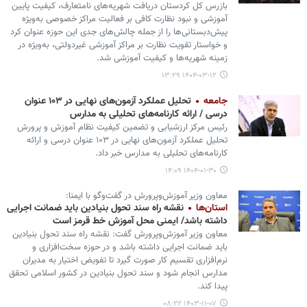
بازرس کل کردستان دریافت شهریه‌های نامتعارف، کیفیت پایین
آموزشی و نبود نظارت کافی بر فعالیت مراکز خصوصی به‌ویژه
پیش‌دبستانی‌ها را از جمله چالش‌های جدی این حوزه عنوان کرد
و خواستار تقویت نظارت بر مراکز آموزشی غیردولتی، به‌ویژه در
زمینه شهریه‌ها و کیفیت آموزشی شد.
۱۴۰۴-۰۳-۱۲ ۱۳:۲۹
جامعه
تحلیل عملکرد آزمون‌های نهایی در ۱۰۳ عنوان
درسی / ارائه کارنامه‌های تحلیلی به مدارس
رئیس مرکز ارزشیابی و تضمین کیفیت نظام آموزش و پرورش
تحلیل عملکرد آزمون‌های نهایی در ۱۰۳ عنوان درسی و ارائه
کارنامه‌های تحلیلی به مدارس خبر داد.
۱۴۰۴-۰۱-۳۰ ۱۴:۰۹
معاون وزیر آموزش‌وپرورش در گفت‌وگو با ایمنا:
استان‌ها
نقشه راه سند تحول بنیادین باید ضمانت اجرایی
داشته باشد/ ایمنی محل آموزش خط قرمز است
معاون وزیر آموزش‌وپرورش گفت: نقشه راه سند تحول بنیادین
باید ضمانت اجرایی داشته باشد و در حوزه سخت‌افزاری و
نرم‌افزاری تقسیم کار صورت گیرد تا تفویض اختیار به مدیران
مدارس انجام شود و سند تحول بنیادین در کشور اسلامی تحقق
پیدا کند.
۱۴۰۳-۱۱-۰۷ ۰۸:۲۲