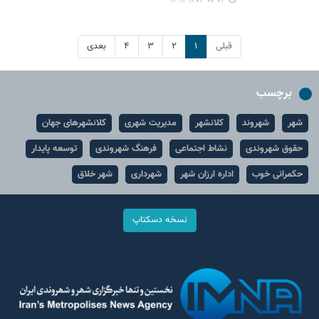
۱۴۰۳-۰۷-۰۴ ۱۴:۱۴
قبلی
۱
۲
۳
۴
بعدی
برچسب
شهر
شهروند
کلانشهر
مدیریت شهری
کلانشهرهای جهان
حقوق شهروندی
نشاط اجتماعی
فرهنگ شهروندی
توسعه پایدار
حکمرانی خوب
اداره ارزان شهر
شهرداری
شهر خلاق
نسخه دسکتاپ