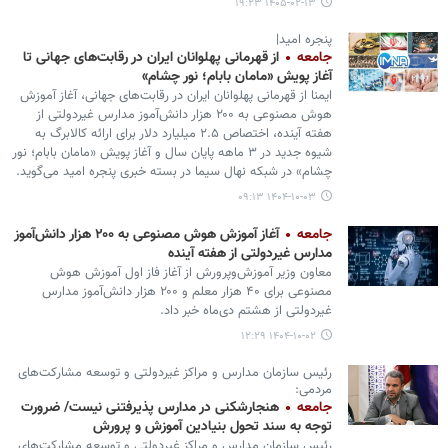
۱۴۰۵-۰۲-۱۳ ۱۹:۲۳
پنجره امید|
جامعه
از قهرمانی پهلوانان ایران در رقابت‌های جهانی تا
آغاز پویش «مامان بابام؛ نور چشام»
ایمنا از قهرمانی پهلوانان ایران در رقابت‌های جهانی، آغاز آموزش
هوش مصنوعی به ۲۰۰ هزار دانش‌آموز مدارس غیردولتی از
هفته آینده، اختصاص ۲.۵ میلیارد دلار برای ارائه کالابرگ به
شیوه جدید در ۳ ماهه پایان سال و آغاز پویش «مامان بابام؛ نور
چشام» در شبکه نهال سیما در بسته خبری پنجره امید می‌گوید.
۱۴۰۴-۱۰-۰۳ ۰۹:۱۳
جامعه
آغاز آموزش هوش مصنوعی به ۲۰۰ هزار دانش‌آموز
مدارس غیردولتی از هفته آینده
معاون وزیر آموزش‌وپرورش از آغاز فاز اول آموزش هوش
مصنوعی برای ۴۰ هزار معلم و ۲۰۰ هزار دانش‌آموز مدارس
غیردولتی از هشتم دی‌ماه خبر داد.
۱۴۰۴-۱۰-۰۲ ۱۲:۲۹
رئیس سازمان مدارس و مراکز غیردولتی و توسعه مشارکت‌های
مردمی:
جامعه
هنجارشکنی در مدارس پذیرفتنی نیست/ ضرورت
توجه به سند تحول بنیادین آموزش و پرورش
رئیس سازمان مدارس و مراکز غیردولتی و توسعه مشارکت‌های