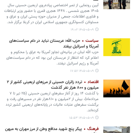
آیین رونمایی از تمبر اختصاصی پیاده‌روی اربعین حسینی سال
۱۴۰۵ هجری شمسی ـ ۱۴۴۸ هجری قمری با حضور وزیر ارتباطات
و فناوری اطلاعات، جمعی از مدیران حوزه پستی ایران و عراق و
مسئولان کنسولگری جمهوری اسلامی ایران در کربلا برگزار شد.
۱۴۰۵-۰۵-۰۹ ۱۹:۰۲
سیاست
حزب الله: عربستان نباید در دام سیاست‌های
آمریکا و اسرائیل بیفتد
حزب الله لبنان در بیانیه‌ای تجاوز آمریکا به عراق را محکوم و
اعلام کرد که انتظار از عربستان این بود که در دام سیاست‌های
آمریکا و رژیم اسرائیل نیفتد.
۱۴۰۵-۰۵-۰۹ ۱۷:۵۶
اقتصاد
تردد زائران حسینی از مرزهای اربعینی کشور از ۲
میلیون و ۸۰۰ هزار نفر گذشت
با گذشت ۱۴ روز از آغاز سفرهای اربعین حسینی (۲۵ تیر تا ۷
مردادماه)، بیش از ۲میلیون و ۸۱۰هزار نفر در مسیرهای رفت و
برگشت سفرهای عتبات عالیات در پایانه‌های اربعینی کشور تردد
کرده‌اند.
۱۴۰۵-۰۵-۰۹ ۱۵:۵۳
فرهنگ
پیکر پنج شهید مدافع وطن از مرز مهران به میهن