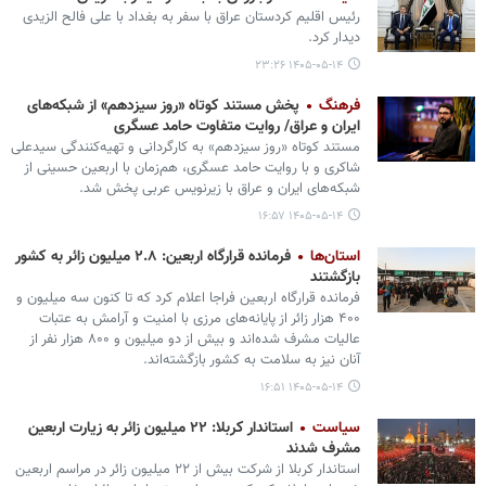
رئیس اقلیم کردستان عراق با سفر به بغداد با علی فالح الزیدی
دیدار کرد.
۱۴۰۵-۰۵-۱۴ ۲۳:۲۶
فرهنگ
پخش مستند کوتاه «روز سیزدهم» از شبکه‌های
ایران و عراق/ روایت متفاوت حامد عسگری
مستند کوتاه «روز سیزدهم» به کارگردانی و تهیه‌کنندگی سیدعلی
شاکری و با روایت حامد عسگری، هم‌زمان با اربعین حسینی از
شبکه‌های ایران و عراق با زیرنویس عربی پخش شد.
۱۴۰۵-۰۵-۱۴ ۱۶:۵۷
استان‌ها
فرمانده قرارگاه اربعین: ۲.۸ میلیون زائر به کشور
بازگشتند
فرمانده قرارگاه اربعین فراجا اعلام کرد که تا کنون سه میلیون و
۴۰۰ هزار زائر از پایانه‌های مرزی با امنیت و آرامش به عتبات
عالیات مشرف شده‌اند و بیش از دو میلیون و ۸۰۰ هزار نفر از
آنان نیز به سلامت به کشور بازگشته‌اند.
۱۴۰۵-۰۵-۱۴ ۱۶:۵۱
سیاست
استاندار کربلا: ۲۲ میلیون زائر به زیارت اربعین
مشرف شدند
استاندار کربلا از شرکت بیش از ۲۲ میلیون زائر در مراسم اربعین