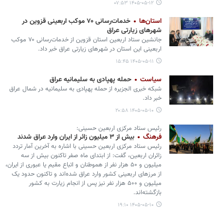
۱۴۰۵-۰۵-۱۲ ۰۷:۵۳
استان‌ها
خدمات‌رسانی ۷۰ موکب اربعینی قزوین در
شهرهای زیارتی عراق
جانشین ستاد اربعین استان قزوین از خدمات‌رسانی ۷۰ موکب
اربعینی این استان در شهرهای زیارتی عراق خبر داد.
۱۴۰۵-۰۵-۱۱ ۱۵:۴۵
سیاست
حمله پهپادی به سلیمانیه عراق
شبکه خبری الجزیره از حمله پهپادی به سلیمانیه در شمال عراق
خبر داد.
۱۴۰۵-۰۵-۱۰ ۲۰:۵۸
رئیس ستاد مرکزی اربعین حسینی:
فرهنگ
بیش از ۳ میلیون زائر از ایران وارد عراق شدند
رئیس ستاد مرکزی اربعین حسینی با اشاره به آخرین آمار تردد
زائران اربعین، گفت: از ابتدای ماه صفر تاکنون بیش از سه
میلیون و ۵۰ هزار نفر از هموطنان و اتباع مقیم یا عبوری از ایران،
از مرزهای اربعینی کشور وارد عراق شده‌اند و تاکنون حدود یک
میلیون و ۵۰۰ هزار نفر نیز پس از انجام زیارت به کشور
بازگشته‌اند.
۱۴۰۵-۰۵-۱۰ ۱۹:۱۰