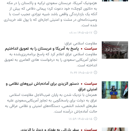
هژمونیک آمریکا، عربستان سعودی ترکیه و پاکستان را در مکه
به «ناتوی کوچک» خود دعوت کرد؛ پیمانی دفاعی که بیش از
آنکه یک بازدارندگی واقعی باشد شبیه نوزادی عجیب است با
وصیت‌نامه‌ای در مشت و امنیتی اجاره‌ای که با پول نقد خریداری
شده است.
۱۴۰۵-۰۵-۱۷ ۰۸:۰۰
مقاومت اسلامی عراق:
سیاست
پاسخ به آمریکا و عربستان را به تعویق انداختیم
مقاومت اسلامی عراق اعلام کرد که پاسخ برنامه‌ریزی‌شده به
تجاوز آمریکایی-سعودی را به درخواست هادی العامری به تعویق
انداخته است.
۱۴۰۵-۰۵-۱۶ ۲۰:۴۶
سیاست
دستور الزیدی برای آماده‌باش نیروهای نظامی و
امنیتی عراق
همزمان با نزدیک شدن به پایان ضرب‌الاجل مقاومت اسلامی
عراق به دولت برای پاسخگویی به تجاوز آمریکایی‌سعودی علیه
مقرهای الحشد الشعبی، دستگاه‌های امنیتی و نظامی عراقی به
حالت آماده‌باش درآمده است.
۱۴۰۵-۰۵-۱۵ ۱۸:۵۹
سیاست
سفر بارزانی به بغداد و دیدار با الزیدی