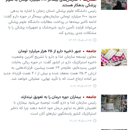
استان‌ها
سازمان‌های بیمه‌گر ۶۰۰ میلیارد تومان به علوم
پزشکی بدهکار هستند
رئیس دانشگاه علوم پزشکی استان زنجان با اشاره به بدهی
حدود ۶۰۰ میلیارد تومانی سازمان‌های بیمه‌گر در حوزه دارو گفت:
ادامه تأخیر بیمه‌ها در پرداخت مطالبات دانشگاه علوم پزشکی
می‌تواند فرایند تأمین دارو، شیرخشک و تجهیزات پزشکی را با
مشکلات جدی روبه‌رو کند
۱۴۰۵-۰۲-۲۶ ۱۳:۲۲
جامعه
عبور ذخیره دارو از ۲۵ هزار میلیارد تومان
معاون توسعه سازمان غذا و دارو با تشریح آخرین وضعیت
ذخیره استراتژیک دارو در کشور گفت: در حوزه ریالی به‌ثبات
خوبی رسیده‌ایم، علاوه‌بر ۲۴ همت پیشین، قراردادهایی به
ارزش ۲۵.۳ همت منعقد شده و بیش از ۴.۱ همت قرارداد جدید
نیز آماده ارجاع است که با تأیید نهایی، عملیاتی خواهد شد.
۱۴۰۵-۰۲-۱۳ ۱۱:۱۹
جامعه
بیماران دوره درمان را به تعویق نیندازند
رئیس سازمان غذا و دارو گفت: توصیه می‌شود بیماران با
اطمینان خاطر به تداوم درمان خود ادامه دهند چرا که ذخایر
استراتژیک کشور پاسخگوی نیازهای آنان است.
۱۴۰۵-۰۱-۲۴ ۲۱:۰۲