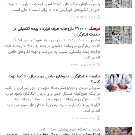
رئیس سازمان غذا و دارو گفت: امروز قیمت بسیاری از داروها
حتی در کشورهای غیرغربی ۵ تا ۱۰ برابر قیمت داخلی است.
۱۴۰۵-۰۳-۱۹ ۰۹:۵۴
فرهنگ
۳۰۰۰ داروخانه طرف قرارداد بیمه تکمیلی در
خدمت ایثارگران
مشاور معاونت بهداشت و درمان بنیاد شهید و امور ایثارگران
گفت: ایثارگران می‌توانند علاوه‌بر مراجعه به ۳۰۰۰ داروخانه طرف
قرارداد بیمه تکمیلی، نسبت به دریافت و تهیه داروهای خاص
اقدام کنند.
۱۴۰۵-۰۳-۱۷ ۱۲:۳۰
جامعه
ایثارگران داروهای خاص مورد نیاز را از کجا تهیه
کنند؟
مدیرکل درمان و توان‌بخشی بنیاد شهید و امور ایثارگران با تاکید
بر اینکه هیچ‌گونه مشکل جدی برای درمان ایثارگران وجود ندارد،
گفت: ایثارگران می‌توانند با مراجعه به ۳۰۰۰ داروخانه طرف
قرارداد بیمه تکمیلی، نسبت به دریافت داروهای مورد نیاز خود
اقدام کنند.
۱۴۰۵-۰۳-۰۹ ۱۰:۱۷
رئیس دانشگاه علوم پزشکی استان زنجان: