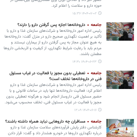
کشور خبر داد و آمادگی ایران برای همکاری‌های بین‌المللی در
حوزه دارو و سلامت را اعلام کرد.
۱۴۰۴-۰۷-۰۲ ۱۵:۳۶
جامعه
داروخانه‌ها اجازه پس گرفتن دارو را دارند؟
رئیس اداره امور داروخانه‌ها و شرکت‌های سازمان غذا و دارو با
تأکید بر اهمیت نگهداری صحیح دارو در منزل گفت: داروخانه‌ها
به هیچ عنوان مجاز به پس گرفتن دارو از بیماران نیستند و
مردم باید با رعایت شرایط نگهداری، از کیفیت و اثربخشی داروها
مطمئن باشند.
۱۴۰۴-۰۶-۲۳ ۱۴:۳۰
جامعه
تعطیلی بدون مجوز یا فعالیت در غیاب مسئول
فنی در داروخانه‌ها تخلف است؟
رئیس اداره امور داروخانه‌ها و شرکت‌های سازمان غذا و دارو
اعلام کرد: فعالیت داروخانه‌ها تنها باید در ساعات قانونی و با
حضور مسئول فنی داروساز انجام شود و هرگونه تعطیلی بدون
مجوز یا فعالیت در غیاب مسئول فنی، تخلف محسوب می‌شود.
۱۴۰۴-۰۶-۱۶ ۱۲:۰۹
جامعه
مسافران چه داروهایی نباید همراه داشته باشند؟
کارشناس دفتر پایش فرآورده‌های سلامت سازمان غذا و دارو
درباره نگهداری داروها در خودرو هشدار داد و گفت: قرار دادن