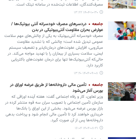
مصرف‌کنندگان، اطلاعات ثبت‌شده در سامانه تیتک است.
۱۴۰۴-۱۰-۳۰ ۱۳:۲۲
جامعه
دردسرهای مصرف خودسرانه آنتی بیوتیک‌ها /
عوارض بحران مقاومت آنتی‌بیوتیکی در بدن
مصرف خودسرانه آنتی‌بیوتیک به یکی از چالش‌های مهم سلامت
عمومی تبدیل شده است؛ چالشی که با تشدید مقاومت
میکروبی، افزایش عفونت‌های درمان‌ناپذیر و تضعیف سیستم
ایمنی، سلامت بسیاری از بیماران را با تهدید مواجه می‌کند. در
حالی‌که آنتی‌بیوتیک‌ها تنها برای درمان عفونت‌های باکتریایی
کاربرد دارد.
۱۴۰۴-۰۹-۰۸ ۱۳:۲۰
جامعه
تأمین مالی داروخانه‌ها از طریق عرضه اوراق در
بورس آغاز می‌شود
وزیر تعاون، کار و رفاه اجتماعی گفت: هفته آینده اوراقی که
سازمان تأمین اجتماعی با تصویب سران سه قوه منتشر کرده در
بازار بورس عرضه می‌شود. بخشی از این اوراق را بانک‌ها
خریداری خواهند کرد تا تأمین مالی انجام شود و پرداخت بدهی
داروخانه‌ها پس از آن صورت گیرد.
۱۴۰۴-۰۸-۲۱ ۱۶:۰۴