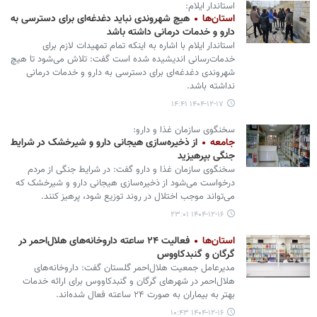
استاندار ایلام:
استان‌ها
هیچ شهروندی نباید دغدغه‌ای برای دسترسی به
دارو و خدمات درمانی داشته باشد
استاندار ایلام با اشاره به اینکه تمام تمهیدات لازم برای
خدمات‌رسانی اندیشیده شده است گفت: تلاش می‌شود تا هیچ
شهروندی دغدغه‌ای برای دسترسی به دارو و خدمات درمانی
نداشته باشد.
۱۴۰۴-۱۲-۱۷ ۱۴:۴۱
سخنگوی سازمان غذا و دارو:
جامعه
از ذخیره‌سازی هیجانی دارو و شیرخشک در شرایط
جنگی بپرهیزید
سخنگوی سازمان غذا و دارو گفت: در شرایط جنگی از مردم
درخواست می‌شود از ذخیره‌سازی هیجانی دارو و شیرخشک که
می‌تواند موجب اختلال در روند توزیع شود، پرهیز کنند.
۱۴۰۴-۱۲-۱۶ ۲۳:۰۱
استان‌ها
فعالیت ۲۴ ساعته داروخانه‌های هلال‌احمر در
گرگان و گنبدکاووس
مدیرعامل جمعیت هلال‌احمر گلستان گفت: داروخانه‌های
هلال‌احمر در شهرهای گرگان و گنبدکاووس برای ارائه خدمات
بهتر به بیماران به صورت ۲۴ ساعته فعال شده‌اند.
۱۴۰۴-۱۲-۱۶ ۱۰:۴۳