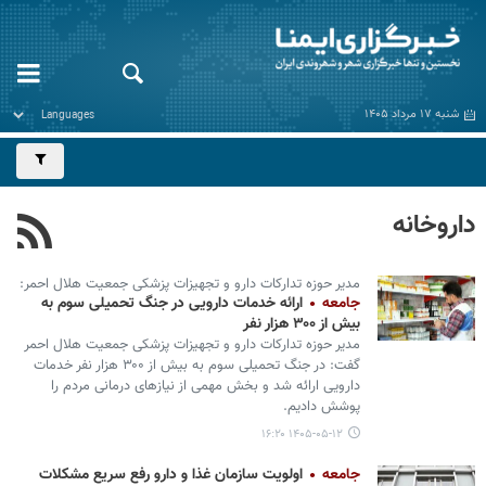
شنبه ۱۷ مرداد ۱۴۰۵
داروخانه
مدیر حوزه تدارکات دارو و تجهیزات پزشکی جمعیت هلال احمر:
جامعه
ارائه خدمات دارویی در جنگ تحمیلی سوم به
بیش از ۳۰۰ هزار نفر
مدیر حوزه تدارکات دارو و تجهیزات پزشکی جمعیت هلال احمر
گفت: در جنگ تحمیلی سوم به بیش از ۳۰۰ هزار نفر خدمات
دارویی ارائه شد و بخش مهمی از نیازهای درمانی مردم را
پوشش دادیم.
۱۴۰۵-۰۵-۱۲ ۱۶:۲۰
جامعه
اولویت سازمان غذا و دارو رفع سریع مشکلات