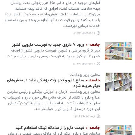
آمارهای موجود در حال حاضر ۶۵۰ هزار زنجانی تحت پوشش
بیمه سلامت هستند،گفت: افرادی که فاقد بیمه هستند
می‌توانند با استفاده از اعتبار شش‌ماهه، بیمه خود را فعال کرده
یا تمدید کنند و این فرصت به آنها اجازه می‌دهد بدون دغدغه از
خدمات درمانی بهره‌مند…
۱۴۰۴-۱۱-۱۹ ۱۳:۴۲
جامعه
ورود ۷ داروی جدید به فهرست دارویی کشور
دبیر کارگروه بررسی و تدوین فهرست دارویی کشور از اضافه
شدن ۷ مولکول جدید به فهرست رسمی دارویی ایران خبر داد.
۱۴۰۴-۱۱-۱۴ ۱۰:۳۹
معاون وزیر بهداشت:
جامعه
منابع دارو و تجهیزات پزشکی نباید در بخش‌های
دیگر هزینه شود
معاون وزیر بهداشت، درمان و آموزش پزشکی و رئیس سازمان
غذا و دارو با انتقاد از انحراف منابع مالی حوزه دارو و تجهیزات به
سایر بخش‌ها، بازگشت به انضباط مالی و هزینه‌کرد درآمدهای
این حوزه در محل قانونی آن را خواستار شد.
۱۴۰۴-۱۱-۰۸ ۱۴:۱۶
جامعه
قیمت دارو را از سامانه تیتک استعلام کنید
سازمان غذا و دارو اعلام کرد که ملاک رسمی قیمت دارو برای