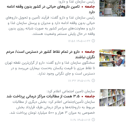
رئیس سازمان غذا و دارو:
جامعه
تامین داروهای حیاتی در کشور بدون وقفه ادامه
دارد
رئیس سازمان غذا و دارو گفت: فرآیند تأمین و تحویل داروهای
حیاتی بدون وقفه ادامه دارد و مدیران و پرسنل سازمان غذا و
دارو و معاونت‌های سراسر کشور به صورت شبانه روزی بدون
وقفه در حال پایش مستمر وضعیت هستند.
۱۴۰۵-۰۱-۲۲ ۱۶:۵۸
جامعه
دارو در تمام نقاط کشور در دسترس است/ مردم
نگران نباشند
سخنگوی سازمان غذا و دارو گفت: دارو از گران‌ترین نقطه تهران
تا نقاط مرزی با قیمت یکسان به‌دست بیماران می‌رسد و در
دسترس است و جای نگرانی وجود ندارد.
۱۴۰۵-۰۱-۲۰ ۱۷:۳۲
سازمان تامین اجتماعی اعلام کرد:
جامعه
۳.۵ همت از مطالبات مراکز درمانی پرداخت شد
سازمان تأمین‌اجتماعی اعلام کرد: بخش دیگری از مطالبات
مربوط به داروخانه‌ها و مراکز درمانی طرف قرارداد بخش
خصوصی به میزان ۳ هزار و ۵۰۰ میلیارد تومان پرداخت شد.
۱۴۰۵-۰۱-۱۶ ۱۱:۲۰