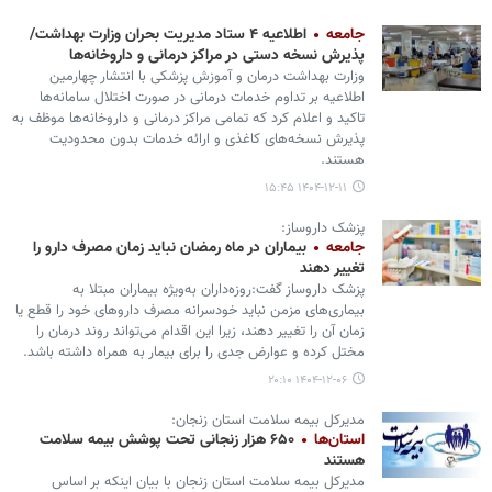
جامعه
اطلاعیه ۴ ستاد مدیریت بحران وزارت بهداشت/
پذیرش نسخه دستی در مراکز درمانی و داروخانه‌ها
وزارت بهداشت درمان و آموزش پزشکی با انتشار چهارمین
اطلاعیه بر تداوم خدمات درمانی در صورت اختلال سامانه‌ها
تاکید و اعلام کرد که تمامی مراکز درمانی و داروخانه‌ها موظف به
پذیرش نسخه‌های کاغذی و ارائه خدمات بدون محدودیت
هستند.
۱۴۰۴-۱۲-۱۱ ۱۵:۴۵
پزشک داروساز:
جامعه
بیماران در ماه رمضان نباید زمان مصرف دارو را
تغییر دهند
پزشک داروساز گفت:روزه‌داران به‌ویژه بیماران مبتلا به
بیماری‌های مزمن نباید خودسرانه مصرف داروهای خود را قطع یا
زمان آن را تغییر دهند، زیرا این اقدام می‌تواند روند درمان را
مختل کرده و عوارض جدی را برای بیمار به همراه داشته باشد.
۱۴۰۴-۱۲-۰۶ ۲۰:۱۰
مدیرکل بیمه سلامت استان زنجان:
استان‌ها
۶۵۰ هزار زنجانی تحت پوشش بیمه سلامت
هستند
مدیرکل بیمه سلامت استان زنجان با بیان اینکه بر اساس