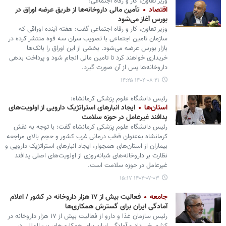
وزیر تعاون، کار و رفاه اجتماعی:
اقتصاد
تأمین مالی داروخانه‌ها از طریق عرضه اوراق در
بورس آغاز می‌شود
وزیر تعاون، کار و رفاه اجتماعی گفت: هفته آینده اوراقی که
سازمان تامین اجتماعی با تصویب سران سه قوه منتشر کرده در
بازار بورس عرضه می‌شود. بخشی از این اوراق را بانک‌ها
خریداری خواهند کرد تا تامین مالی انجام شود و پرداخت بدهی
داروخانه‌ها پس از آن صورت گیرد.
۱۴۰۴-۰۸-۲۱ ۱۴:۲۵
رئیس دانشگاه علوم پزشکی کرمانشاه:
استان‌ها
ایجاد انبارهای استراتژیک دارویی از اولویت‌های
پدافند غیرعامل در حوزه سلامت
رئیس دانشگاه علوم پزشکی کرمانشاه گفت: با توجه به نقش
کرمانشاه به‌عنوان قطب درمانی غرب کشور و حجم بالای مراجعه
بیماران از استان‌های همجوار، ایجاد انبارهای استراتژیک دارویی و
نظارت بر داروخانه‌های شبانه‌روزی از اولویت‌های اصلی پدافند
غیرعامل در حوزه سلامت است.
۱۴۰۴-۰۷-۰۳ ۱۵:۱۷
جامعه
فعالیت بیش از ۱۷ هزار داروخانه در کشور / اعلام
آمادگی ایران برای گسترش همکاری‌ها
رئیس سازمان غذا و دارو از فعالیت بیش از ۱۷ هزار داروخانه در