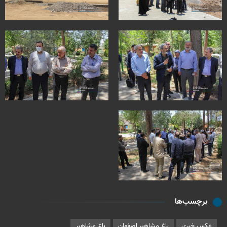
برچسب‌ها
عکس خبری
باغ مشاهیر اصفهان
باغ مشاهیر