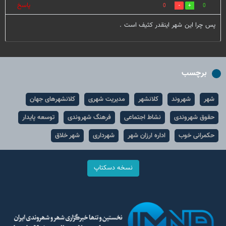
پاسخ
0
0
پس چرا این شهر اینقدر کثیف است .
برچسب
شهر
شهروند
کلانشهر
مدیریت شهری
کلانشهرهای جهان
حقوق شهروندی
نشاط اجتماعی
فرهنگ شهروندی
توسعه پایدار
حکمرانی خوب
اداره ارزان شهر
شهرداری
شهر خلاق
نسخه دسکتاپ