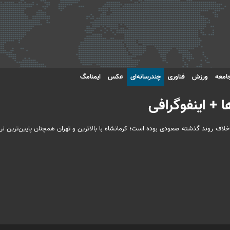
امعه
ورزش
فناوری
چندرسانه‌ای
عکس
ایمنامگ
 + اینفوگرافی
ن نرخ بیکاری کشور بر اساس داده‌های مرکز آمار ایران در زمستان 1403، بر خلاف روند گذشته صعودی بوده است؛ کرمانشاه با بالاترین و تهران همچنان پایین‌ت