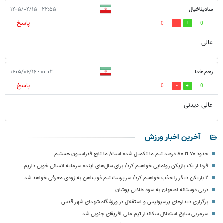
سادیناخیال
۲۲:۵۵ - ۱۴۰۵/۰۴/۱۵
پاسخ
0
0
عالی
رحم خدا
۰۰:۰۳ - ۱۴۰۵/۰۴/۱۶
پاسخ
0
0
عالی دیدنی
آخرین اخبار ورزش
حدود ۷۰ تا ۸۰ درصد تیم ما تکمیل شده است/ ما تابع فدراسیون هستیم
فردا از یک بازیکن رونمایی خواهیم کرد/ برای سال‌های آینده سرمایه انسانی خوبی داریم
۲ بازیکن دیگر را جذب خواهیم کرد/ سرپرست تیم ذوب‌آهن به زودی معرفی خواهد شد
دربی دوستانه اصفهان به سود طلایی پوشان
برگزاری دیدارهای پرسپولیس و استقلال در ورزشگاه شهدای شهر قدس
سرمربی سابق استقلال سکاندار تیم ملی آفریقای جنوبی شد