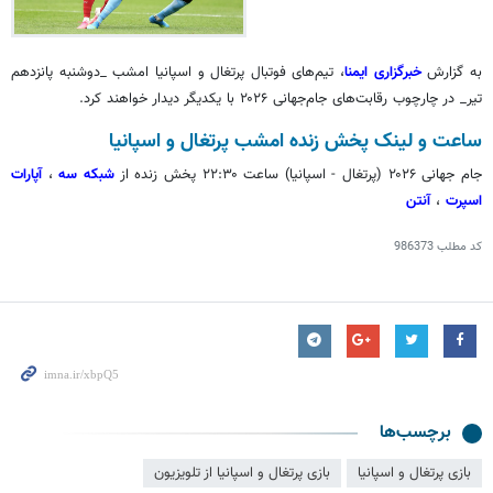
به گزارش
خبرگزاری ایمنا
، تیم‌های فوتبال پرتغال و اسپانیا امشب _دوشنبه پانزدهم
تیر_ در چارچوب رقابت‌های جام‌جهانی ۲۰۲۶ با یکدیگر دیدار خواهند کرد.
ساعت و لینک پخش زنده امشب پرتغال و اسپانیا
جام جهانی ۲۰۲۶ (پرتغال - اسپانیا) ساعت ۲۲:۳۰ پخش زنده از
شبکه سه
،
آپارات
اسپرت
،
آنتن
کد مطلب
986373
برچسب‌ها
بازی پرتغال و اسپانیا
بازی پرتغال و اسپانیا از تلویزیون