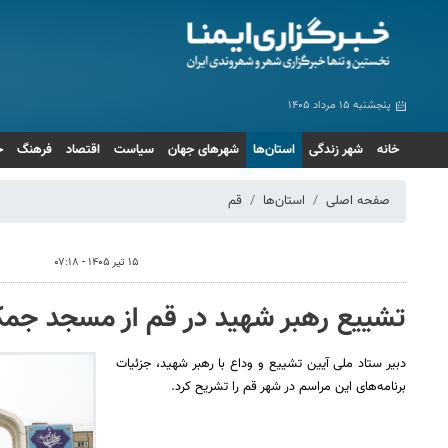
پنجشنبه ۱۵ مرداد ۱۴۰۵
خانه
شهر زندگی
استان‌ها
شهرهای جهان
سیاست
اقتصاد
فرهنگ
ج
صفحه اصلی
استان‌ها
قم
۱۵ تیر ۱۴۰۵ - ۰۷:۱۸
تشییع رهبر شهید در قم از مسجد جمکر
دبیر ستاد ملی آیین تشییع و وداع با رهبر شهید، جزئیات
بدرقه حماسی رهبر شهید انقلاب در مشهد
پیاده روی
برنامه‌های این مراسم در شهر قم را تشریح کرد.