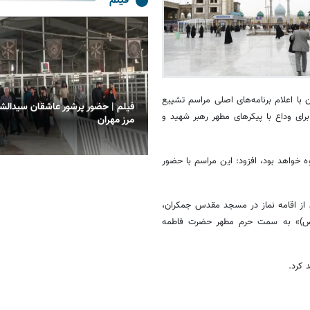
فیلم
ن با اعلام برنامه‌های اصلی مراسم تشییع
ترده شهرداری کرمانشاه در مسیر
فیلم | حضور پرشور عاشقان سیدالشه
برای وداع با پیکرهای مطهر رهبر شهید و
بعین
مرز مهران
ه خواهد بود، افزود: این مراسم با حضور
 از اقامه نماز در مسجد مقدس جمکران،
م (ص)» به سمت حرم مطهر حضرت فاطمه
 کرد.