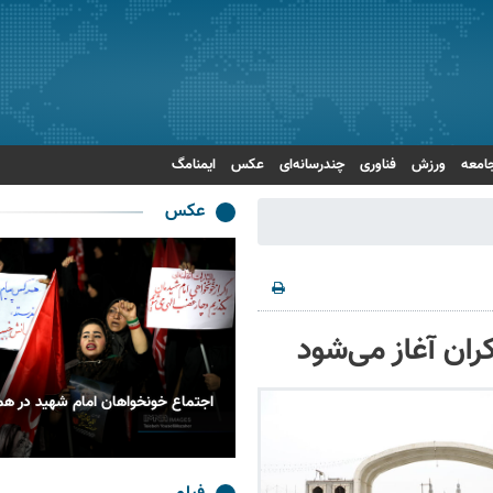
امعه
ورزش
فناوری
چندرسانه‌ای
عکس
ایمنامگ
عکس
ان آغاز می‌شود
 اربعین حسینی در الرمیثه عراق
اجتماع خونخواهان امام شهید در هم