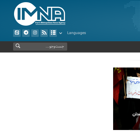
دان
بدرقه حماسی رهبر شهید انقلاب در مشهد
پیاده رو