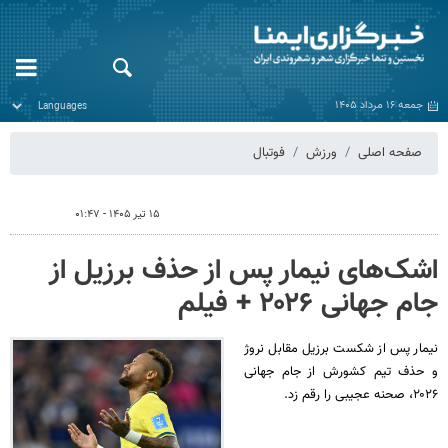
جمعه ۱۶ مرداد ۱۴۰۵
صفحه اصلی
ورزش
فوتبال
۱۵ تیر ۱۴۰۵ - ۰۱:۴۷
اشک‌های نیمار پس از حذف برزیل از
جام جهانی ۲۰۲۶ + فیلم
نیمار پس از شکست برزیل مقابل نروژ
و حذف تیم کشورش از جام جهانی
۲۰۲۶، صحنه عجیبی را رقم زد.