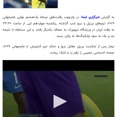
به گزارش
خبرگزاری ایمنا
، در چارچوب رقابت‌های مرحله یک‌هشتم نهایی جام‌جهانی
۲۰۲۶، تیم‌های برزیل و نروژ شب گذشته _یکشنبه چهاردهم تیر_ از ساعت ۲۳:۳۰
به وقت ایران در ورزشگاه نیویورک به مصاف یکدیگر رفتند و این مسابقه با نتیجه
دو بر یک به سود وایکینگ‌ها به پایان رسید.
نیمار پس از شکست برزیل مقابل نروژ و حذف تیم کشورش از جام‌جهانی ۲۰۲۶،
صحنه احساسی عجیبی را رقم زد و اشک ریخت.