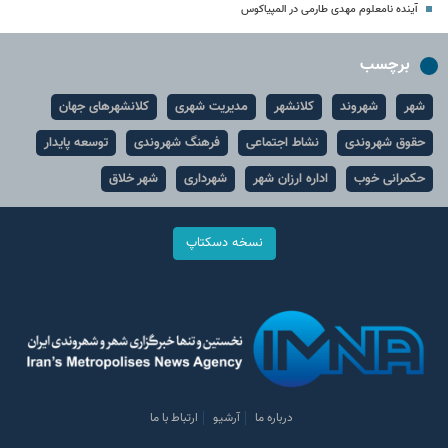
آینده نامعلوم مهدی طارمی در المپیاکوس
برچسب
شهر
شهروند
کلانشهر
مدیریت شهری
کلانشهرهای جهان
حقوق شهروندی
نشاط اجتماعی
فرهنگ شهروندی
توسعه پایدار
حکمرانی خوب
اداره ارزان شهر
شهرداری
شهر خلاق
نسخه دسکتاپ
درباره ما
آرشیو
ارتباط با ما