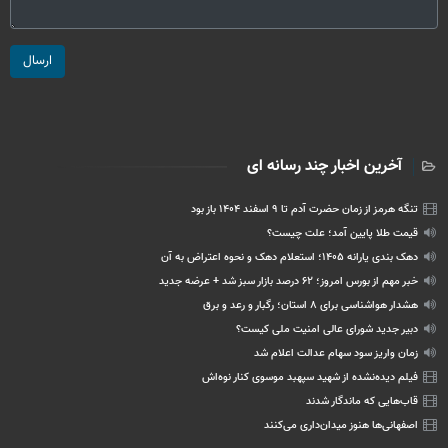
ارسال
آخرین اخبار چند رسانه ای
تنگه هرمز از زمان حضرت آدم تا ۹ اسفند ۱۴۰۴ باز بود
قیمت طلا پایین آمد؛ علت چیست؟
دهک‌ بندی یارانه ۱۴۰۵؛ استعلام دهک و نحوه اعتراض به آن
خبر مهم از بورس امروز؛ ۶۲ درصد بازار سبز شد + عرضه جدید
هشدار هواشناسی برای ۸ استان؛ رگبار و رعد و برق
دبیر جدید شورای عالی امنیت ملی کیست؟
زمان واریز سود سهام عدالت اعلام شد
فیلم دیده‌نشده از شهید سپهبد موسوی کنار نوه‌اش
قاب‌هایی که ماندگار شدند
اصفهانی‌ها هنوز میدان‌داری می‌کنند