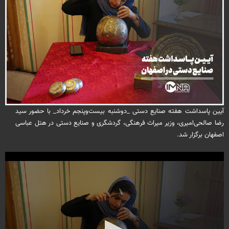
آیین پاسداشت هفته صنایع دستی _دوشنبه بیست‌وپنجم خرداد_ با حضور سید
رضا صالحی‌امیری، وزیر میراث فرهنگی، گردشگری و صنایع دستی در هتل عباسی
اصفهان برگزار شد.