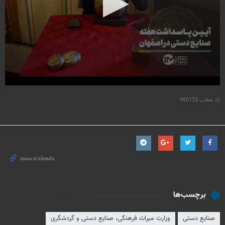
کد مطلب
980123
برچسب‌ها
صنایع دستی
وزارت میراث فرهنگی، صنایع دستی و گردشگری