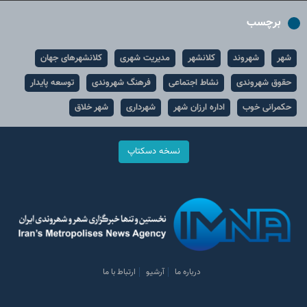
برچسب
شهر
شهروند
کلانشهر
مدیریت شهری
کلانشهرهای جهان
حقوق شهروندی
نشاط اجتماعی
فرهنگ شهروندی
توسعه پایدار
حکمرانی خوب
اداره ارزان شهر
شهرداری
شهر خلاق
نسخه دسکتاپ
درباره ما
آرشیو
ارتباط با ما