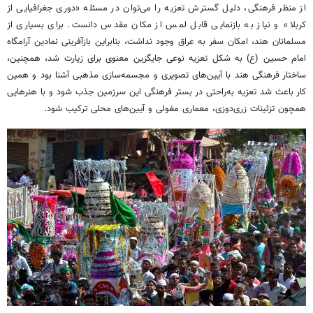
از منظر فرهنگی، دلیل گسترش تعزیه را می‌توان در مسئله «دوری جغرافیایی از
کربلا» و نیاز به بازنمایی قابل لمس از مکان مقدس دانست. برای بسیاری از
مسلمانان هند، امکان سفر به عراق وجود نداشت، بنابراین بازآفرینی نمادین آرامگاه
امام حسین (ع) به شکل تعزیه نوعی جایگزین معنوی برای زیارت شد، همچنین،
ساختار فرهنگی هند با آیین‌های تصویری و مجسمه‌سازی مذهبی آشنا بود و همین
کار باعث شد تعزیه به‌راحتی در بستر فرهنگی این سرزمین جذب شود و با هنرهایی
همچون تزئینات زری‌دوزی، معماری مغولی و آیین‌های محلی ترکیب شود.