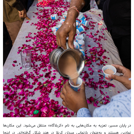
در پایان مسیر، تعزیه به مکان‌هایی به نام «کربلاگاه» منتقل می‌شود. این مکان‌ها
نمادین هستند و به‌عنوان بازنمایی میدان کربلا در هند شکل گرفته‌اند. در اینجا