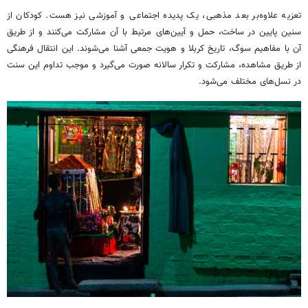
تعزیه علاوه‌بر بعد مذهبی، یک پدیده اجتماعی و آموزشی نیز هست. کودکان از
سنین پایین در ساخت، حمل و آیین‌های مرتبط با آن مشارکت می‌کنند و از طریق
آن با مفاهیم سوگ، تاریخ کربلا و هویت جمعی آشنا می‌شوند. این انتقال فرهنگی
از طریق مشاهده، مشارکت و تکرار سالانه صورت می‌گیرد و موجب تداوم این سنت
در نسل‌های مختلف می‌شود.