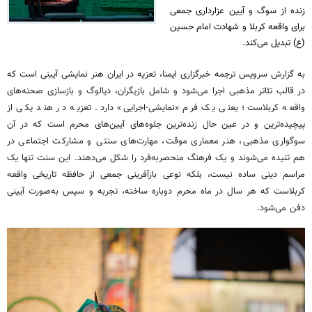
زنده از سوگ و آیین عزارداری جمعی
برای واقعه کربلا و شهادت امام حسین
(ع) تبدیل می‌کند.
به گزارش سرویس ترجمه خبرگزاری ایمنا، تعزیه در ایران هنر نمایشی آیینی است که
در قالب تئاتر مذهبی اجرا می‌شود و شامل بازیگران، دیالوگ و بازسازی صحنه‌های
واقعه کربلاست؛ یعنی یک فرم «نمایشی-اجرایی» دارد. تعزیه در هند یکی از
پیچیده‌ترین و در عین حال زنده‌ترین جلوه‌های آیین‌های محرم است که در آن
سوگواری مذهبی، هنر معماری موقت، مهارت‌های سنتی و مشارکت اجتماعی در
هم تنیده می‌شوند و یک فرهنگ منحصربه‌فرد را شکل می‌دهند. این سنت تنها یک
مراسم دینی ساده نیست، بلکه نوعی بازآفرینی جمعی از حافظه تاریخی واقعه
کربلاست که هر سال در ماه محرم دوباره ساخته، تجربه و سپس به‌صورت آیینی
دفن می‌شود.