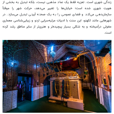
زندگی شهری است. تعزیه فقط یک نماد مذهبی نیست، بلکه تبدیل به بخشی از
هویت شهری شده است؛ خیابان‌ها را تغییر می‌دهد، حرکت شهر را موقتاً
سازمان‌دهی می‌کند و فضای عمومی را به یک صحنه آیینی تبدیل می‌سازد. در
شهرهایی مانند لکهنو، این سنت با ادبیات مرثیه‌سرایی اردو و زیبایی‌شناسی معماری
مغولی درآمیخته و به شکلی بسیار پیچیده‌تر و هنری‌تر از سایر مناطق رشد کرده
است.