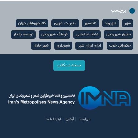
برچسب
شهر
شهروند
کلانشهر
مدیریت شهری
کلانشهرهای جهان
حقوق شهروندی
نشاط اجتماعی
فرهنگ شهروندی
توسعه پایدار
حکمرانی خوب
اداره ارزان شهر
شهرداری
شهر خلاق
نسخه دسکتاپ
درباره ما
آرشیو
ارتباط با ما