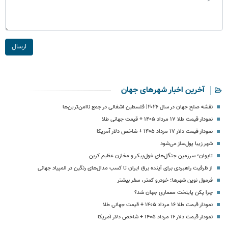
ارسال
آخرین اخبار شهرهای جهان
نقشه صلح جهان در سال ۲۰۲۶| فلسطین اشغالی در جمع ناامن‌ترین‌ها
نمودار قیمت طلا ۱۷ مرداد ۱۴۰۵ + قیمت جهانی طلا
نمودار قیمت دلار ۱۷ مرداد ۱۴۰۵ + شاخص دلار آمریکا
شهر زیبا پول‌ساز می‌شود
تایوان؛ سرزمین جنگل‌های غول‌پیکر و مخازن عظیم کربن
از ظرفیت راهبردی برای آینده برق ایران تا کسب مدال‌های رنگین در المپیاد جهانی
فرمول نوین شهرها؛ خودرو کمتر، سفر بیشتر
چرا پکن پایتخت معماری جهان شد؟
نمودار قیمت طلا ۱۶ مرداد ۱۴۰۵ + قیمت جهانی طلا
نمودار قیمت دلار ۱۶ مرداد ۱۴۰۵ + شاخص دلار آمریکا