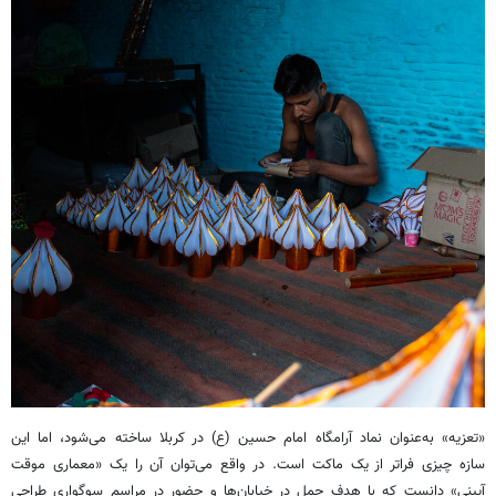
«تعزیه» به‌عنوان نماد آرامگاه امام حسین (ع) در کربلا ساخته می‌شود، اما این
سازه چیزی فراتر از یک ماکت است. در واقع می‌توان آن را یک «معماری موقت
آیینی» دانست که با هدف حمل در خیابان‌ها و حضور در مراسم سوگواری طراحی