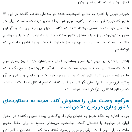
فعال بودن است، نه منفعل بودن.
شهردار تهران با اشاره به تدابیر اندیشیده شده در بندهای تفاهم گفت: در این ۱۴
بندی که درباره‌اش صحبت می‌کنیم، برای هر مرحله تدبیر دیده شده است. برای هر
بند، طی دو صفحه تفسیر نوشته شده که نگاه ما ذیل این بند چیست و اگر این
میان بدعهدی‌هایی از طرف مقابل اتفاق بیفتد، چه ما به ازایی در جبران خواهیم
داشت. دست ما به دامن هیچ‌کس جز خداوند نیست و ما نشان داده‌ایم که
توانمندیم.
زاکانی با تأکید بر لزوم دیپلماسی رسانه‌ای فعال خاطرنشان کرد: امروز بسیار مهم
است که مسئولان بیایند با مردم صحبت کنند و به آمریکایی‌ها نیز صریح بگویند که
ما در زمین بازی شما بازی نمی‌کنیم. ما زمین بازی خود را داریم و مبتنی بر آن
پیش‌بینی‌پذیر هستیم؛ یعنی اگر شما در فلان نقطه تفاهم اختلال ایجاد کنید، بدانید
که برایتان اختلالی بزرگ‌تر ایجاد خواهد شد.
هرآنچه وحدت ملی را مخدوش کند، ضربه به دستاوردهای
کشور و بازی در زمین دشمن است
وی با اشاره به تنگه هرمز به عنوان یکی از برگ‌های برنده تعیین کننده در اختیار
ایران در مواجهه با دشمنان گفت: توانمندی نیروهای مسلح ما برای حفظ حقوق
ملت بسیار مهم است. رئیس‌جمهور روسیه گفته بود که مستشاران نظامی‌اش