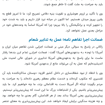
باید به صراحت به ملت گفت تا خاطر جمع شوند.
وی با تأکید بر لزوم هوشیاری و تقویت بنیه دفاعی تصریح کرد: ما تا امروز قطع به
یقین پیروز میدان هستیم. اما اکنون در میانه نبرد قرار داریم و باید به شدت خود
را تجهیز کرده و برانگیختگی را بالا ببریم؛ چرا که آمریکا اساساً به وعده‌های خود در
مراحل بعدی عمل نخواهد کرد.
ضمانت اجرا تفاهم نامه؛ عمل به تدابیر شعام
زاکانی در پاسخ به سوالی دیگر مبنی بر ضمانت اجرایی شدن تفاهم میان ایران و
آمریکا با توجه به بدعهدی‌های آمریکا گفت: ضمانت اجرایی تمام این بندها رفتار
ماست ما برای پاسخ به بدعهدی‌های آمریکا تدابیری در شورای عالی امنیت ملی
اندیشیده‌ایم که عمل به آن می‌تواند مانع از بدعهدی آمریکا شود.
وی با انتقاد از نبود شفاف‌سازی در داخل کشور افزود: دوستان مذاکره‌کننده باید آن
تفسیری که مکتوب کرده‌اند و خدمت مقام معظم رهبری داده‌اند را به صراحت به
مردم بگویند؛ اینکه اگر آمریکا دست به اقداماتی بزند، ما چه خواهیم کرد. ما باید
پیش‌بینی‌پذیر باشیم. یکی از اشتباهات بزرگ ما این است که پیش‌بینی‌پذیر نیستیم.
پیش‌بینی‌پذیری یعنی آمریکا بداند بعد از هر اقدامش، گام بعدی ما چه خواهد بود
و چه هزینه سنگینی برایش ایجاد خواهد شد. این پیش‌بینی‌پذیری به معنای عنصر