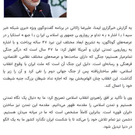
به گزارش خبرگزاری ایمنا، علیرضا زاکانی در برنامه گفت‌وگوی ویژه خبری شبکه خبر
سیما با اشاره به تداوم رویارویی جمهوری اسلامی ایران با جبهه استکبار در
عرصه‌های گوناگون، به تشریح ابعاد مختلف این نبرد ۴۷ ساله پرداخت و با اشاره
به رویارویی تمدنی ایران و آمریکا اظهار کرد: ما ۴۷ سال است که درگیر جنگی
تمام‌عیار هستیم؛ جنگی که دارای ساحت‌ها و عرصه‌های مختلف نظامی، اقتصادی،
فرهنگی و رسانه‌ای است. دلیل این جنگ آن است که ملت ایران با وقوع انقلاب
اسلامی، نظم ساختاریافته پس از جنگ جهانی دوم را نفی کرد و آن را زیر پا
گذاشت. این انقلاب چنان الهام‌بخش بود که اجازه نداد شیطان بزرگ، جنبه شیطنت
خود را اعمال کند.
وی با تأکید بر افق راهبردی انقلاب اسلامی تصریح کرد: ما به دنبال یک نگاه تمدنی
هستیم و تمدن اسلامی را مقدمه ظهور می‌دانیم. مقدمه این تمدن نیز ساختن
«ایران قوی» است. بنابراین کاملاً مشخص است که ما در میانه میدان هستیم.
دشمن نیز تمام تلاش خود را می‌کند تا با شکست ایران نگذارد کشور ما به یک الگو
در دنیا تبدیل شود.