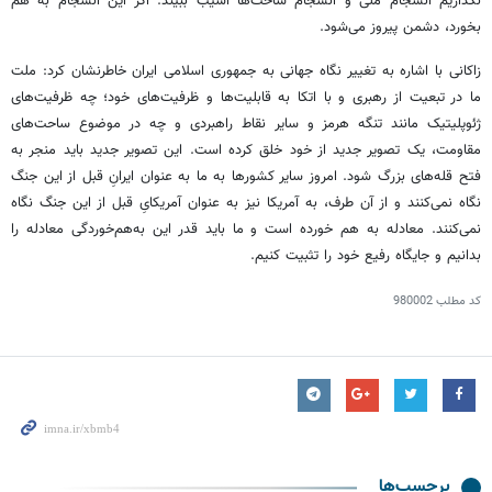
نگذاریم انسجام ملی و انسجام ساحت‌ها آسیب ببیند. اگر این انسجام به هم
بخورد، دشمن پیروز می‌شود.
زاکانی با اشاره به تغییر نگاه جهانی به جمهوری اسلامی ایران خاطرنشان کرد: ملت
ما در تبعیت از رهبری و با اتکا به قابلیت‌ها و ظرفیت‌های خود؛ چه ظرفیت‌های
ژئوپلیتیک مانند تنگه هرمز و سایر نقاط راهبردی و چه در موضوع ساحت‌های
مقاومت، یک تصویر جدید از خود خلق کرده است. این تصویر جدید باید منجر به
فتح قله‌های بزرگ شود. امروز سایر کشورها به ما به عنوان ایرانِ قبل از این جنگ
نگاه نمی‌کنند و از آن طرف، به آمریکا نیز به عنوان آمریکایِ قبل از این جنگ نگاه
نمی‌کنند. معادله به هم خورده است و ما باید قدر این به‌هم‌خوردگی معادله را
بدانیم و جایگاه رفیع خود را تثبیت کنیم.
کد مطلب
980002
برچسب‌ها