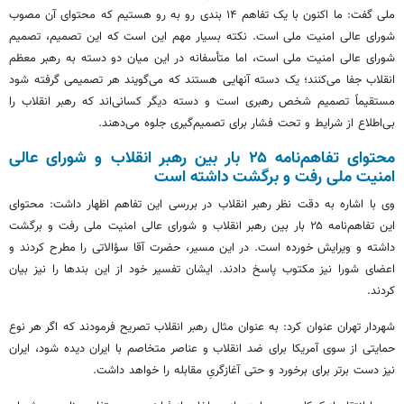
ملی گفت: ما اکنون با یک تفاهم ۱۴ بندی رو به رو هستیم که محتوای آن مصوب
شورای عالی امنیت ملی است. نکته بسیار مهم این است که این تصمیم، تصمیم
شورای عالی امنیت ملی است، اما متأسفانه در این میان دو دسته به رهبر معظم
انقلاب جفا می‌کنند؛ یک دسته آنهایی هستند که می‌گویند هر تصمیمی گرفته شود
مستقیماً تصمیم شخص رهبری است و دسته دیگر کسانی‌اند که رهبر انقلاب را
بی‌اطلاع از شرایط و تحت فشار برای تصمیم‌گیری جلوه می‌دهند.
محتوای تفاهم‌نامه ۲۵ بار بین رهبر انقلاب و شورای عالی
امنیت ملی رفت و برگشت داشته است
وی با اشاره به دقت نظر رهبر انقلاب در بررسی این تفاهم اظهار داشت: محتوای
این تفاهم‌نامه ۲۵ بار بین رهبر انقلاب و شورای عالی امنیت ملی رفت و برگشت
داشته و ویرایش خورده است. در این مسیر، حضرت آقا سؤالاتی را مطرح کردند و
اعضای شورا نیز مکتوب پاسخ دادند. ایشان تفسیر خود از این بندها را نیز بیان
کردند.
شهردار تهران عنوان کرد: به عنوان مثال رهبر انقلاب تصریح فرمودند که اگر هر نوع
حمایتی از سوی آمریکا برای ضد انقلاب و عناصر متخاصم با ایران دیده شود، ایران
نیز دست برتر برای برخورد و حتی آغازگریِ مقابله را خواهد داشت.