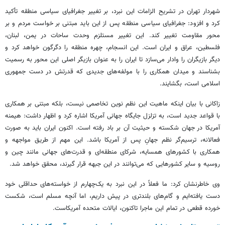
شهردار تهران در تشریح الزامات این نبرد، بر تغییر جغرافیای سیاسی منطقه تأکید
کرد و افزود: جغرافیای سیاسی منطقه‌ پس از این باید مبتنی بر خواست مردم و بر
محور مقاومت تغییر کند. این تغییر مستلزم وحدت ساحات در یمن، لبنان،
فلسطین، عراق و ایران است. این انسجام، چهره منطقه را دگرگون خواهد کرد و
دیگر بازیگران را وادار می‌سازد تا ایران را به عنوان بازیگر اصلی این محور به رسمیت
بشناسند و میدان همکاری را با مولفه‌های جدیدی که قدرتش در دست جمهوری
اسلامی است، بگشایند.
زاکانی با بیان اینکه ماهیت این نظم نوین تخاصمی نیست، بلکه مبتنی بر همکاری
با قواعد جدید است، به تزلزل جایگاه جهانی آمریکا اشاره کرد و اظهار داشت: هیمنه
آمریکا در جهان شکسته و حیثیت آن بر باد رفته است. اکنون ایران باید به صورت
فعالانه، ترسیم‌گر نظم جهانِ پس از آمریکا باشد. این مهم از طریق مواجهه و
همکاری با کشورهای همسایه، شرکای منطقه‌ای و قدرت‌های جهانی مانند چین و
روسیه و سایر کشورهایی که می‌توانند در این جبهه قرار گیرند، محقق خواهد شد.
وی خاطرنشان کرد: ما فعلاً در این نبرد به یک‌چهارم از خواسته‌های حداقلی خود
دست یافته‌ایم و گام‌های بلندتری در پیش داریم، اما آنچه مسلم است، شکست
خورده قطعی در تمام این ماجرا تاکنون، ایالات متحده آمریکاست.