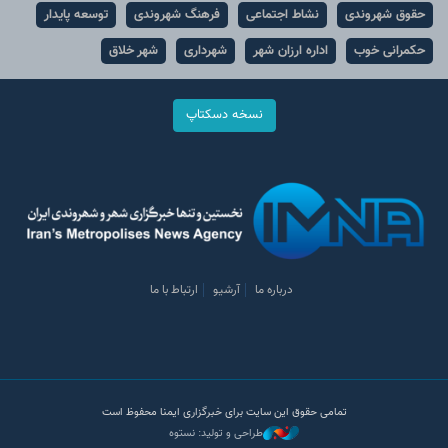
حقوق شهروندی
نشاط اجتماعی
فرهنگ شهروندی
توسعه پایدار
حکمرانی خوب
اداره ارزان شهر
شهرداری
شهر خلاق
نسخه دسکتاپ
درباره ما
آرشیو
ارتباط با ما
تمامی حقوق این سایت برای خبرگزاری ایمنا محفوظ است
طراحی و تولید: نستوه