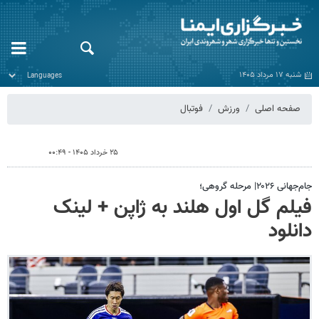
شنبه ۱۷ مرداد ۱۴۰۵
صفحه اصلی
ورزش
فوتبال
۲۵ خرداد ۱۴۰۵ - ۰۰:۴۹
جام‌جهانی ۲۰۲۶| مرحله گروهی؛
فیلم گل اول هلند به ژاپن + لینک
دانلود