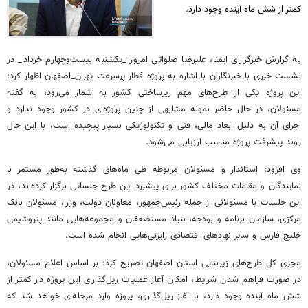
کمتر از شش ماه آینده وجود دارد.
به گزارش خبرگزاری ایمنا، علیرضا صلواتی امروز _یکشنبه بیست‌وچهارم خرداد_ در
نشست خبری با خبرنگاران با اشاره به پروژه قطار پرسرعت تهران_اصفهان اظهار کرد:
این پروژه یکی از طرح‌های مهم زیرساختی کشور به شمار می‌رود، به گفته
مسئولان، در حال حاضر نمونه مشابهی از چنین پروژه‌ای در کشور وجود ندارد و
اجرای آن به دلیل ابعاد مالی، فنی و تکنولوژیکی بسیار پیچیده است، با این حال
روند پیشرفت پروژه مناسب ارزیابی می‌شود.
وی افزود: استاندار و مسئولان مربوطه طی ماه‌های گذشته به‌طور مستمر با
نمایندگان و مقامات مختلف کشور برای پیشبرد این طرح جلساتی برگزار کرده‌اند، در
این جلسات با مسئولانی از جمله رئیس‌جمهور، معاونان دولت، وزرا، مسئولان بانک
مرکزی، سازمان برنامه و بودجه، بنیاد مستضعفان و مجموعه‌هایی مانند پتروشیمی
خلیج فارس و سایر نهادهای اقتصادی رایزنی‌هایی انجام شده است.
مجری کل طرح‌های زیربنایی استان اصفهان تصریح کرد: بر اساس اعلام مسئولان،
در صورت فراهم شدن شرایط، امکان آغاز عملیات ریل‌گذاری این پروژه در کمتر از
شش ماه آینده وجود دارد، با آغاز ریل‌گذاری، پروژه وارد مرحله‌ای خواهد شد که