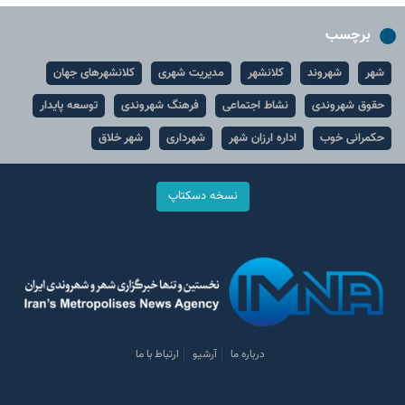
برچسب
شهر
شهروند
کلانشهر
مدیریت شهری
کلانشهرهای جهان
حقوق شهروندی
نشاط اجتماعی
فرهنگ شهروندی
توسعه پایدار
حکمرانی خوب
اداره ارزان شهر
شهرداری
شهر خلاق
نسخه دسکتاپ
درباره ما
آرشیو
ارتباط با ما