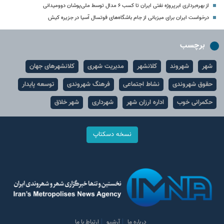
از بهره‌برداری ابرپروژه نفتی ایران تا کسب ۶ مدال توسط ملی‌پوشان دوومیدانی
درخواست ایران برای میزبانی از جام باشگاه‌های فوتسال آسیا در جزیره کیش
برچسب
شهر
شهروند
کلانشهر
مدیریت شهری
کلانشهرهای جهان
حقوق شهروندی
نشاط اجتماعی
فرهنگ شهروندی
توسعه پایدار
حکمرانی خوب
اداره ارزان شهر
شهرداری
شهر خلاق
نسخه دسکتاپ
درباره ما
آرشیو
ارتباط با ما