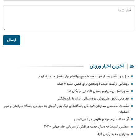
ارسال
آخرین اخبار ورزش
حال ذوب‌آهن بسیار خوب است/ هیچ بهانه‌ای برای فصل جدید نداریم
رونمایی از کیت جدید ذوب‌آهن برای فصل آینده + فیلم
مدیرعامل پرسپولیس سفیر افتخاری چوگان شد
قهرمانی بانوی ملی‌پوش دوومیدانی ایران با رکوردشکنی
نشست تخصصی معاونان فرهنگی باشگاه‌های لیگ برتر فوتبال به میزبانی باشگاه سپاهان و شهر
اصفهان
آینده نامعلوم مهدی طارمی در المپیاکوس
مجلس اسپانیا به دنبال حذف مراکش از میزبانی جام‌جهانی ۲۰۳۰
رسوایی جدید رئیس فیفا