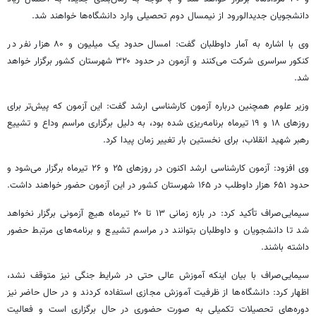
دانشجویان جدیدالورود از نیمسال دوم تحصیلی وارد دانشگاه‌ها خواهند شد.
وی با اشاره به آمار داوطلبان گفت: امسال حدود یک میلیون و ۸۰ هزار نفر در
کنکور سراسری شرکت می‌کنند و آزمون در حدود ۳۲۰ شهرستان کشور برگزار خواهد
شد.
وزیر علوم همچنین درباره آزمون کارشناسی ارشد گفت: این آزمون که پیش‌تر برای
روزهای ۱۸ و ۱۹ تیرماه برنامه‌ریزی شده بود، به دلیل برگزاری مراسم وداع و تشییع
رهبر شهید انقلاب، برای نخستین بار تغییر زمان پیدا کرد.
وی افزود: آزمون کارشناسی ارشد اکنون در روزهای ۲۵ و ۲۶ تیرماه برگزار می‌شود و
حدود ۶۵۱ هزار داوطلب در ۱۶۵ شهرستان کشور در این آزمون حضور خواهند داشت.
سیمایی‌صراف تأکید کرد: در بازه زمانی ۱۳ تا ۲۰ تیرماه هیچ آزمونی برگزار نخواهد
شد تا دانشجویان و داوطلبان بتوانند در مراسم تشییع و برنامه‌های مرتبط حضور
داشته باشند.
سیمایی‌صراف با بیان اینکه آموزش عالی حتی در شرایط جنگی نیز متوقف نشد،
اظهار کرد: دانشگاه‌ها از ظرفیت آموزش مجازی استفاده کردند و در حال حاضر نیز
دوره‌های تحصیلات تکمیلی به صورت حضوری در حال برگزاری است و فعالیت