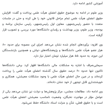
آموزشی کشور ادامه دارد.
وزیر علوم در ادامه به موضوع حقوق اعضای هیأت علمی پرداخت و گفت: افزایش
حقوق اعضای هیأت علمی تمام مراحل قانونی خود را طی کرده و حتی در جلسات
متعدد با حضور رئیس‌جمهور، معاون اول رئیس‌جمهور، رئیس سازمان برنامه و
بودجه، وزیر علوم، وزیر بهداشت و رؤسای دانشگاه‌ها مورد بررسی و تصویب قرار
گرفته است.
وی افزود: برآوردهای انجام شده نشان می‌دهد اجرای این مصوبه برای حدود ۸۰
هزار عضو هیأت علمی دانشگاه‌ها و پژوهشگاه‌های دولتی و همچنین بازنشستگان
این حوزه، به حدود ۵۵ هزار میلیارد تومان اعتبار نیاز دارد.
سیمایی‌صراف با اشاره به مشکلات مالی دانشگاه‌ها اظهار کرد: برخی دانشگاه‌ها
تاکنون تنها حدود ۶۰ درصد حقوق سال گذشته اعضای هیأت علمی را پرداخت
کرده‌اند و در عین حال اعضای هیأت علمی با وجود مشکلات معیشتی، همکاری و
خویشتنداری قابل توجهی از خود نشان داده‌اند.
وی ادامه داد: مطالعات مجلس، مرکز پژوهش‌ها و دولت نیز نشان می‌دهد یکی از
عوامل مؤثر در مهاجرت نخبگان، وضعیت نامناسب معیشتی اعضای هیأت علمی
است و با حقوق فعلی، شأن و منزلت استاد دانشگاه حفظ نمی‌شود.