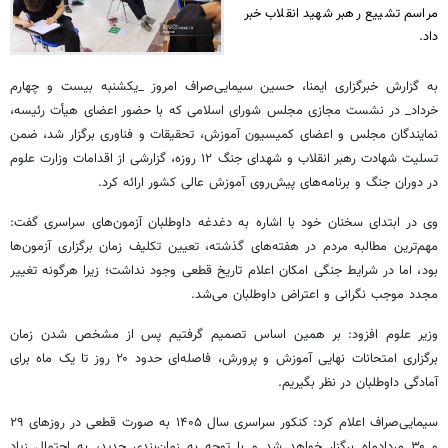
مراسم تشییع رهبر شهید انقلاب خبر
داد.
به گزارش خبرگزاری ایمنا، حسین سیمایی‌صراف امروز _یکشنبه بیست و چهارم
خرداد_ در نشست مجازی مجلس شورای اسلامی که با حضور اعضای هیأت رئیسه،
نمایندگان مجلس و اعضای کمیسیون آموزش، تحقیقات و فناوری برگزار شد، ضمن
تسلیت شهادت رهبر انقلاب و شهدای جنگ ۱۲ روزه، گزارشی از اقدامات وزارت علوم
در دوران جنگ و برنامه‌های پیش‌روی آموزش عالی کشور ارائه کرد.
وی در ابتدای سخنان خود با اشاره به دغدغه داوطلبان آزمون‌های سراسری گفت:
مهم‌ترین مطالبه مردم در هفته‌های گذشته، تعیین تکلیف زمان برگزاری آزمون‌ها
بود، اما در شرایط جنگی امکان اعلام تاریخ قطعی وجود نداشت؛ زیرا هرگونه تغییر
مجدد موجب نگرانی و اعتراض داوطلبان می‌شد.
وزیر علوم افزود: بر همین اساس تصمیم گرفتیم پس از مشخص شدن زمان
برگزاری امتحانات نهایی آموزش و پرورش، فاصله‌ای حدود ۲۰ روز تا یک ماه برای
آمادگی داوطلبان در نظر بگیریم.
سیمایی‌صراف اعلام کرد: کنکور سراسری سال ۱۴۰۵ به صورت قطعی در روزهای ۲۹
و ۳۰ مردادماه برگزار خواهد شد و با توجه به زمان‌بندی جدید، به احتمال زیاد