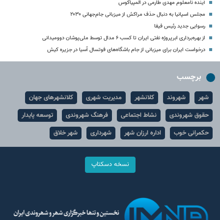
آینده نامعلوم مهدی طارمی در المپیاکوس
مجلس اسپانیا به دنبال حذف مراکش از میزبانی جام‌جهانی ۲۰۳۰
رسوایی جدید رئیس فیفا
از بهره‌برداری ابرپروژه نفتی ایران تا کسب ۶ مدال توسط ملی‌پوشان دوومیدانی
درخواست ایران برای میزبانی از جام باشگاه‌های فوتسال آسیا در جزیره کیش
برچسب
شهر
شهروند
کلانشهر
مدیریت شهری
کلانشهرهای جهان
حقوق شهروندی
نشاط اجتماعی
فرهنگ شهروندی
توسعه پایدار
حکمرانی خوب
اداره ارزان شهر
شهرداری
شهر خلاق
نسخه دسکتاپ