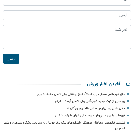
ارسال
آخرین اخبار ورزش
حال ذوب‌آهن بسیار خوب است/ هیچ بهانه‌ای برای فصل جدید نداریم
رونمایی از کیت جدید ذوب‌آهن برای فصل آینده + فیلم
مدیرعامل پرسپولیس سفیر افتخاری چوگان شد
قهرمانی بانوی ملی‌پوش دوومیدانی ایران با رکوردشکنی
نشست تخصصی معاونان فرهنگی باشگاه‌های لیگ برتر فوتبال به میزبانی باشگاه سپاهان و شهر
اصفهان